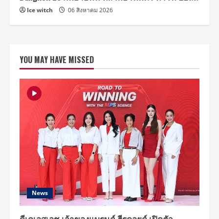
Ice witch
06 สิงหาคม 2026
YOU MAY HAVE MISSED
News
ดีเคเอสเอช เจ้าของแบรนด์ ฮีรูดอยด์ เปิดตัว