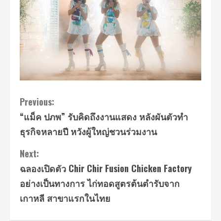
Continue
Previous:
“แม็ค ปภพ” รับคิดถึงงานแสดง หลังผันตัวทำ
Reading
ธุรกิจหลายปี หวังผู้ใหญ่ชวนร่วมงาน
Next:
ฉลองเปิดตัว Chir Chir Fusion Chicken Factory
อย่างเป็นทางการ ไก่ทอดสูตรต้นตำรับจาก
เกาหลี สาขาแรกในไทย