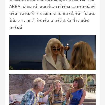
ABBA กลับมาทำดนตรีและคำร้อง และรับหน้าที่
บริหารงานสร้าง ร่วมกับ ทอม แฮงส์, ริต้า วิลสัน.
ฟิลิลดา ลอยด์, ริชาร์ด เคอร์ติส, นิกกี้ เคนติช
บาร์นส์