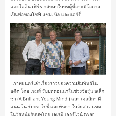
และโคลิน เฟิร์ธ กลับมาในบทผู้ที่อาจมีโอกาส
เป็นพ่อของโซฟี แซม, บิล และแฮร์รี่
ภาพยนตร์เล่าเรื่องราวของความสัมพันธ์ใน
อดีต โดย เจมส์ รับบทดอนน่าในช่วงวัยรุ่น อเล็ก
ซา (A Brilliant Young Mind ) และ เจสสิกา คี
แนน วิน รับบท โรซี่ และทันยา ในวัยสาว แซม
ในวัยหนุ่มรับบทโดย เจเรมี เออร์ไวน์ (War