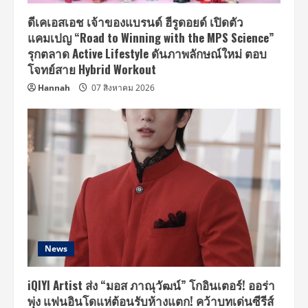
ดีเคเอสเอช เจ้าของแบรนด์ ฮีรูดอยด์ เปิดตัว
แคมเปญ “Road to Winning with the MPS Science”
รุกตลาด Active Lifestyle ดันภาพลักษณ์ใหม่ ตอบ
โจทย์สาย Hybrid Workout
Hannah
07 สิงหาคม 2026
News
iQIYI Artist ส่ง “มอส ภาณุวัฒน์” โกอินเตอร์! ออร่า
พุ่ง แฟนอินโดแห่ต้อนรับห้างแตก! คว้าบทเด่นซีรีส์