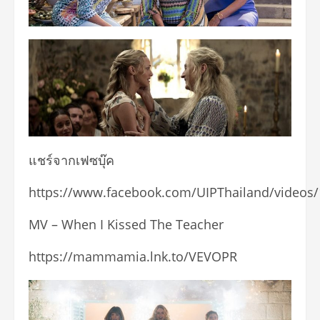
แชร์จากเฟซบุ๊ค
https://www.facebook.com/UIPThailand/videos
MV – When I Kissed The Teacher
https://mammamia.lnk.to/VEVOPR