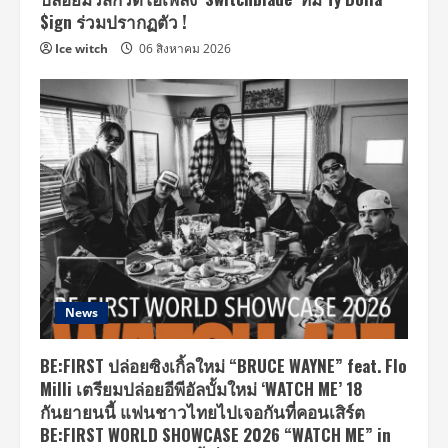
$ign ร่วมปรากฏตัว !
Ice witch
06 สิงหาคม 2026
News
BE:FIRST ปล่อยซิงเกิ้ลใหม่ “BRUCE WAYNE” feat. Flo
Milli เตรียมปล่อยอีพีอัลบั้มใหม่ ‘WATCH ME’ 18
กันยายนนี้ แฟนชาวไทยไปเจอกันที่คอนเสิร์ต
BE:FIRST WORLD SHOWCASE 2026 “WATCH ME” in