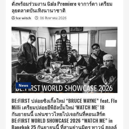
ดังพร้อมร่วมงาน Gala Premiere จาการ์ตา เตรียม
ลุยตลาดบันเทิงนานาชาติ
Ice witch
06 สิงหาคม 2026
News
BE:FIRST ปล่อยซิงเกิ้ลใหม่ “BRUCE WAYNE” feat. Flo
Milli เตรียมปล่อยอีพีอัลบั้มใหม่ ‘WATCH ME’ 18
กันยายนนี้ แฟนชาวไทยไปเจอกันที่คอนเสิร์ต
BE:FIRST WORLD SHOWCASE 2026 “WATCH ME” in
Bangkok 25 กันยายนนี้ ที่สามย่านมิตร ทาวน์ ฮอลล์