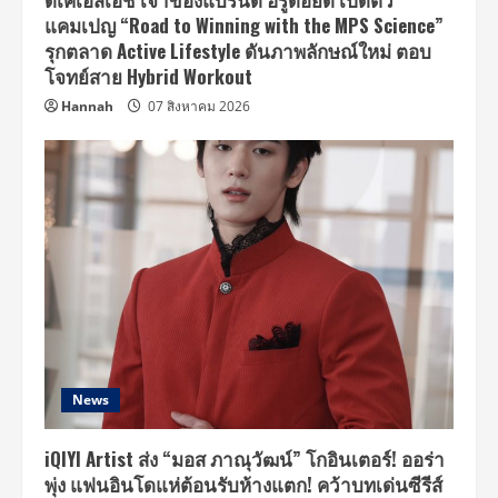
แคมเปญ “Road to Winning with the MPS Science”
รุกตลาด Active Lifestyle ดันภาพลักษณ์ใหม่ ตอบ
โจทย์สาย Hybrid Workout
Hannah
07 สิงหาคม 2026
News
iQIYI Artist ส่ง “มอส ภาณุวัฒน์” โกอินเตอร์! ออร่า
พุ่ง แฟนอินโดแห่ต้อนรับห้างแตก! คว้าบทเด่นซีรีส์