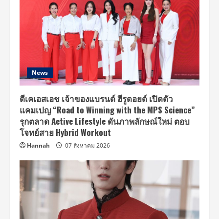
News
ดีเคเอสเอช เจ้าของแบรนด์ ฮีรูดอยด์ เปิดตัว
แคมเปญ “Road to Winning with the MPS Science”
รุกตลาด Active Lifestyle ดันภาพลักษณ์ใหม่ ตอบ
โจทย์สาย Hybrid Workout
Hannah
07 สิงหาคม 2026