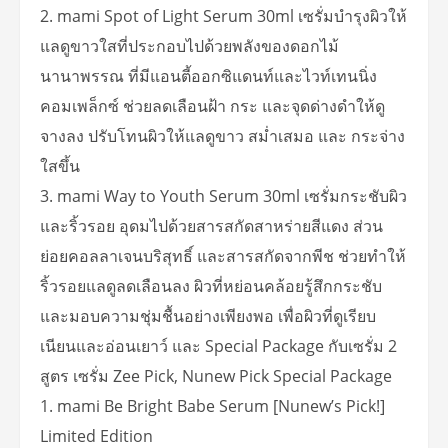
2. mami Spot of Light Serum 30ml เซรั่มบำรุงผิวให้
แลดูขาวใสที่ประกอบไปด้วยพลังของดอกไม้
นานาพรรณ ที่มีแอนตี้ออกซิแดนท์และไวท์เทนนิ่ง
คอมเพล็กซ์ ช่วยลดเลือนฝ้า กระ และจุดด่างดำให้ดู
จางลง ปรับโทนผิวให้แลดูขาว สม่ำเสมอ และ กระจ่าง
ใสขึ้น
3. mami Way to Youth Serum 30ml เซรั่มกระชับผิว
และริ้วรอย อุดมไปด้วยสารสกัดสาหร่ายสีแดง ส่วน
ย่อยคอลลาเจนบริสุทธิ์ และสารสกัดจากพีช ช่วยทำให้
ริ้วรอยแลดูลดเลือนลง ผิวที่หย่อนคล้อยรู้สึกกระชับ
และมอบความชุ่มชื้นอย่างเพียงพอ เพื่อผิวที่ดูเรียบ
เนียนและอ่อนเยาว์ และ Special Package กับเซรั่ม 2
สูตร เซรั่ม Zee Pick, Nunew Pick Special Package
1. mami Be Bright Babe Serum [Nunew’s Pick!]
Limited Edition