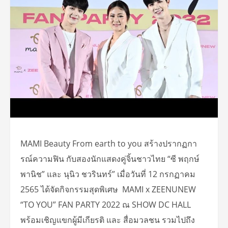
MAMI Beauty From earth to you สร้างปรากฏกา
รณ์ความฟิน กับสองนักแสดงคู่จิ้นชาวไทย “ซี พฤกษ์
พานิช” และ นุนิว ชวรินทร์” เมื่อวันที่ 12 กรกฏาคม
2565 ได้จัดกิจกรรมสุดพิเศษ MAMI x ZEENUNEW
“TO YOU” FAN PARTY 2022 ณ SHOW DC HALL
พร้อมเชิญแขกผู้มีเกียรติ และ สื่อมวลชน รวมไปถึง