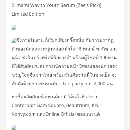
2. mami Way to Youth Serum [Zee’s Pick!]
Limited Edition
ซึ่งภายในงาน ก็เรียกเสียงกรี๊ดสนั่น กับการปรากฏ
ตัวของนักแสดงหนุ่มหล่อหน้าใส “ซี พฤกษ์ พานิช และ
นุนิว ชวรินทร์ เพริศพิริยะวงศ์” พร้อมผู้โชคดี 100ท่าน
ที่ได้สัมผัสประสบการณ์ความหน้าใสของสองนักแสดง
ขวัญใจคู่จิ้นชาวไทย พร้อมวันเดียวกันนี้ในช่วงเย็น จะ
คับคั่งด้วยชาวซนซนที่มา Fan party กว่า 2,000 คน
หาซื้อผลิตภัณฑ์แบรนด์มามิ ได้แล้วที่ สาขา
Centerpoit Siam Square, Beautrium, KIS,
Konvy.com และOnline Official ของแบรนด์