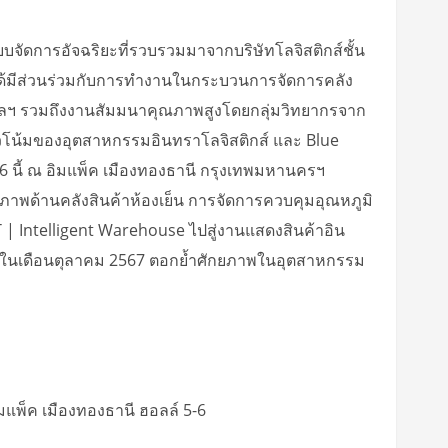
จัดการอัจฉริยะที่รวบรวมมาจากบริษัทโลจิสติกส์ชั้น
มชมได้มีส่วนร่วมกับการทำงานในกระบวนการจัดการคลัง
บ ฯลฯ รวมถึงงานสัมมนาคุณภาพสูงโดยกลุ่มวิทยากรจาก
วโน้มของอุตสาหกรรมอินทราโลจิสติกส์ และ Blue
566 นี้ ณ อิมแพ็ค เมืองทองธานี กรุงเทพมหานครฯ
ณภาพด้านคลังสินค้าห้องเย็น การจัดการควบคุมอุณหภูมิ
 | Intelligent Warehouse ไปสู่งานแสดงสินค้าอิน
ธานี ในเดือนตุลาคม 2567 ตอกย้ำศักยภาพในอุตสาหกรรม
ิมแพ็ค เมืองทองธานี ฮอลล์ 5-6