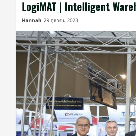
LogiMAT | Intelligent Wa
Hannah
29 ตุลาคม 2023