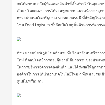
จะได้มาพบปะกับผู้จัดแสดงสินค้าที่เป็นตัวจริงในอุตส
มั่นคง โดยเฉพาะการได้ร่วมพูดคุยกับแนวหน้าของอุตสา
การสนับสนุนโดยรัฐบาลประเทศเยอรมนี ที่สำคัญในฐาน
โซน Food Logistics ซึ่งถือเป็นโซลูชั่นด้านการจัดการ
ด้าน นายดนัยณัฏฐ์ โชคอำนวย ที่ปรึกษารัฐมนตรีว่ากา
ใหม่ ที่ตอบโจทย์การกระตุ้นรายได้มวลรวมของประเทศ 
ในการบริหารจัดการคลังสินค้า และได้ส่งผลให้อุตสาหก
องค์กรในการได้นำเอาเทคโนโลยีใหม่ ๆ ที่เหมาะสมเข้
ศูนย์ไปพร้อมกัน