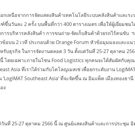
 นอกเหนือจากการจัดแสดงสินค้าเทคโนโลยีระบบคลังสินค้าและระบบ
ึ้นวันละ 2 ครั้ง บนพื้นที่กว่า 400 ตารางเมตร เพื่อให้ผู้เยี่ย
ลองการบริหารคลังสินค้า การขนถ่าย-จัดเก็บสินค้าด้วยรถไร้คนขั
หัวข้อบน 2 เวที ประกอบด้วย Orange Forum หัวข้อมุมมองและแน
รับธุรกิจ ในการจัดงานตลอด 3 วัน ตั้งแต่วันที่ 25-27 ตุลาคม 2
ั้งนี้ โดยเฉพาะภายในโซน Food Logistics ทุกคนจะได้สัมผัสกับคุ
ast Asia ที่เราได้ร่วมกับโคโลญเมสเซ่ เพื่อยกระดับงาน LogiMAT
งาน ‘LogiMAT Southeast Asia’ ที่จะจัดขึ้น ณ อิมแพ็ค เมืองทอง
่อง
่วันที่ 25-27 ตุลาคม 2566 นี้ ณ ศูนย์แสดงสินค้าและการประชุม อ