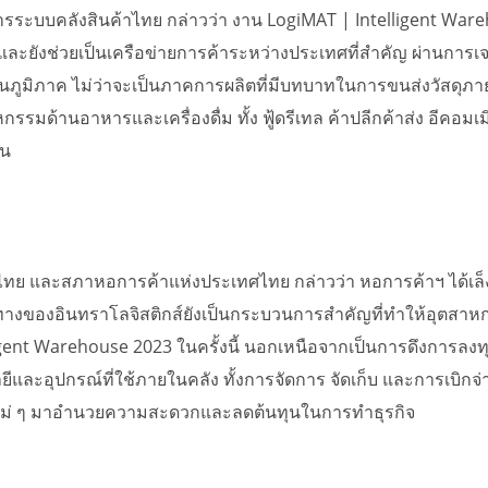
ระบบคลังสินค้าไทย กล่าวว่า งาน LogiMAT | Intelligent Wareho
และยังช่วยเป็นเครือข่ายการค้าระหว่างประเทศที่สำคัญ ผ่านการ
ในภูมิภาค ไม่ว่าจะเป็นภาคการผลิตที่มีบทบาทในการขนส่งวัสดุภาย
ด้านอาหารและเครื่องดื่ม ทั้ง ฟู้ดรีเทล ค้าปลีกค้าส่ง อีคอมเมิร
าน
ย และสภาหอการค้าแห่งประเทศไทย กล่าวว่า หอการค้าฯ ได้เล็ง
้งแนวทางของอินทราโลจิสติกส์ยังเป็นกระบวนการสำคัญที่ทำให้อุตส
ligent Warehouse 2023 ในครั้งนี้ นอกเหนือจากเป็นการดึงการลง
ีและอุปกรณ์ที่ใช้ภายในคลัง ทั้งการจัดการ จัดเก็บ และการเบิกจ
หม่ ๆ มาอำนวยความสะดวกและลดต้นทุนในการทำธุรกิจ