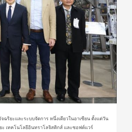
ฉริยะและระบบจัดการ หนึ่งเดียวในอาเซียน ตั้งแต่วัน
ริยะ เทคโนโลยีอินทราโลจิสติกส์ และซอฟต์แวร์