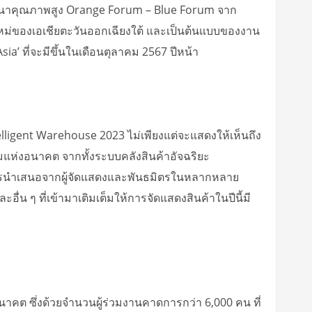
สัมมนาคุณภาพสูง Orange Forum – Blue Forum จาก
งใหม่ของเอเชียตะวันออกเฉียงใต้ และเป็นต้นแบบของงาน
ia’ ที่จะมีขึ้นในเดือนตุลาคม 2567 ปีหน้า
lligent Warehouse 2023 ไม่เพียงแต่จะแสดงให้เห็นถึง
รมแห่งอนาคต จากทั้งระบบคลังสินค้าอัจฉริยะ
ับการนำเสนอจากผู้จัดแสดงและพันธมิตรในหลากหลาย
ื่น ๆ ที่เข้ามาเติมเต็มให้การจัดแสดงสินค้าในปีนี้มี
อนาคต ซึ่งด้วยจำนวนผู้ร่วมงานคาดการกว่า 6,000 คน ที่