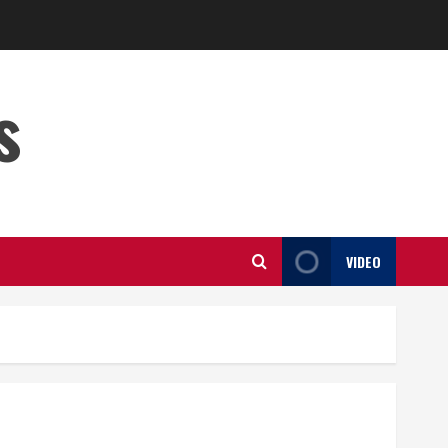
s
VIDEO