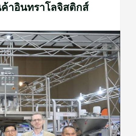
ค้าอินทราโลจิสติกส์