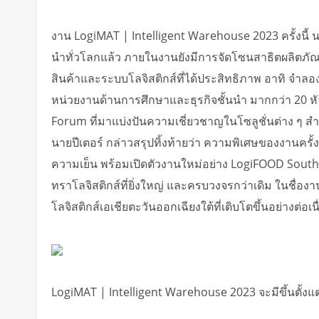
งาน LogiMAT | Intelligent Warehouse 2023 ครั้งนี้
นำทั่วโลกแล้ว ภายในงานยังมีการจัดโซนสาธิตผลิตภัณฑ์ข
สินค้าและระบบโลจิสติกส์ที่ได้ประสิทธิภาพ อาทิ จำ
หน่วยงานด้านการศึกษาและธุรกิจชั้นนำ มากกว่า 20 
Forum ที่มาแบ่งปันความเชี่ยวชาญในโซลูชั่นต่าง ๆ สำห
นายปีเตอร์ กล่าวสรุปทิ้งท้ายว่า ความพิเศษของงานคร
ความเย็น พร้อมเปิดตัวงานใหม่อย่าง LogiFOOD Southe
ทราโลจิสติกส์ที่ยิ่งใหญ่ และครบวงจรกว่าเดิม ในชื่อ
โลจิสติกส์เอเชียตะวันออกเฉียงใต้ที่เติบโตขึ้นอย่างต่อเนื
LogiMAT | Intelligent Warehouse 2023 จะมีขึ้นตั้งแต