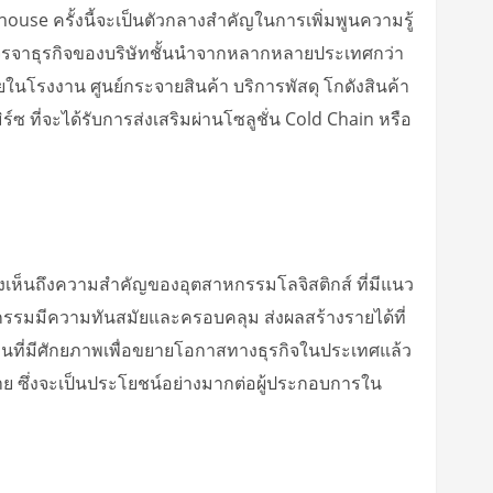
use ครั้งนี้จะเป็นตัวกลางสำคัญในการเพิ่มพูนความรู้
เจรจาธุรกิจของบริษัทชั้นนำจากหลากหลายประเทศกว่า
ในโรงงาน ศูนย์กระจายสินค้า บริการพัสดุ โกดังสินค้า
์ซ ที่จะได้รับการส่งเสริมผ่านโซลูชั่น Cold Chain หรือ
เห็นถึงความสำคัญของอุตสาหกรรมโลจิสติกส์ ที่มีแนว
าหกรรมมีความทันสมัยและครอบคลุม ส่งผลสร้างรายได้ที่
ทุนที่มีศักยภาพเพื่อขยายโอกาสทางธุรกิจในประเทศแล้ว
่าย ซึ่งจะเป็นประโยชน์อย่างมากต่อผู้ประกอบการใน