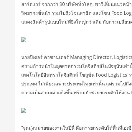
ฮาร์ดแวร์ จากกว่า 90 บริษัททั่วโลก, พาวีเลี่ยนแน
วิทยากรชั้นนำ รวมไปถึงโซนสาธิต และโซน Food Logist
แสดงสินค้ารูปแบบใหม่ที่ยิ่งใหญ่กว่าเดิม กับการเปลี่
นายปีเตอร์ คาซานเดอร์ Managing Director, Logistic
ความก้าวหน้าในอุตสาหกรรมโลจิสติกส์ในปัจจุบันเท่านั
เทคโนโลยีอินทราโลจิสติกส์ โซลูชั่น Food Logistic
ประเทศ ไม่เพียงเฉพาะประเทศไทยเท่านั้น แต่รวมไปถึงสิง
ความเป็นสากลมากยิ่งขึ้น พร้อมยังช่วยยกระดับให้งาน 
“จุดมุ่งหมายของงานในปีนี้ คือการยกระดับให้พื้นที่เอ