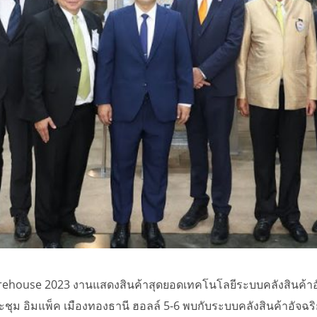
Warehouse 2023 งานแสดงสินค้าสุดยอดเทคโนโลยีระบบคลังสินค้าอัจ
ระชุม อิมแพ็ค เมืองทองธานี ฮอลล์ 5-6 พบกับระบบคลังสินค้าอัจฉ