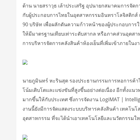
ด้าน นายสราวุธ เล้าประเสริฐ อุปนายกสมาคมการจัดการ
กับผู้ประกอบการไทยในอุตสาหกรรมอินทราโลจิสติกส์ 
90 บริษัท เพื่อผลักดันความก้าวหน้าของผู้ประกอบการ
ให้มีมาตรฐานเทียบเท่าระดับสากล หรือภาคส่วนอุตสาหกรรม
การบริหารจัดการคลังสินค้าห้องเย็นที่เพิ่มเข้าภายในง
นายภูมินทร์ หะรินสุต รองประธานกรรมการหอการค้าไท
โน้มเติบโตและแข่งขันที่สูงขึ้นอย่างต่อเนื่อง อีกทั
มากขึ้นให้กับประเทศ ซึ่งการจัดงาน LogiMAT | Intel
งานนี้ยังมีการจัดแสดงระบบบริหารคลังสินค้า เทคโนโลย
อุตสาหกรรม ที่จะได้นำเอาเทคโนโลยีและนวัตกรรมใ