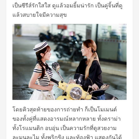
เป็นซีรีส์รักใสใส ดูแล้วอมยิ้มน่ารัก เป็นคู่จิ้นที่ดู
แล้วสบายใจมีความสุข
โดยคิวสุดท้ายของการถ่ายทำ ก็เป็นโมเมนต์
ของทั้งคู่ที่แสดงอารมณ์หลากหลาย ทั้งดราม่า
ทั้งโรแมนติก อบอุ่น เป็นความรักที่ดูสวยงาม
ละมุนละไม ทั้งพริกขิง และท้องฟ้า แสดงกันได้