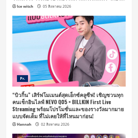
Ice witch
05 สิงหาคม 2026
Pr.
“บิวกิ้น” เสิร์ฟโมเมนต์สุดเอ็กซ์คลูซีฟ! เชิญชวนทุก
คนเช็กอินไลฟ์ NEVO Q05 × BILLKIN First Live
Streaming พร้อมโปรโมชั่นและของรางวัลมากมาย
แบบจัดเต็ม ที่ไม่เคยให้ที่ไหนมาก่อน!
Hannah
02 สิงหาคม 2026