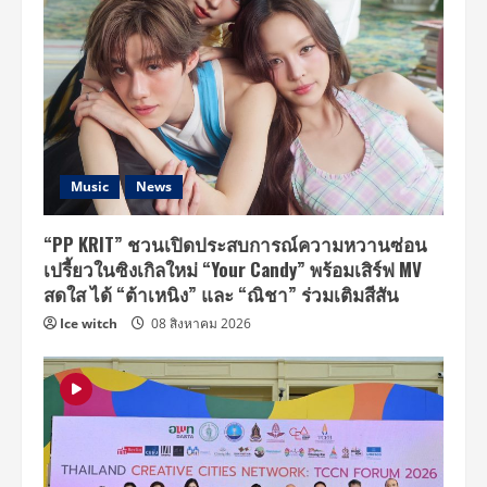
Music
News
“PP KRIT” ชวนเปิดประสบการณ์ความหวานซ่อน
เปรี้ยวในซิงเกิลใหม่ “Your Candy” พร้อมเสิร์ฟ MV
สดใส ได้ “ต้าเหนิง” และ “ณิชา” ร่วมเติมสีสัน
Ice witch
08 สิงหาคม 2026