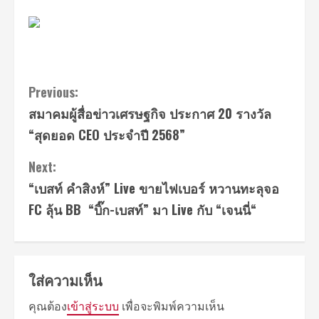
Continue
Previous:
สมาคมผู้สื่อข่าวเศรษฐกิจ ประกาศ 20 รางวัล
Reading
“สุดยอด CEO ประจำปี 2568”
Next:
“เบสท์ คำสิงห์” Live ขายไฟเบอร์ หวานทะลุจอ
FC ลุ้น BB “บิ๊ก-เบสท์” มา Live กับ “เจนนี่“
ใส่ความเห็น
คุณต้อง
เข้าสู่ระบบ
เพื่อจะพิมพ์ความเห็น