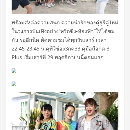
พร้อมส่งต่อความสนุก ความน่ารักของคู่ยูริคู่ใหม่
ในวงการบันเทิงอย่าง”พริกขิง-ท้องฟ้า”ให้ได้ชม
กัน รออีกนิด ติดตามชมได้ทุกวันเสาร์ เวลา
22.45-23.45 น.ดูทีวีช่อง3กด33 ดูมือถือกด 3
Plus เริ่มเสาร์ที่ 29 พฤศจิกายนนี้ตอนแรก