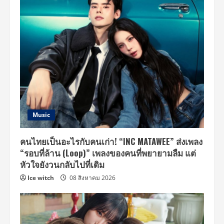
Music
คนไทยเป็นอะไรกับคนเก่า! “INC MATAWEE” ส่งเพลง
“รอบที่ล้าน (Loop)” เพลงของคนที่พยายามลืม แต่
หัวใจยังวนกลับไปที่เดิม
Ice witch
08 สิงหาคม 2026