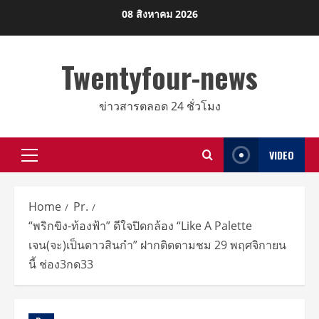
Skip
08 สิงหาคม 2026
to
content
Twentyfour-news
ข่าวสารตลอด 24 ชั่วโมง
VIDEO
Primary
Menu
Home
Pr.
“พริกขิง-ท้องฟ้า” ดีใจปิดกล้อง “Like A Palette
เจน(จะ)เป็นดาวสินกำ” ฝากติดตามชม 29 พฤศจิกายน
นี้ ช่อง3กด33