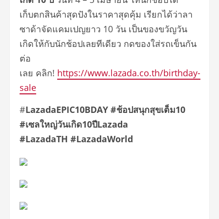
เก็บตกสินค้าสุดปังในราคาสุดคุ้ม เรียกได้ว่าลา
ซาด้าจัดแคมเปญยาว 10 วัน เป็นของขวัญวัน
เกิดให้กับนักช้อปเลยทีเดียว กดของใส่รถเข็นกัน
ต่อ
เลย คลิก!
https://www.lazada.co.th/birthday-
sale
#
LazadaEPIC10BDAY #
ช้อปสนุกสุขเต็ม
10
#
เซลใหญ่วันเกิด
10
ปี
Lazada
#LazadaTH
#LazadaWorld