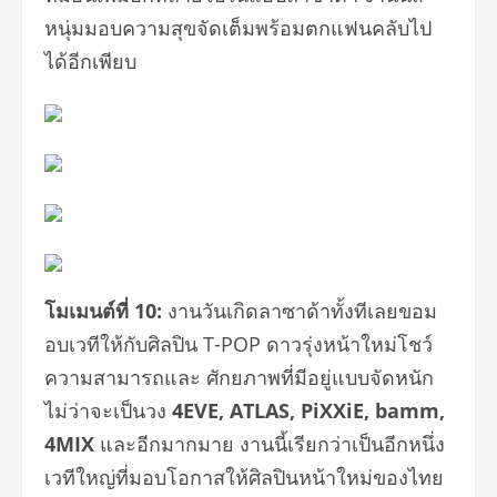
หนุ่มมอบความสุขจัดเต็
มพร้อมตกแฟนคลับไป
ได้อีกเพียบ
โมเมนต์ที่
10:
งานวันเกิดลาซาด้าทั้งทีเลยขอม
อบเวทีให้กับศิลปิน T-POP ดาวรุ่งหน้าใหม่โชว์
ความสามารถและ ศักยภาพที่มีอยู่แบบจัดหนัก
ไม่ว่าจะเป็นวง
4EVE, ATLAS, PiXXiE, bamm,
4MIX
และอีกมากมาย งานนี้เรียกว่าเป็นอีกหนึ่ง
เวทีใหญ่ที่มอบโอกาสให้ศิลปินหน้าใหม่ของไทย