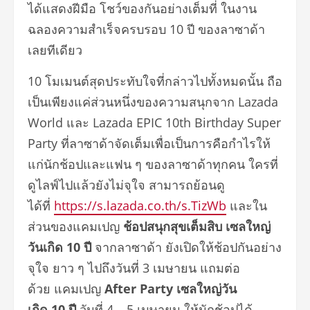
ได้แสดงฝีมือ โชว์ของกันอย่างเต็มที่ ในงาน
ฉลองความสำเร็จครบรอบ 10 ปี ของลาซาด้า
เลยทีเดียว
10 โมเมนต์สุดประทับใจที่กล่าวไปทั้งหมดนั้น ถือ
เป็นเพียงแค่ส่วนหนึ่งของความสนุกจาก Lazada
World และ Lazada EPIC 10th Birthday Super
Party ที่ลาซาด้าจัดเต็มเพื่อเป็นการคือกำไรให้
แก่นักช้อปและแฟน ๆ ของลาซาด้าทุกคน ใครที่
ดูไลฟ์ไปแล้วยังไม่จุใจ สามารถย้อนดู
ได้ที่
https://s.lazada.co.th/s.TizWb
และใน
ส่วนของแคมเปญ
ช้อปสนุกสุขเต็มสิบ
เซลใหญ่
วันเกิด
10
ปี
จากลาซาด้า ยังเปิดให้ช้อปกันอย่าง
จุใจ ยาว ๆ ไปถึงวันที่ 3 เมษายน แถมต่อ
ด้วย แคมเปญ
After Party
เซลใหญ่วัน
เกิด
10
ปี
วันที่ 4 – 5 เมษายน ให้นักช้อปได้