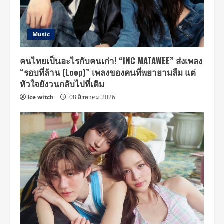
Music
คนไทยเป็นอะไรกับคนเก่า! “INC MATAWEE” ส่งเพลง
“รอบที่ล้าน (Loop)” เพลงของคนที่พยายามลืม แต่
หัวใจยังวนกลับไปที่เดิม
Ice witch
08 สิงหาคม 2026