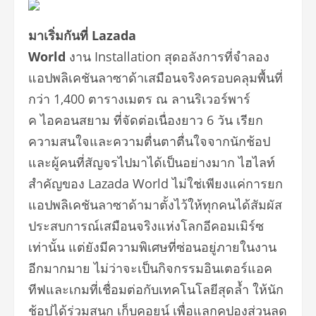
มาเริ่มกันที่
Lazada
World
งาน Installation สุดอลังการที่จำลอง
แอปพลิเคชันลาซาด้าเสมือนจริงครอบคลุมพื้นที่
กว่า 1,400 ตารางเมตร ณ ลานริเวอร์พาร์
ค ไอคอนสยาม ที่จัดต่อเนื่องยาว 6 วัน เรียก
ความสนใจและความตื่นตาตื่นใจจากนักช้อป
และผู้คนที่สัญจรไปมาได้เป็นอย่างมาก ไฮไลท์
สำคัญของ Lazada World ไม่ใช่เพียงแค่การยก
แอปพลิเคชันลาซาด้ามาตั้งไว้ให้ทุกคนได้สัมผัส
ประสบการณ์เสมือนจริงแห่งโลกอีคอมเมิร์ซ
เท่านั้น แต่ยังมีความพิเศษที่ซ่อนอยู่ภายในงาน
อีกมากมาย ไม่ว่าจะเป็นกิจกรรมอินเตอร์แอค
ทีฟและเกมที่เชื่อมต่อกับเทคโนโลยีสุดล้ำ ให้นัก
ช้อปได้ร่วมสนุก เก็บคอยน์ เพื่อแลกคูปองส่วนลด