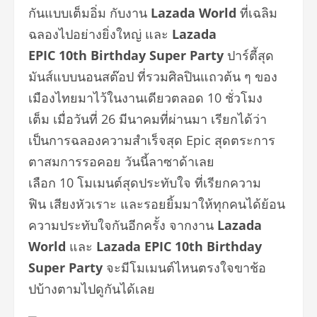
กันแบบเต็มอิ่ม กับงาน
Lazada World
ที่เฉลิม
ฉลองไปอย่างยิ่งใหญ่ และ
Lazada
EPIC
10
th
Birthday Super Party
ปาร์ตี้สุด
มันส์แบบนอนสต๊อป ที่รวมศิลปินแถวต้น ๆ ของ
เมืองไทยมาไว้ในงานเดียวตลอด 10 ชั่วโมง
เต็ม เมื่อวันที่ 26 มีนาคมที่ผ่านมา เรียกได้ว่า
เป็นการฉลองความสำเร็จสุด Epic สุดตระการ
ตาสมการรอคอย วันนี้ลาซาด้าเลย
เลือก 10 โมเมนต์สุดประทับใจ ที่เรียกความ
ฟิน เสียงหัวเราะ และรอยยิ้มมาให้ทุกคนได้ย้อน
ความประทับใจกันอีกครั้ง จากงาน
Lazada
World
และ
Lazada EPIC 10th Birthday
Super Party
จะมีโมเมนต์ไหนตรงใจขาช้อ
ปบ้างตามไปดูกันได้เลย