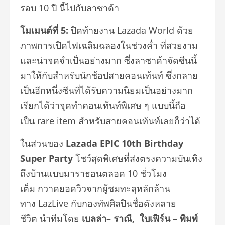
รอบ
10
ปี นี้ไปกับลาซาด้า
โมเมนต์ที่
5:
ปิดท้ายงาน Lazada World ด้วย
ภาพการเปิดไฟเฉลิมฉลองในช่วงค่ำ ที่สวยงาม
และน่าจดจำเป็นอย่างมาก ซึ่งลาซาด้าจัดซีนนี้
มาให้กับสำหรับนักช้อปสายคอนเท้นท์ ซึ่งกลาย
เป็นอีกหนึ่งซีนที่ได้รับความนิยมเป็นอย่างมาก
เรียกได้ว่าจุดทำคอนเท้นท์พิเศษ ๆ แบบนี้ถือ
เป็น rare item สำหรับสายคอนเท้นท์เลยก็ว่าได้
ในส่วนของ
Lazada EPIC
10
th
Birthday
Super Party
โชว์สุดพิเศษที่ส่งตรงความบันเทิง
ถึงบ้านแบบมาราธอนตลอด 10 ชั่วโมง
เต็ม กวาดยอดวิวจากผู้ชมทะลุหลักล้าน
ทาง LazLive กับกองทัพศิลปินชื่อดังหลาย
ชีวิต นำทีมโดย
เบลล่า
–
ราณี
,
ใบเฟิร์น
–
พิมพ์