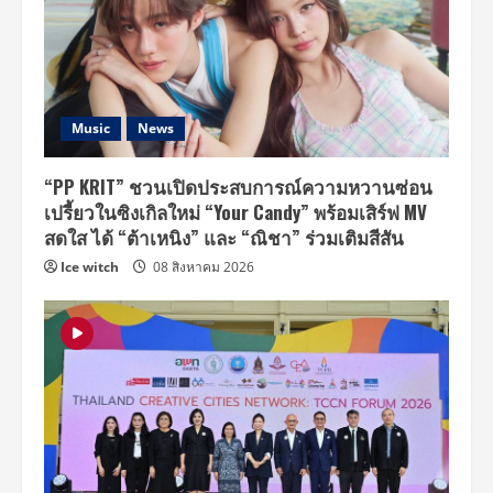
Music
News
“PP KRIT” ชวนเปิดประสบการณ์ความหวานซ่อน
เปรี้ยวในซิงเกิลใหม่ “Your Candy” พร้อมเสิร์ฟ MV
สดใส ได้ “ต้าเหนิง” และ “ณิชา” ร่วมเติมสีสัน
Ice witch
08 สิงหาคม 2026