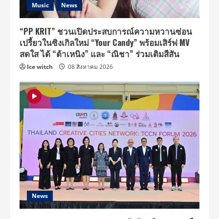
Music
News
“PP KRIT” ชวนเปิดประสบการณ์ความหวานซ่อน
เปรี้ยวในซิงเกิลใหม่ “Your Candy” พร้อมเสิร์ฟ MV
สดใส ได้ “ต้าเหนิง” และ “ณิชา” ร่วมเติมสีสัน
Ice witch
08 สิงหาคม 2026
News