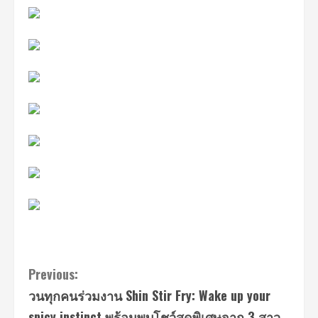
Continue
Previous:
วนทุกคนร่วมงาน Shin Stir Fry: Wake up your
Reading
spicy instinct พร้อมพบโชว์สุดพิเศษจาก 3 สาว