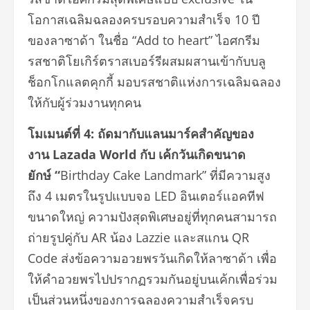
โอกาสเฉลิ
มฉลองครบรอบความสำเร็จ
10
ปี
ของลาซาด้า ในชื่อ
“Add to heart
” ไอศกรีม
รสชาติโยเกิร์ตราสเบอร์
รีผสมผสานเข้ากับบลู
ช็อกโกแลตคุ
กกี้ มอบรสชาติแห่งการเฉลิมฉลอง
ให้กั
บผู้ร่วมงานทุกคน
โมเมนต์ที่
4:
ถัดมากับแลนมาร์คสำคัญของ
งาน
Lazada World
กับ เค้กวันเกิดขนาด
ยักษ์
“
Birthday Cake Landmark”
ที่มีความสูง
ถึง
4
เมตรในรูปแบบจอ
LED
อินเตอร์แอคทีฟ
ขนาดใหญ่ ความปังสุดพิเศษอยู่ที่ทุก
คน
สาม
ารถ
ถ่ายรูปคู่กับ
AR
น้อง
Lazzie
และสแกน
QR
Code
ส่งข้อความอวยพรวันเกิดให้
ลาซาด้า เพื่อ
ให้คำอวยพรไปปรากฏรวมกั
นอยู่บนเค้กเพื่อร่วม
เป็นส่
วนหนึ่งของการฉลองความสำเร็
จครบ