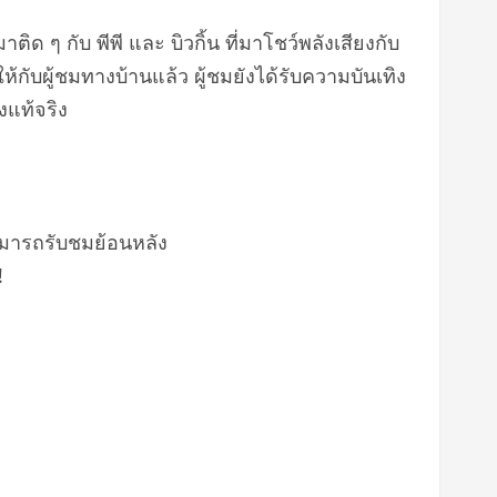
ด ๆ กับ พีพี และ บิวกิ้น ที่มาโชว์พลังเสียงกับ
ับผู้ชมทางบ้านแล้ว ผู้ชมยังได้รับความบันเทิง
งแท้จริง
ามารถรับชมย้อนหลัง
!