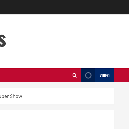
s
VIDEO
Super Show