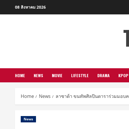
Skip
08 สิงหาคม 2026
to
content
HOME
NEWS
MOVIE
LIFESTYLE
DRAMA
KPOP
Home
News
ลาซาด้า ขนทัพศิลปินดาราร่วมมอบคว
News