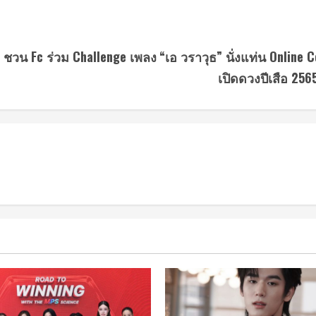
ิต ชวน Fc ร่วม Challenge เพลง
“เอ วราวุธ” นั่งแท่น Online
เปิดดวงปีเสือ 2565