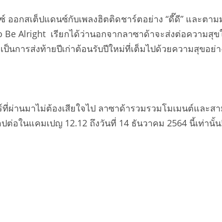
 ออกสเต็ปแดนซ์กับเพลงฮิตติดชาร์ตอย่าง “ดี๊ดี” และตามมาติ
Be Alright เรียกได้ว่านอกจากลาซาด้าจะส่งต่อความสุขให้ก
็นการส่งท้ายปีเก่าต้อนรับปีใหม่ที่เต็มไปด้วยความสุขอย่า
ร์ที่ผ่านมาไม่ต้องเสียใจไป ลาซาด้ารวมรวมโมเมนต์และส
ปต่อในแคมเปญ 12.12 ถึงวันที่ 14 ธันวาคม 2564 นี้เท่านั้น