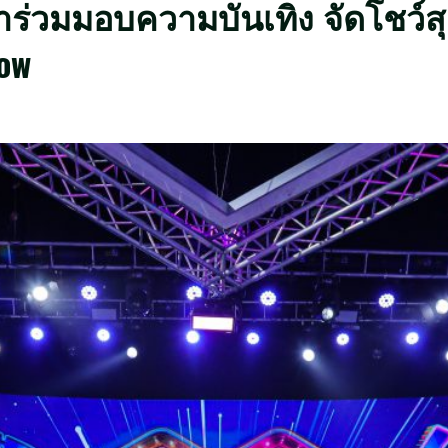
ร่วมมอบความบันเทิง จัดโชว์สุ
how