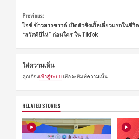
Continue
Previous:
ไอซ์ ข้าวสารซาวด์ เปิดตัวซิงเกิ้ลเดี่ยวแรกในชีว
Reading
“สวัสดีปีไห่” ก่อนใคร ใน TikTok
ใส่ความเห็น
คุณต้อง
เข้าสู่ระบบ
เพื่อจะพิมพ์ความเห็น
RELATED STORIES