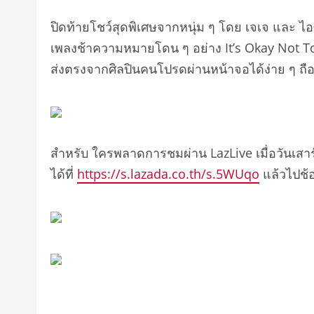
ปิดท้ายโชว์สุดพิเศษจากหนุ่ม ๆ โดย เจเจ และ ไอซ์
เพลงช้าความหมายโดน ๆ อย่าง It’s Okay Not To 
ส่งตรงจากศิลปินคนโปรดผ่านหน้าจอได้ง่าย ๆ ถือเป
สำหรับ ใครพลาดการชมผ่าน LazLive เมื่อวันเสา
ได้ที่
https://s.lazada.co.th/s.5WUqo
แล้วไปช้อ