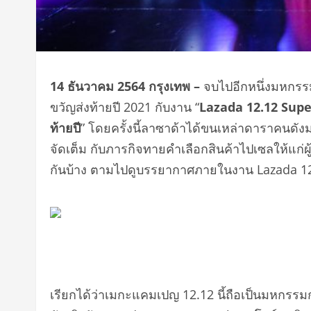
14
ธันวาคม
2564
กรุงเทพ
–
จบไปอีกหนึ่งมหกรร
ขวัญส่งท้ายปี 2021 กับงาน “
Lazada 12.12 Sup
ท้ายปี
” โดยครั้งนี้ลาซาด้าได้ขนเหล่าดาราคนดั
จัดเต็ม กับภารกิจทายคำเลือกสินค้าไปเซลให้แก่ผ
กันบ้าง ตามไปดูบรรยากาศภายในงาน Lazada 12.12 S
เรียกได้ว่าเมกะแคมเปญ 12.12 นี้ถือเป็นมหกรรม