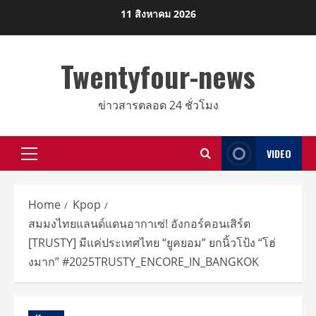
Skip
11 สิงหาคม 2026
to
content
Twentyfour-news
ข่าวสารตลอด 24 ชั่วโมง
VIDEO
Primary
Menu
Home
Kpop
สมมงไทยแลนด์แดนอากาเซ่! อังกอร์คอนเสิร์ต
[TRUSTY] มีแค่ประเทศไทย “ยูคยอม” ยกนิ้วโป้ง “โฮ่
งมาก” #2025TRUSTY_ENCORE_IN_BANGKOK