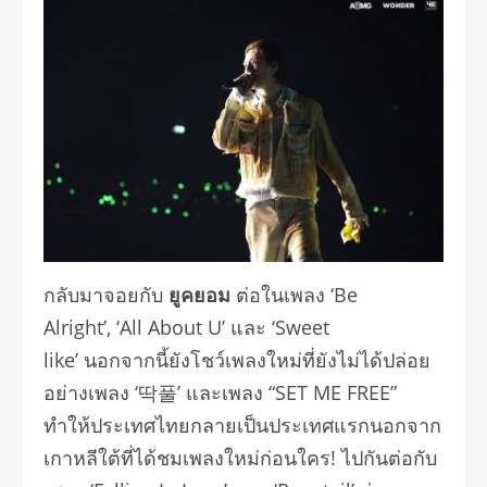
กลับมาจอยกับ
ยูคยอม
ต่อในเพลง ‘Be
Alright’, ‘All About U’ และ ‘Sweet
like’ นอกจากนี้ยังโชว์เพลงใหม่ที่ยังไม่ได้ปล่อย
อย่างเพลง ‘딱풀’ และเพลง “SET ME FREE”
ทำให้ประเทศไทยกลายเป็นประเทศแรกนอกจาก
เกาหลีใต้ที่ได้ชมเพลงใหม่ก่อนใคร! ไปกันต่อกับ