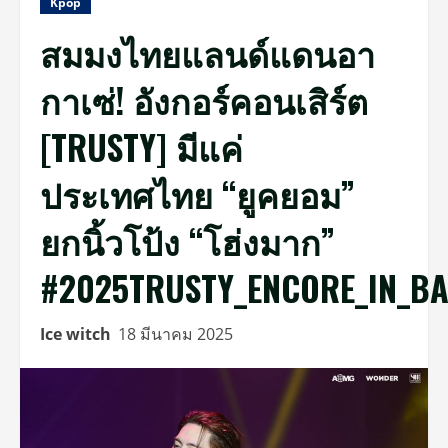
Kpop
สมมงไทยแลนด์แดนอา
กาเซ่! อังกอร์คอนเสิร์ต
[TRUSTY] มีแค่
ประเทศไทย “ยูคยอม”
ยกนิ้วโป้ง “โฮ่งมาก”
#2025TRUSTY_ENCORE_IN_B
Ice witch
18 มีนาคม 2025