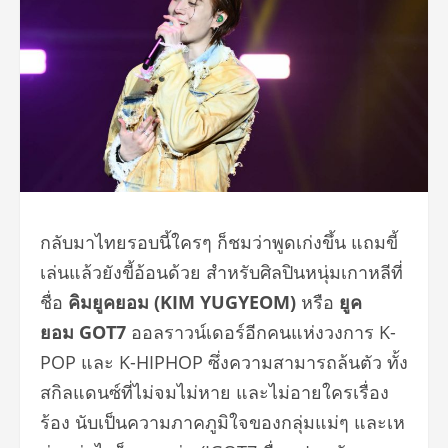
กลับมาไทยรอบนี้ใครๆ ก็ชมว่าพูดเก่งขึ้น แถมขี้
เล่นแล้วยังขี้อ้อนด้วย สำหรับศิลปินหนุ่มเกาหลีที่
ชื่อ
คิมยูคยอม (
KIM YUGYEOM)
หรือ
ยูค
ยอม
GOT7
ออลราวน์เดอร์อีกคนแห่งวงการ K-
POP และ K-HIPHOP ซึ่งความสามารถล้นตัว ทั้ง
สกิลแดนซ์ที่ไม่จมไม่หาย และไม่อายใครเรื่อง
ร้อง นับเป็นความภาคภูมิใจของกลุ่มแม่ๆ และเห