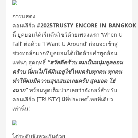
การแสดง
คอนเสิร์ต
#2025TRUSTY_ENCORE_IN_BANGKOK
นี้ ยูคยอมได้เริ่มต้นโชว์ด้วยเพลงแรก ‘When U
Fall’ ต่อด้วย ‘I Want U Around’ ก่อนจะเข้าสู่
ช่วงทอล์กแรกที่ยูคยอมได้เปิดด้วยคำพูดอ้อน
แฟนๆ สุดฤทธิ์
“สวัสดีคร้าบ ผมเป็นหนุ่มยูคยอม
คร้าบ นี่ผมไม่ได้ฝันอยู่ใช่ไหมครับทุกคน ทุกคน
ทำให้ผมมีความสุขเสมอเลยครับ สุดยอด โฮ่
งมาก”
พร้อมพูดเต็มปากเลยว่าอังกอร์สำหรับ
คอนเสิร์ต [TRUSTY] มีที่ประเทศไทยที่เดียว
เท่านั้น!
ไต่ระดับจังหวะกันด้วย