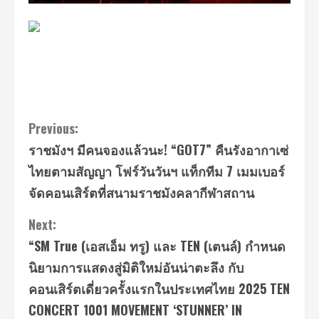
Continue
Previous:
ราชมังฯ มีคนจองแล้วนะ! “GOT7” คืนรังอากาเซ่
Reading
ไทยตามสัญญา โฟร์วันวันฯ แท็กทีม 7 เมมเบอร์
จัดคอนเสิร์ตที่สนามราชมังคลากีฬาสถาน
Next:
“SM True (เอสเอ็ม ทรู) และ TEN (เตนล์) กำหนด
นิยามการแสดงสู่มิติใหม่อันน่าตะลึง กับ
คอนเสิร์ตเดี่ยวครั้งแรกในประเทศไทย 2025 TEN
CONCERT 1001 MOVEMENT ‘STUNNER’ IN