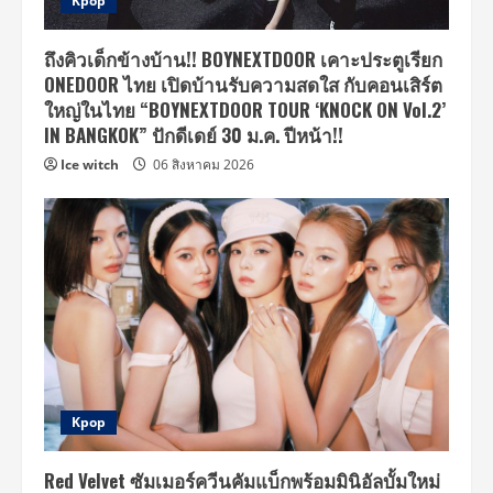
Kpop
ถึงคิวเด็กข้างบ้าน!! BOYNEXTDOOR เคาะประตูเรียก
ONEDOOR ไทย เปิดบ้านรับความสดใส กับคอนเสิร์ต
ใหญ่ในไทย “BOYNEXTDOOR TOUR ‘KNOCK ON Vol.2’
IN BANGKOK” ปักดีเดย์ 30 ม.ค. ปีหน้า!!
Ice witch
06 สิงหาคม 2026
Kpop
Red Velvet ซัมเมอร์ควีนคัมแบ็กพร้อมมินิอัลบั้มใหม่