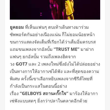
ยูคยอม
ที่เห็นแฟนๆ ตบเท้าเดินทางมาร่วม
ซัพพอร์ตกันอย่างเนืองแน่น ก็ไม่ยอมน้อยหน้า
ขนการแสดงจัดเต็มที่เรียกได้ว่าเต็มอิ่มครบรส
แถมขนเพลงจากอัลบั้ม
“TRUST ME”
มาฝาก
แฟนๆ ยกอัลบั้ม รวมถึงเพลงฮิตจาก
วง
GOT7
และ 2 เพลงใหม่ซึ่งยังไม่ได้ปล่อยอย่าง
เป็นทางการให้อากาเซ่ได้ฟัง และที่สุดของความ
พิเศษ ครั้งนี้เขาเลือกหยิบเพลงจากซีรีส์ไทยที่
กำลังเป็นกระแสในตอนนี้อย่าง
เรื่อง
“
GELBOYS สถานะกั๊กใจ”
มาร้องให้อากา
เซ่ฟังแบบสดๆ ยิ่งกว่าปลาในตลาดอีกด้วย