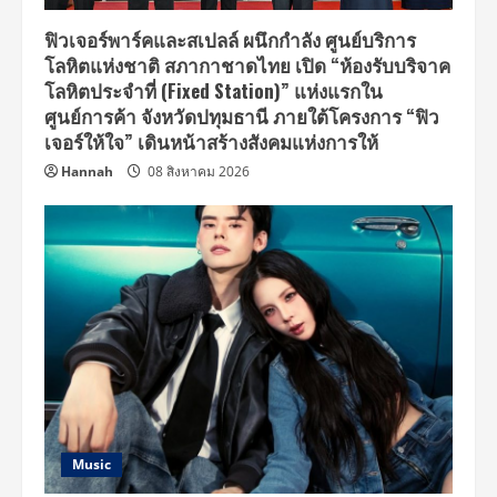
ฟิวเจอร์พาร์คและสเปลล์ ผนึกกำลัง ศูนย์บริการ
โลหิตแห่งชาติ สภากาชาดไทย เปิด “ห้องรับบริจาค
โลหิตประจำที่ (Fixed Station)” แห่งแรกใน
ศูนย์การค้า จังหวัดปทุมธานี ภายใต้โครงการ “ฟิว
เจอร์ให้ใจ” เดินหน้าสร้างสังคมแห่งการให้
Hannah
08 สิงหาคม 2026
Music