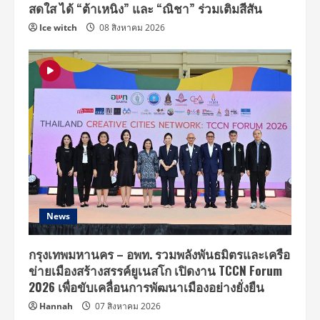
สดใส ได้ “ต้าเหนิง” และ “ณิชา” ร่วมเติมสีสัน
Ice witch
08 สิงหาคม 2026
News
กรุงเทพมหานคร – อพท. รวมพลังพันธมิตรและเครือ
ข่ายเมืองสร้างสรรค์ยูเนสโก เปิดงาน TCCN Forum
2026 เพื่อขับเคลื่อนการพัฒนาเมืองอย่างยั่งยืน
Hannah
07 สิงหาคม 2026