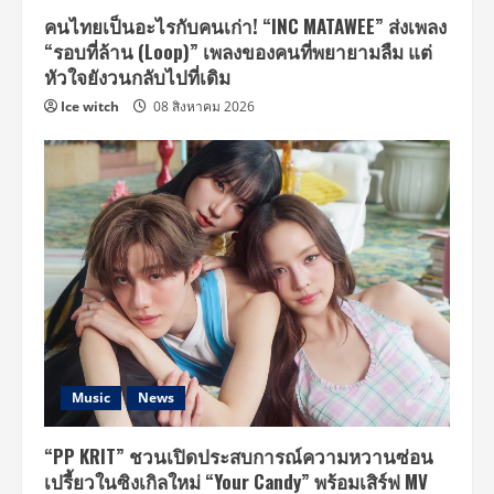
คนไทยเป็นอะไรกับคนเก่า! “INC MATAWEE” ส่งเพลง
“รอบที่ล้าน (Loop)” เพลงของคนที่พยายามลืม แต่
หัวใจยังวนกลับไปที่เดิม
Ice witch
08 สิงหาคม 2026
Music
News
“PP KRIT” ชวนเปิดประสบการณ์ความหวานซ่อน
เปรี้ยวในซิงเกิลใหม่ “Your Candy” พร้อมเสิร์ฟ MV