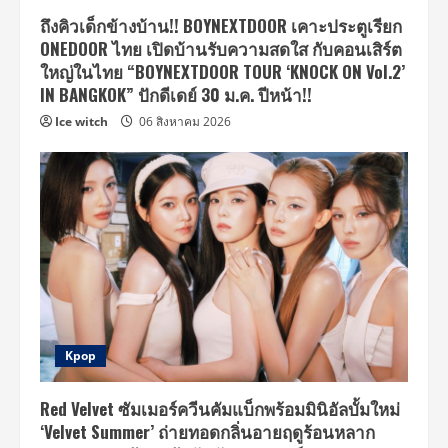
ถึงคิวเด็กข้างบ้าน!! BOYNEXTDOOR เคาะประตูเรียก
ONEDOOR ไทย เปิดบ้านรับความสดใส กับคอนเสิร์ต
ใหญ่ในไทย “BOYNEXTDOOR TOUR ‘KNOCK ON Vol.2’
IN BANGKOK” ปักดีเดย์ 30 ม.ค. ปีหน้า!!
Ice witch
06 สิงหาคม 2026
Kpop
Red Velvet ซัมเมอร์ควีนคัมแบ็กพร้อมมินิอัลบั้มใหม่
‘Velvet Summer’ ถ่ายทอดกลิ่นอายฤดูร้อนหลาก