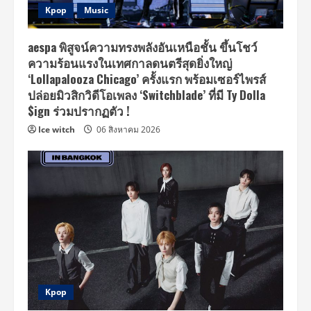
Kpop
Music
aespa พิสูจน์ความทรงพลังอันเหนือชั้น ขึ้นโชว์
ความร้อนแรงในเทศกาลดนตรีสุดยิ่งใหญ่
‘Lollapalooza Chicago’ ครั้งแรก พร้อมเซอร์ไพรส์
ปล่อยมิวสิกวิดีโอเพลง ‘Switchblade’ ที่มี Ty Dolla
$ign ร่วมปรากฏตัว !
Ice witch
06 สิงหาคม 2026
Kpop