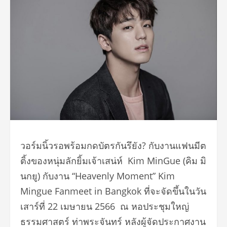
วอร์มนิ้วรอพร้อมกดบัตรกันรึยัง
?
กับงานแฟนมีต
ติ้งของหนุ่มลักยิ้
มเจ้าเสน่ห์
Kim MinGue (
คิม มิ
นกยู
)
กับงาน
“Heavenly Moment” Kim
Mingue Fanmeet in Bangkok
ที่จะจัดขึ้นในวัน
เสาร์ที่
22
เมษายน
2566
ณ
หอประชุมใหญ่
ธรรมศาสตร์
ท่าพระจันทร์
หลังผู้จัดประกาศงาน