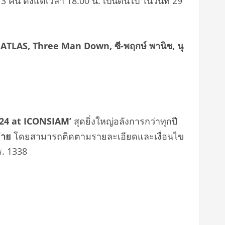
ืน ตั้งแต่เวลา 18.00 น. เป็นต้นไป ในวันที่ 29
, ATLAS, Three Man Down,
ซี
-พฤกษ์ พานิช, นุ
24 at ICONSIAM’
สุดยิ่งใหญ่อลังการกว่าทุกปี
จ่าย
โดยสามารถติดตามรายละเอียดและเงื่อนไข
ร. 1338