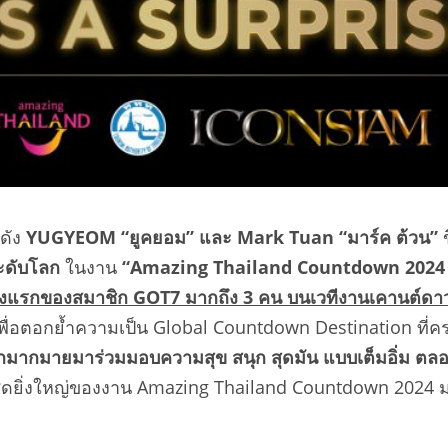
อดัง
YUGYEOM “ยูคยอม” และ Mark Tuan “มาร์ค ต้วน”
งระดับโลก
ในงาน
“
Amazing Thailand Countdown 2024
รั้งแรกของสมาชิก
GOT7 มากถึง 3 คน บนเวทีงานเคานต์ด
ื่อตอกย้ำความเป็น Global Countdown Destination ที่ครองอ
อีกมากมายมาร่วมมอบ
ความสุข สนุก สุดมัน แบบเต็มอิ่ม ต
์สุดยิ่งใหญ่ของงาน Amazing Thailand Countdown 2024