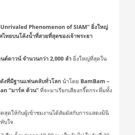
 Unrivaled Phenomenon of SIAM” ยิ่งใหญ่
ทยบนโค้งน้ำที่สวยที่สุดของเจ้าพระยา
นต์ดาวน์ จำนวนกว่า
2,000
ลำ
ยิ่งใหญ่ที่สุดใน
ังที่
มีฐานแฟนคลับทั่วโลก
นำโดย
BamBam –
an “มาร์ค ต้วน”
ที่จะมาเรียกเสียงกรี๊ดกระหึ่มทั้ง
ีดสุดให้กับผู้เข้าชมงานได้สัมผัสกับการแสดงมินิ
ะทับใจ