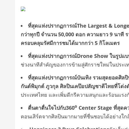
ที่สุดแห่งปรากฏการณ์
The Largest & Longe
กว่าทุกปี จำนวน 50,000 ดอก ความยาว 9 นาที 
ครอบคลุมรัศมีการชมได้มากกว่า 5 กิโลเมตร
ที่สุดแห่งปรากฏการณ์
Drone Show
ในรูปแ
ช่วงนาทีสำคัญของการข้ามสู่ศักราชใหม่ในประ
ที่สุดแห่งปรากฏการณ์บันเทิง รวมสุดยอดศิล
กันต์พิมุกต์ ภูวกุล ศิลปินเคป๊อปสัญชาติไทยที่โด่
ประเทศไทย และเพิ่มดีกรีความสนุกและร้อนแรง
o
ตื่นตาตื่นใจไปกับ
360
Center
Stage ที่สุด
คอนเสิร์ตจากศิลปินมากมายที่ชื่นชอบได้อย่างใกล้ช