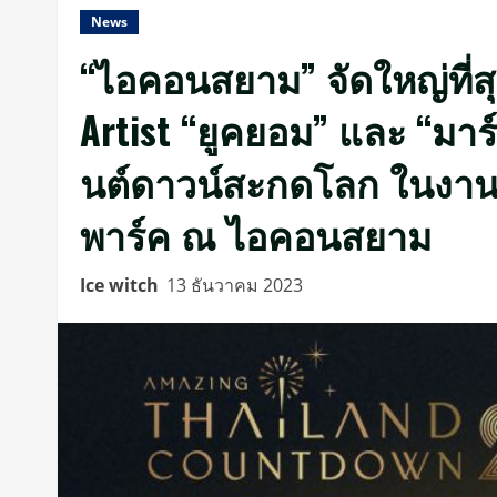
News
“ไอคอนสยาม” จัดใหญ่ที่สุ
Artist “ยูคยอม” และ “มาร
นต์ดาวน์สะกดโลก ในงาน Am
พาร์ค ณ ไอคอนสยาม
Ice witch
13 ธันวาคม 2023