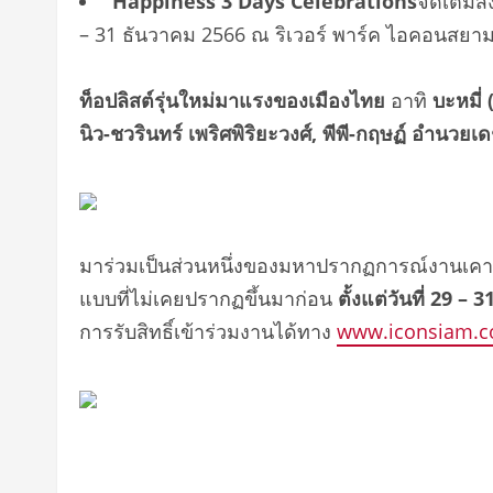
Happiness 3 Days Celebrations
จัดเต็มส
– 31 ธันวาคม 2566 ณ ริเวอร์ พาร์ค ไอคอนสยา
ท็อปลิสต์รุ่นใหม่มาแรงของเมืองไทย
อาทิ
บะหมี่ 
นิว-ชวรินทร์ เพริศพิริยะวงศ์, พีพี-กฤษฏ์ อำนวยเด
มาร่วมเป็นส่วนหนึ่งของมหาปรากฏการณ์งานเคาน
แบบที่ไม่เคยปรากฏขึ้นมาก่อน
ตั้งแต่วันที่
29 – 31
การรับสิทธิ์เข้าร่วมงานได้ทาง
www.iconsiam.