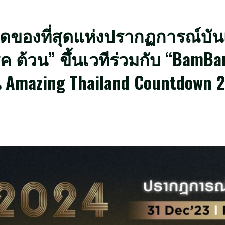
ดของที่สุดแห่งปรากฏการณ์บันเทิ
์ค ต้วน” ขึ้นเวทีร่วมกับ “Ba
azing Thailand Countdown 2024