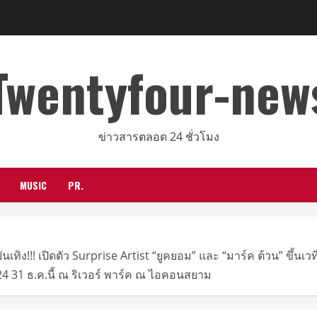
Twentyfour-new
ข่าวสารตลอด 24 ชั่วโมง
MUSIC
PR.
เทิง!!! เปิดตัว Surprise Artist “ยูคยอม” และ “มาร์ค ต้วน” ขึ้
31 ธ.ค.นี้ ณ ริเวอร์ พาร์ค ณ ไอคอนสยาม