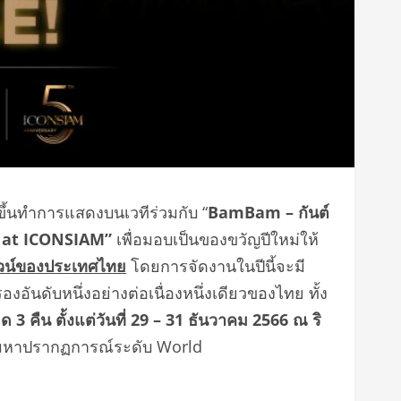
ขึ้นทำการแสดงบนเวทีร่วมกับ
“
BamBam – กันต์
 at ICONSIAM”
เพื่อมอบเป็นของขวัญปีใหม่ให้
าวน์ของประเทศไทย
โดยการจัดงานในปีนี้จะมี
ันดับหนึ่งอย่างต่อเนื่องหนึ่งเดียวของไทย ทั้ง
ลอด
3 คืน ตั้งแต่วันที่ 29 – 31 ธันวาคม 2566 ณ
ริ
 มหาปรากฏการณ์ระดับ World