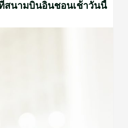
่สนามบินอินชอนเช้าวันนี้