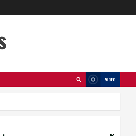
s
VIDEO