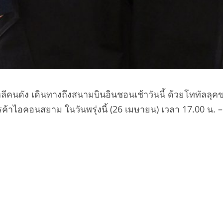
นดัง เดินทางถึงสนามบินอินชอนเช้าวันนี้ ด้วยโททัลลุคของ
รค้าไอคอนสยาม ในวันพรุ่งนี้ (26 เมษายน) เวลา 17.00 น. –