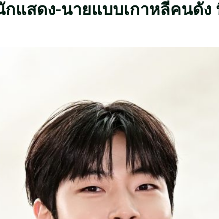
นักแสดง-นายแบบเกาหลีคนดัง ที