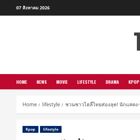
Skip
07 สิงหาคม 2026
to
content
HOME
NEWS
MOVIE
LIFESTYLE
DRAMA
KPOP
Home
lifestyle
ชวนชาวไฮลี่ไทยส่องลุค! นักแสดง-
Kpop
lifestyle