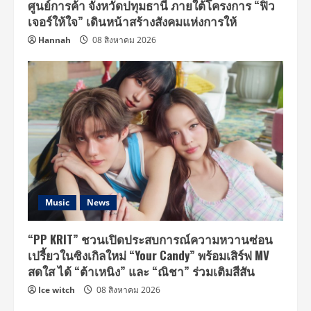
ศูนย์การค้า จังหวัดปทุมธานี ภายใต้โครงการ “ฟิว
เจอร์ให้ใจ” เดินหน้าสร้างสังคมแห่งการให้
Hannah
08 สิงหาคม 2026
Music
News
“PP KRIT” ชวนเปิดประสบการณ์ความหวานซ่อน
เปรี้ยวในซิงเกิลใหม่ “Your Candy” พร้อมเสิร์ฟ MV
สดใส ได้ “ต้าเหนิง” และ “ณิชา” ร่วมเติมสีสัน
Ice witch
08 สิงหาคม 2026