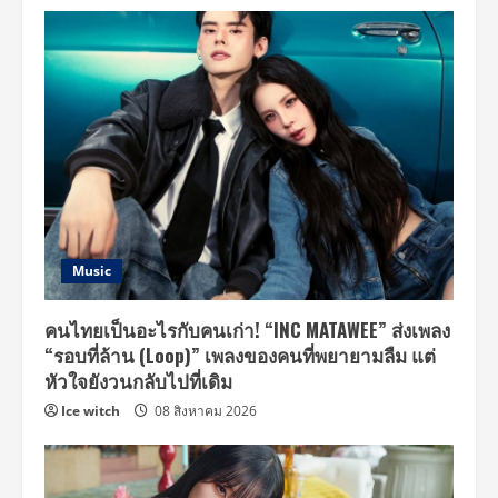
Music
คนไทยเป็นอะไรกับคนเก่า! “INC MATAWEE” ส่งเพลง
“รอบที่ล้าน (Loop)” เพลงของคนที่พยายามลืม แต่
หัวใจยังวนกลับไปที่เดิม
Ice witch
08 สิงหาคม 2026