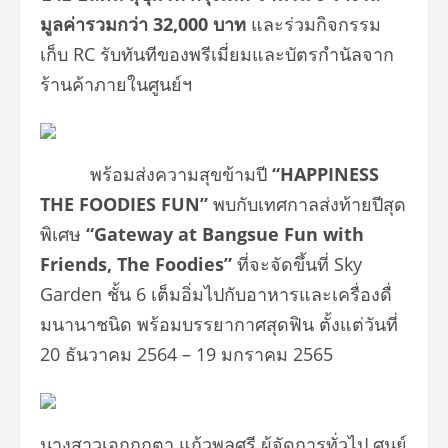
มูลค่ารวมกว่า
32,000
บาท
และร่วมกิจกรรม
เก็บ
RC
รับทันทีของพรีเมี่ยมและบั
ตรกำนัลจาก
ร้านค้าภายในศูนย์ฯ
พร้อมส่งความสุขข้ามปี
“HAPPINESS
THE FOODIES FUN”
พบกับเทศกาลส่งท้ายปีสุด
พิเศษ
“Gateway at Bangsue Fun with
Friends, The Foodies
”
ที่จะจัดขึ้นที่
Sky
Garden
ชั้น
6
เต็มอิ่มไปกับอาหารและเครื่องดื่
มนานาชนิด พร้อมบรรยากาศสุดฟิน ตั้งแต่วันที่
20
ธันวาคม
2564 – 19
มกราคม
2565
นางสาวเอกกฤตา แก้วพูลศรี ผู้จัดการทั่วไป ศูนย์