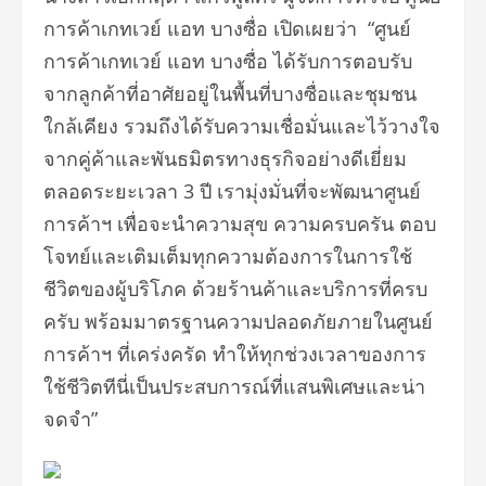
การค้าเกทเวย์ แอท บางซื่อ
เปิดเผยว่า
“
ศูนย์
การค้าเกทเวย์ แอท บางซื่อ ได้รับการตอบรับ
จากลูกค้าที่
อาศัยอยู่ในพื้นที่บางซื่อและชุ
มชน
ใกล้เคียง รวมถึงได้รับความเชื่อมั่
นและไว้วางใจ
จากคู่ค้าและพันธมิ
ตรทางธุรกิจอย่างดีเยี่
ยม
ตลอดระยะเวลา 3 ปี เรามุ่งมั่นที่จะพัฒนาศูนย์
การค้าฯ เพื่อจะนำความสุข ความครบครัน ตอบ
โจทย์และเติมเต็มทุกความต้
องการในการใช้
ชีวิตของผู้บริโภค ด้วยร้านค้าและบริการที่ครบ
ครับ พร้อมมาตรฐานความปลอดภัยภายในศู
นย์
การค้าฯ ที่เคร่งครัด ทำให้ทุกช่วงเวลาของการ
ใช้ชีวิ
ตทีนี่เป็นประสบการณ์ที่แสนพิ
เศษและน่า
จดจำ”