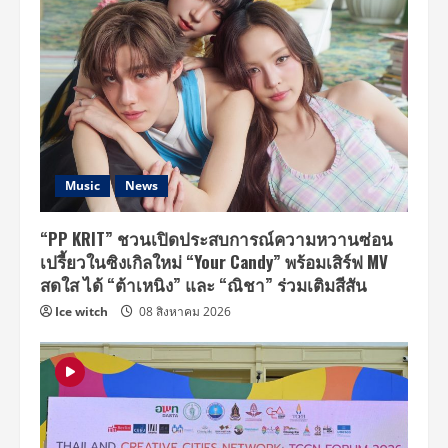
Music
News
“PP KRIT” ชวนเปิดประสบการณ์ความหวานซ่อน
เปรี้ยวในซิงเกิลใหม่ “Your Candy” พร้อมเสิร์ฟ MV
สดใส ได้ “ต้าเหนิง” และ “ณิชา” ร่วมเติมสีสัน
Ice witch
08 สิงหาคม 2026