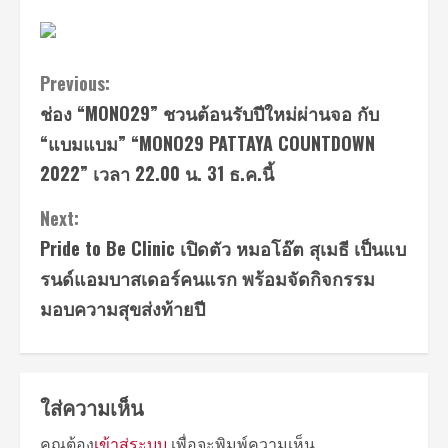
Continue
Previous:
ช่อง “MONO29” ชวนต้อนรับปีใหม่ผ่านจอ กับ
Reading
“แบมแบม” “MONO29 PATTAYA COUNTDOWN
2022” เวลา 22.00 น. 31 ธ.ค.นี้
Next:
Pride to Be Clinic เปิดตัว หมอโอ๊ต สุเมธี เป็นแบ
รนด์แอมบาสเดอร์คนแรก พร้อมจัดกิจกรรม
มอบความสุขส่งท้ายปี
ใส่ความเห็น
คุณต้อง
เข้าสู่ระบบ
เพื่อจะพิมพ์ความเห็น