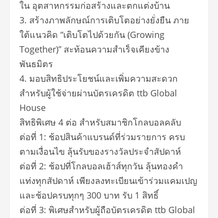
ใน อุตสาหกรรมก่อสร้างและตกแต่งบ้าน
3. สร้างภาพลักษณ์การเติบโตอย่างยั่งยืน ภาย
ใต้แนวคิด “เติบโตไปด้วยกัน (Growing
Together)” สะท้อนความสำเร็จเคียงข้าง
พันธมิตร
4. มอบสิทธิประโยชน์และเพิ่มความสะดวก
สำหรับผู้ใช้จ่ายผ่านบัตรเครดิต ttb Global
House
สิทธิพิเศษ 4 ต่อ สำหรับสมาชิกโกลบอลคลับ
ต่อที่ 1: ช้อปสินค้าแบรนด์ที่ร่วมรายการ ครบ
ตามเงื่อนไข ลุ้นรับของรางวัลประจำสัปดาห์
ต่อที่ 2: ช้อปที่โกลบอลเฮ้าส์ทุกวัน ลุ้นทองคำ
แท่งทุกสัปดาห์ เพียงลงทะเบียนเข้าร่วมแคมเปญ
และช้อปครบทุกๆ 300 บาท รับ 1 สิทธิ์
ต่อที่ 3: พิเศษสำหรับผู้ถือบัตรเครดิต ttb Global