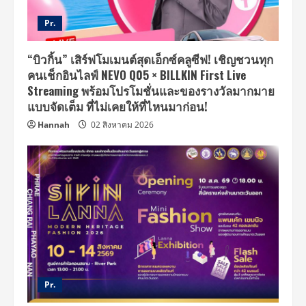
Pr.
“บิวกิ้น” เสิร์ฟโมเมนต์สุดเอ็กซ์คลูซีฟ! เชิญชวนทุก
คนเช็กอินไลฟ์ NEVO Q05 × BILLKIN First Live
Streaming พร้อมโปรโมชั่นและของรางวัลมากมาย
แบบจัดเต็ม ที่ไม่เคยให้ที่ไหนมาก่อน!
Hannah
02 สิงหาคม 2026
Pr.