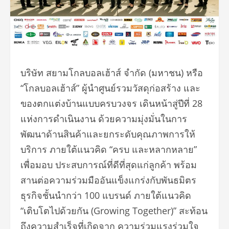
บริษัท สยามโกลบอลเฮ้าส์ จำกัด (มหาชน) หรือ
“โกลบอลเฮ้าส์” ผู้นำศูนย์รวมวัสดุก่อสร้าง และ
ของตกแต่งบ้านแบบครบวงจร เดินหน้าสู่ปีที่ 28
แห่งการดำเนินงาน ด้วยความมุ่งมั่นในการ
พัฒนาด้านสินค้าและยกระดับคุณภาพการให้
บริการ ภายใต้แนวคิด “ครบ และหลากหลาย”
เพื่อมอบ ประสบการณ์ที่ดีที่สุดแก่ลูกค้า พร้อม
สานต่อความร่วมมืออันแข็งแกร่งกับพันธมิตร
ธุรกิจชั้นนำกว่า 100 แบรนด์ ภายใต้แนวคิด
“เติบโตไปด้วยกัน (Growing Together)” สะท้อน
ถึงความสำเร็จที่เกิดจาก ความร่วมแรงร่วมใจ