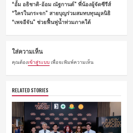
“อั้ม อธิชาติ-อ้อม ณัฐกานต์” พี่น้องผู้จัดซีรีส์
“ใครในกระจก” สายบุญร่วมสมทบทุนมูลนิธิ
“เพจอีจัน” ช่วยฟื้นฟูน้ำท่วมภาคใต้
ใส่ความเห็น
คุณต้อง
เข้าสู่ระบบ
เพื่อจะพิมพ์ความเห็น
RELATED STORIES