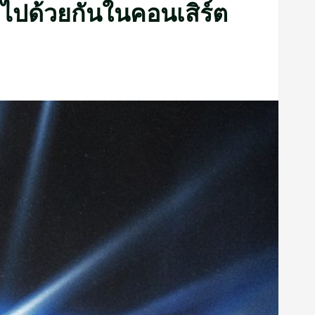
กไปด้วยกันในคอนเสิร์ต