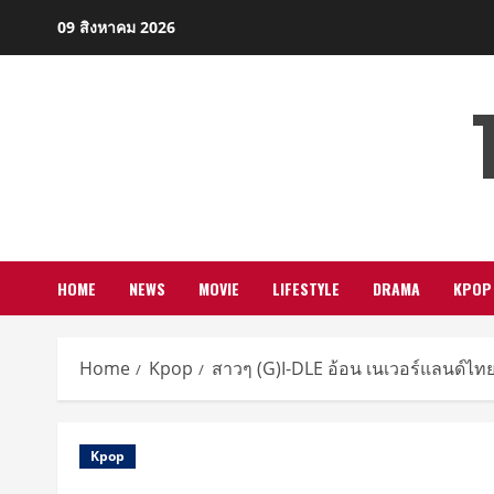
Skip
09 สิงหาคม 2026
to
content
HOME
NEWS
MOVIE
LIFESTYLE
DRAMA
KPOP
Home
Kpop
สาวๆ (G)I-DLE อ้อน เนเวอร์แลนด์ไทย 
Kpop