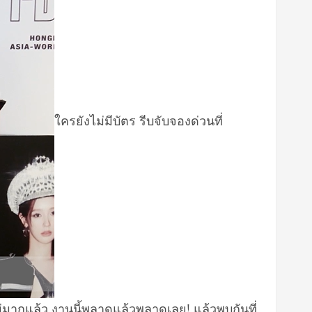
ใครยังไม่มีบัตร รีบจับจองด่วนที่
่มากแล้ว งานนี้พลาดแล้วพลาดเลย! แล้วพบกันที่