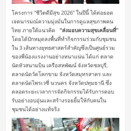
โครงการ “ชีวิตดีมีสุข 2026” ในปีนี้ ได้ต่อยอด
เจตนารมณ์ความมุ่งมั่นในการดูแลสุขภาพคน
ไทย ภายใต้แนวคิด
“ส่งมอบความสุขเคลื่อนที่”
โดยได้ปักหมุดลงพื้นที่ทำกิจกรรมร่วมกับชุมชน
ใน 3 เส้นทางยุทธศาสตร์สำคัญซึ่งเป็นศูนย์รวม
ของพี่น้องแรงงานอย่างหนาแน่น ได้แก่ ตลาด
นัดหัวสนามบิน เครือสหพัฒน์ จังหวัดชลบุรี,
ตลาดนัดวัดโคกขาม จังหวัดสมุทรสาคร และ
ตลาดนัดไพรเวซี่ นวนคร จังหวัดปทุมธานี ซึ่ง
ตลอดระยะเวลาการจัดกิจกรรมได้รับการตอบ
รับอย่างอบอุ่นและสร้างรอยยิ้มให้กับคนใน
ชุมชนได้อย่างแท้จริง