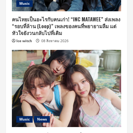
Music
คนไทยเป็นอะไรกับคนเก่า! “INC MATAWEE” ส่งเพลง
“รอบที่ล้าน (Loop)” เพลงของคนที่พยายามลืม แต่
หัวใจยังวนกลับไปที่เดิม
Ice witch
08 สิงหาคม 2026
Music
News