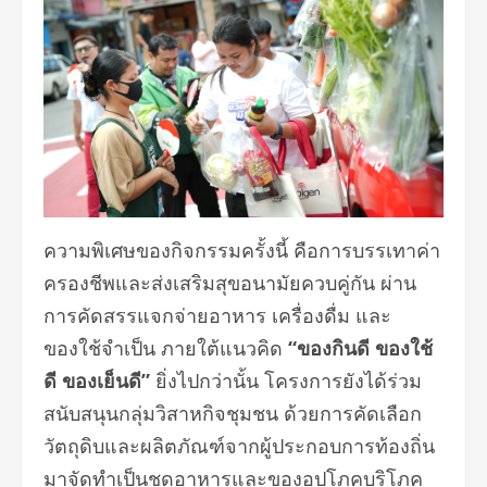
ความพิเศษของกิจกรรมครั้งนี้ คือการบรรเทาค่า
ครองชีพและส่งเสริมสุขอนามัยควบคู่กัน ผ่าน
การคัดสรรแจกจ่ายอาหาร เครื่องดื่ม และ
ของใช้จำเป็น ภายใต้แนวคิด
“ของกินดี ของใช้
ดี ของเย็นดี”
ยิ่งไปกว่านั้น โครงการยังได้ร่วม
สนับสนุนกลุ่มวิสาหกิจชุมชน ด้วยการคัดเลือก
วัตถุดิบและผลิตภัณฑ์จากผู้ประกอบการท้องถิ่น
มาจัดทำเป็นชุดอาหารและของอุปโภคบริโภค