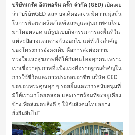
บริษัทเกร๊ต อิสเทอร์น ดรั๊ก จำกัด (
GED)
เปิดเผย
ว่า “บริษัทGED และ บจ.ดีคอลเจน มีความมุ่งมั่น
ในการพัฒนาผลิตภัณฑ์และดูแลสุขภาพคนไทย
มาโดยตลอด แม้รูปแบบกิจกรรมการลงพื้นที่ใน
แต่ละปีอาจแตกต่างกันออกไป แต่หัวใจสำคัญ
ของโครงการยังคงเดิม คือการส่งต่อความ
ห่วงใยและสุขภาพที่ดีให้กับคนไทยทุกคน เพราะ
เราเชื่อว่าสุขภาพที่แข็งแรงคือรากฐานสำคัญใน
การใช้ชีวิตและการประกอบอาชีพ บริษัท GED
ขอขอบพระคุณทุก ๆ รอยยิ้มและการสนับสนุนที่
มีให้เรามาโดยตลอด และเราพร้อมที่จะอยู่เคียง
ข้างเพื่อส่งมอบสิ่งดี ๆ ให้กับสังคมไทยอย่าง
ยั่งยืนสืบไป”