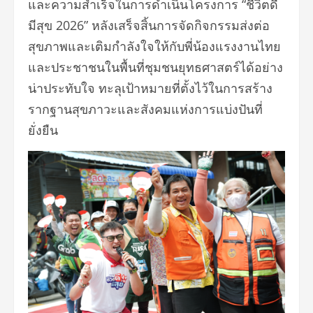
และความสำเร็จในการดำเนินโครงการ “ชีวิตดี
มีสุข 2026” หลังเสร็จสิ้นการจัดกิจกรรมส่งต่อ
สุขภาพและเติมกำลังใจให้กับพี่น้องแรงงานไทย
และประชาชนในพื้นที่ชุมชนยุทธศาสตร์ได้อย่าง
น่าประทับใจ ทะลุเป้าหมายที่ตั้งไว้ในการสร้าง
รากฐานสุขภาวะและสังคมแห่งการแบ่งปันที่
ยั่งยืน