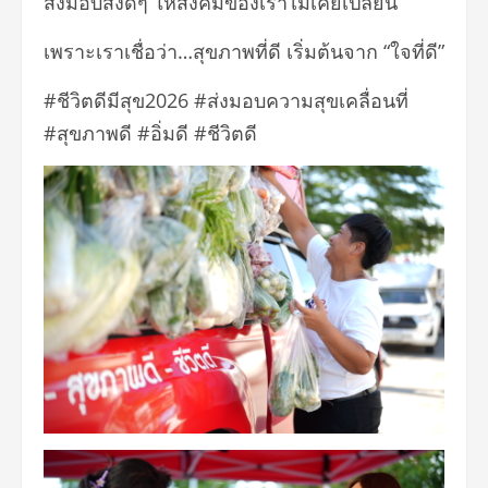
ส่งมอบสิ่งดีๆ ให้สังคมของเราไม่เคยเปลี่ยน”
เพราะเราเชื่อว่า…สุขภาพที่ดี เริ่มต้นจาก “ใจที่ดี”
#ชีวิตดีมีสุข2026 #ส่งมอบความสุขเคลื่อนที่
#สุขภาพดี #อิ่มดี #ชีวิตดี