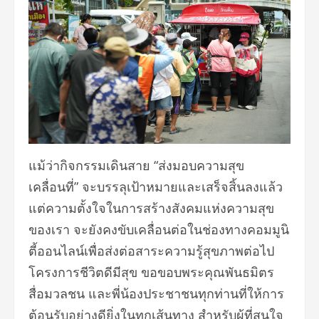
แม้ว่ากิจกรรมเดินสาย “ส่งมอบความสุข
เคลื่อนที่” จะบรรลุเป้าหมายและเสร็จสิ้นลงแล้ว
แต่ความตั้งใจในการสร้างสังคมแห่งความสุข
ของเรา จะยังคงขับเคลื่อนต่อในช่องทางคอมมูนิ
ตี้ออนไลน์เพื่อส่งต่อสาระความรู้สุขภาพต่อไป
โครงการชีวิตดีมีสุข ขอขอบพระคุณพันธมิตร
สื่อมวลชน และพี่น้องประชาชนทุกท่านที่ให้การ
ต้อนรับอย่างดียิ่งในทุกเส้นทาง สำหรับผู้ที่สนใจ