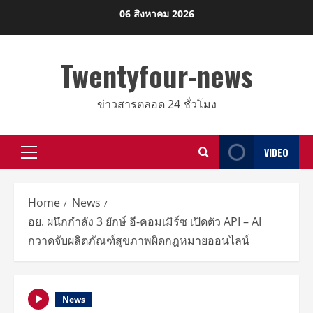
Skip
06 สิงหาคม 2026
to
content
Twentyfour-news
ข่าวสารตลอด 24 ชั่วโมง
VIDEO
Primary
Menu
Home
News
อย. ผนึกกำลัง 3 ยักษ์ อี-คอมเมิร์ซ เปิดตัว API – AI
กวาดจับผลิตภัณฑ์สุขภาพผิดกฎหมายออนไลน์
News