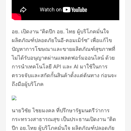
อย. เปิดงาน “ติดปีก อย. ไทย ผู้บริโภคมั่นใจ
ผลิตภัณฑ์ปลอดภัยในอี-คอมเมิร์ซ” เพื่อแก้ไข
ปัญหาการโฆษณาและขายผลิตภัณฑ์สุขภาพที่
ไม่ได้รับอนุญาตผ่านแพลตฟอร์มออนไลน์ ด้วย
การนำเทคโนโลยี API และ AI มาใช้ในการ
ตรวจจับและสกัดกั้นสินค้าตั้งแต่ต้นทาง ก่อนจะ
ถึงมือผู้บริโภค
นายวิชัย ไชยมงคล ที่ปรึกษารัฐมนตรีว่าการ
กระทรวงสาธารณสุข เป็นประธานเปิดงาน “ติด
ปีก อย.ไทย ผู้บริโภคมั่นใจ ผลิตภัณฑ์ปลอดภัย