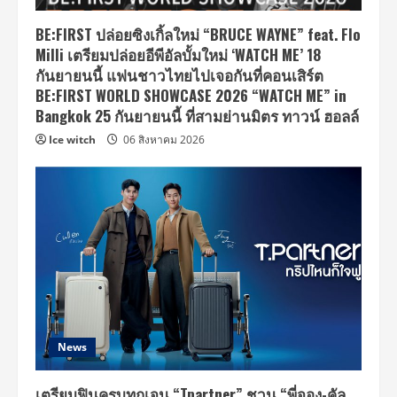
BE:FIRST ปล่อยซิงเกิ้ลใหม่ “BRUCE WAYNE” feat. Flo
Milli เตรียมปล่อยอีพีอัลบั้มใหม่ ‘WATCH ME’ 18
กันยายนนี้ แฟนชาวไทยไปเจอกันที่คอนเสิร์ต
BE:FIRST WORLD SHOWCASE 2026 “WATCH ME” in
Bangkok 25 กันยายนนี้ ที่สามย่านมิตร ทาวน์ ฮอลล์
Ice witch
06 สิงหาคม 2026
News
เตรียมฟินครบทุกเจน “Tpartner” ชวน “พี่จอง-คัล