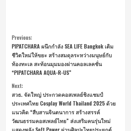
Continue
Previous:
PIPATCHARA ผนึกกำลัง SEA LIFE Bangkok เติม
Reading
ชีวิตใหม่ให้ขยะ สร้างสมดุลระหว่างมนุษย์กับ
ท้องทะเล สะท้อนมุมมองผ่านคอลเลคชั่น
“PIPATCHARA AQUA-R-US”
Next:
สวธ. จัดใหญ่ ประกวดคอสเพลย์ชิงแชมป์
ประเทศไทย Cosplay World Thailand 2025 ด้วย
แนวคิด “สืบสานจินตนาการ สร้างสรรค์
วัฒนธรรมคอสเพลย์ไทย” ส่งเสริมคนรุ่นใหม่
แสดงพลัง Soft Power ผ่านศิลปะไทยประยุกต์