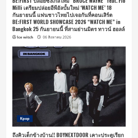
BE:FIRST ปล่อยซิงเกิ้ลใหม่ “BRUCE WAYNE” feat. Flo
Milli เตรียมปล่อยอีพีอัลบั้มใหม่ ‘WATCH ME’ 18
กันยายนนี้ แฟนชาวไทยไปเจอกันที่คอนเสิร์ต
BE:FIRST WORLD SHOWCASE 2026 “WATCH ME” in
Bangkok 25 กันยายนนี้ ที่สามย่านมิตร ทาวน์ ฮอลล์
Ice witch
06 สิงหาคม 2026
Kpop
ถึงคิวเด็กข้างบ้าน!! BOYNEXTDOOR เคาะประตูเรียก