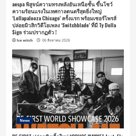
aespa พิสูจน์ความทรงพลังอันเหนือชั้น ขึ้นโชว์
ความร้อนแรงในเทศกาลดนตรีสุดยิ่งใหญ่
‘Lollapalooza Chicago’ ครั้งแรก พร้อมเซอร์ไพรส์
ปล่อยมิวสิกวิดีโอเพลง ‘Switchblade’ ที่มี Ty Dolla
$ign ร่วมปรากฏตัว !
Ice witch
06 สิงหาคม 2026
News