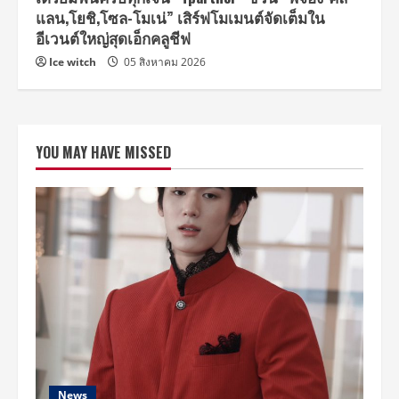
แลน,โยชิ,โซล-โมเน่” เสิร์ฟโมเมนต์จัดเต็มใน
อีเวนต์ใหญ่สุดเอ็กคลูชีฟ
Ice witch
05 สิงหาคม 2026
YOU MAY HAVE MISSED
News