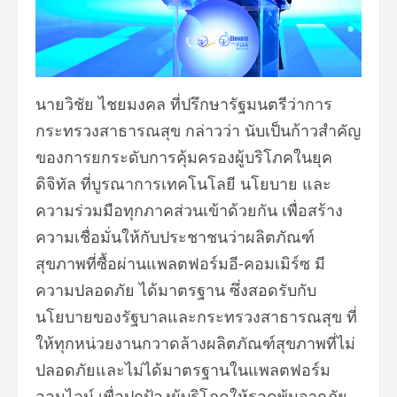
นายวิชัย ไชยมงคล ที่ปรึกษารัฐมนตรีว่าการ
กระทรวงสาธารณสุข กล่าวว่า นับเป็นก้าวสำคัญ
ของการยกระดับการคุ้มครองผู้บริโภคในยุค
ดิจิทัล ที่บูรณาการเทคโนโลยี นโยบาย และ
ความร่วมมือทุกภาคส่วนเข้าด้วยกัน เพื่อสร้าง
ความเชื่อมั่นให้กับประชาชนว่าผลิตภัณฑ์
สุขภาพที่ซื้อผ่านแพลตฟอร์มอี-คอมเมิร์ซ มี
ความปลอดภัย ได้มาตรฐาน ซึ่งสอดรับกับ
นโยบายของรัฐบาลและกระทรวงสาธารณสุข ที่
ให้ทุกหน่วยงานกวาดล้างผลิตภัณฑ์สุขภาพที่ไม่
ปลอดภัยและไม่ได้มาตรฐานในแพลตฟอร์ม
ออนไลน์ เพื่อปกป้องผู้บริโภคให้รอดพ้นจากภัย