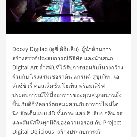
Doozy Digilab (ดูซี่ ดิจิแล็บ) ผู้นำด้านการ
สร้างสรรค์ประสบการณ์ดิจิทัล และนำเสนอ
Digital Art ล้ำสมัยที่ได้รับการยอมรับในวงกว้าง
ร่วมกับ โรงแรมเชอราตัน แกรนด์ สุขุมวิท , เอ
ลักซ์ชัวรี่ คอลเล็คชั่น โฮเท็ล พร้อมเสิร์ฟ
ประสบการณ์ให้มื้ออาหารของคุณสนุกสนานยิ่ง
ขึ้น กับดิจิทัลอาร์ตผสมผสานกับอาหารไฟน์ได
นิง จัดเต็มแบบ 4D ทั้งภาพ แสง สี เสียง กลิ่น รส
และสัมผัสในทุกมิติของความอร่อย กับ Project
Digital Delicious สร้างประสบการณ์