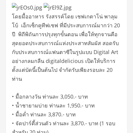
โดยมื้ออาหาร รังสรรค์โดย เชฟเกตาโน่ พาลุม
โบ้ เอ็กเซ็กคูทีฟเชฟ ที่มีประสบการณ์มากว่า 20
ปี พิถีพิถันการปรุงทุกขั้นตอน เพื่อให้ทุกจานคือ
สุดยอดประสบการณ์แห่งประสาทสัมผัส สอดรับ
กับประสบการณ์แฟนตาซีในรูปแบบ Digital Art
อย่างกลมกลืน digitaldelicious เปิดให้บริการ
ตั้งแต่บัดนี้เป็นต้นไป จำกัดรับเพียงรอบละ 20
ท่าน
• มื้อกลางวัน ท่านละ 3,050.- บาท
• น้ำชายามบ่าย ท่านละ 1,950.- บาท
• มื้อค่ำ ท่านละ 3,870.- บาท
• จัดปาร์ตี้ส่วนตัว ท่านละ 3,870.- บาท (1 รอบ
สำหรับ 20 ท่าน)