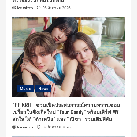
Ice witch
08 สิงหาคม 2026
Music
News
“PP KRIT” ชวนเปิดประสบการณ์ความหวานซ่อน
เปรี้ยวในซิงเกิลใหม่ “Your Candy” พร้อมเสิร์ฟ MV
สดใส ได้ “ต้าเหนิง” และ “ณิชา” ร่วมเติมสีสัน
Ice witch
08 สิงหาคม 2026