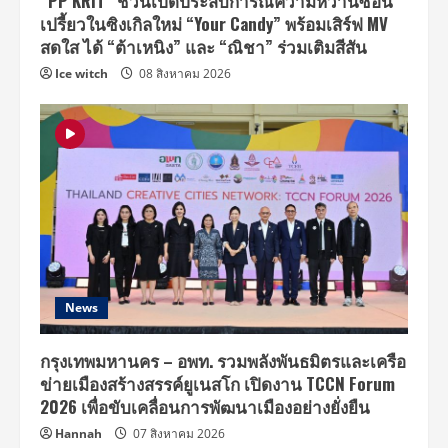
“PP KRIT” ชวนเปิดประสบการณ์ความหวานซ่อน
เปรี้ยวในซิงเกิลใหม่ “Your Candy” พร้อมเสิร์ฟ MV
สดใส ได้ “ต้าเหนิง” และ “ณิชา” ร่วมเติมสีสัน
Ice witch
08 สิงหาคม 2026
News
กรุงเทพมหานคร – อพท. รวมพลังพันธมิตรและเครือ
ข่ายเมืองสร้างสรรค์ยูเนสโก เปิดงาน TCCN Forum
2026 เพื่อขับเคลื่อนการพัฒนาเมืองอย่างยั่งยืน
Hannah
07 สิงหาคม 2026