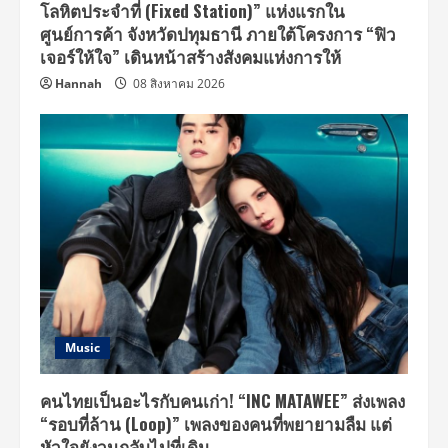
โลหิตประจำที่ (Fixed Station)” แห่งแรกใน
ศูนย์การค้า จังหวัดปทุมธานี ภายใต้โครงการ “ฟิว
เจอร์ให้ใจ” เดินหน้าสร้างสังคมแห่งการให้
Hannah
08 สิงหาคม 2026
Music
คนไทยเป็นอะไรกับคนเก่า! “INC MATAWEE” ส่งเพลง
“รอบที่ล้าน (Loop)” เพลงของคนที่พยายามลืม แต่
หัวใจยังวนกลับไปที่เดิม