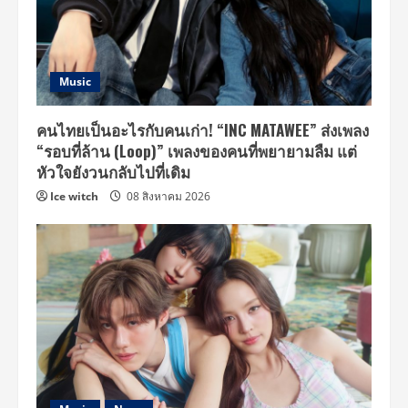
Music
คนไทยเป็นอะไรกับคนเก่า! “INC MATAWEE” ส่งเพลง
“รอบที่ล้าน (Loop)” เพลงของคนที่พยายามลืม แต่
หัวใจยังวนกลับไปที่เดิม
Ice witch
08 สิงหาคม 2026