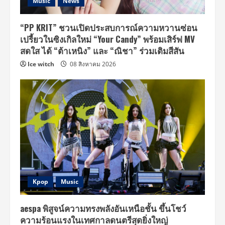
Music
News
“PP KRIT” ชวนเปิดประสบการณ์ความหวานซ่อน
เปรี้ยวในซิงเกิลใหม่ “Your Candy” พร้อมเสิร์ฟ MV
สดใส ได้ “ต้าเหนิง” และ “ณิชา” ร่วมเติมสีสัน
Ice witch
08 สิงหาคม 2026
Kpop
Music
aespa พิสูจน์ความทรงพลังอันเหนือชั้น ขึ้นโชว์
ความร้อนแรงในเทศกาลดนตรีสุดยิ่งใหญ่