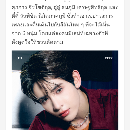
ศุภการ จิรโชติกุล, อู่อู๋ ธนภูมิ เศรษฐสิทธิกุล และ
ตี๋ตี๋ วันพิชิต นิมิตภาคภูมิ ซึ่งทำเอาเขย่าวงการ
เพลงและตื่นเต้นไปกับสีสันใหม่ ๆ ที่จะได้เห็น
จาก 6 หนุ่ม โดยแต่ละคนมีเสน่ห์เฉพาะตัวที่
ดึงดูดใจให้ชวนติดตาม