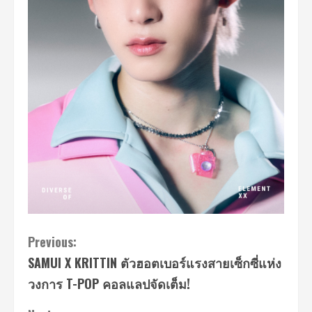
Continue
Previous:
SAMUI X KRITTIN ตัวฮอตเบอร์แรงสายเซ็กซี่แห่ง
Reading
วงการ T-POP คอลแลปจัดเต็ม!