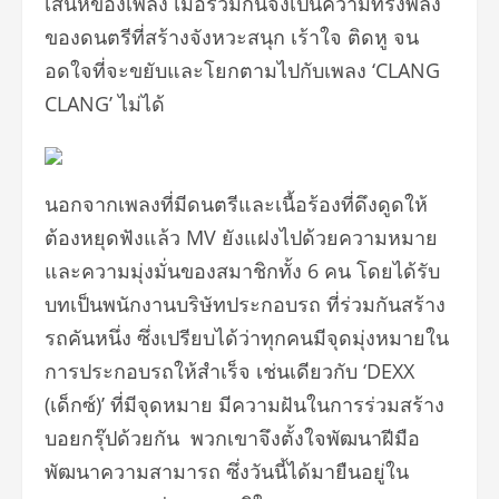
เสน่ห์ของเพลง เมื่อรวมกันจึงเป็นความทรงพลัง
ของดนตรีที่สร้างจังหวะสนุก เร้าใจ ติดหู จน
อดใจที่จะขยับและโยกตามไปกับเพลง ‘CLANG
CLANG’ ไม่ได้
นอกจากเพลงที่มีดนตรีและเนื้อร้องที่ดึงดูดให้
ต้องหยุดฟังแล้ว MV ยังแฝงไปด้วยความหมาย
และความมุ่งมั่นของสมาชิกทั้ง 6 คน โดยได้รับ
บทเป็นพนักงานบริษัทประกอบรถ ที่ร่วมกันสร้าง
รถคันหนึ่ง ซึ่งเปรียบได้ว่าทุกคนมีจุดมุ่งหมายใน
การประกอบรถให้สำเร็จ เช่นเดียวกับ ‘DEXX
(เด็กซ์)’ ที่มีจุดหมาย มีความฝันในการร่วมสร้าง
บอยกรุ๊ปด้วยกัน พวกเขาจึงตั้งใจพัฒนาฝีมือ
พัฒนาความสามารถ ซึ่งวันนี้ได้มายืนอยู่ใน