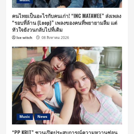
คนไทยเป็นอะไรกับคนเก่า! “INC MATAWEE” ส่งเพลง
“รอบที่ล้าน (Loop)” เพลงของคนที่พยายามลืม แต่
หัวใจยังวนกลับไปที่เดิม
Ice witch
08 สิงหาคม 2026
Music
News
“PP KRIT” ชวนเปิดประสบการณ์ความหวานซ่อน