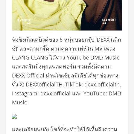
ฟังซิงเกิลเดบิวต์ของ 6 หนุ่มบอยกรุ๊ป ‘DEXX (เด็ก
ซ์)’ และตามกรี๊ด ตามดูความเท่ห์ใน MV เพลง
CLANG CLANG ได้ทาง YouTube DMD Music
และสตรีมมิ่งทุกแพลตฟอร์ม รวมทั้งติดตาม
DEXX Official ผ่านโซเชียลมีเดียได้ทุกช่องทาง
ทั้ง X: DEXXofficialTH, TikTok: dexx.officialth,
Instagram: dexx.official และ YouTube: DMD
Music
และเตรียมพบกับโชว์ที่จะทำให้ได้เห็นถึงความ