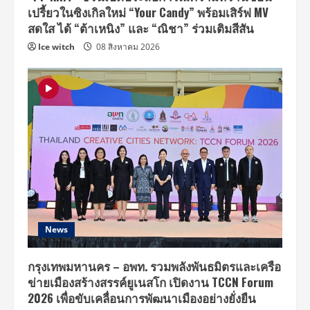
เปรี้ยวในซิงเกิลใหม่ “Your Candy” พร้อมเสิร์ฟ MV
สดใส ได้ “ต้าเหนิง” และ “ณิชา” ร่วมเติมสีสัน
Ice witch
08 สิงหาคม 2026
News
กรุงเทพมหานคร – อพท. รวมพลังพันธมิตรและเครือ
ข่ายเมืองสร้างสรรค์ยูเนสโก เปิดงาน TCCN Forum
2026 เพื่อขับเคลื่อนการพัฒนาเมืองอย่างยั่งยืน