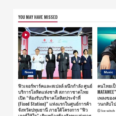
YOU MAY HAVE MISSED
News
Music
ฟิวเจอร์พาร์คและสเปลล์ ผนึกกำลัง ศูนย์
คนไทยเป็
บริการโลหิตแห่งชาติ สภากาชาดไทย
MATAWEE” 
เปิด “ห้องรับบริจาคโลหิตประจำที่
เพลงของค
(Fixed Station)” แห่งแรกในศูนย์การค้า
วนกลับไปท
จังหวัดปทุมธานี ภายใต้โครงการ “ฟิว
Ice witch
เจอร์ให้ใจ” เดินหน้าสร้างสังคมแห่งการ