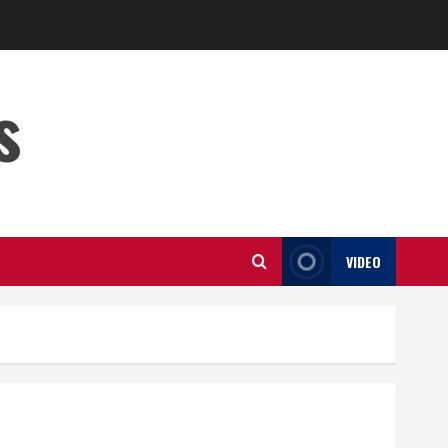
s
VIDEO