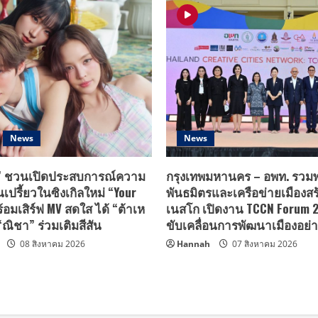
News
News
T” ชวนเปิดประสบการณ์ความ
กรุงเทพมหานคร – อพท. รวมพ
ปรี้ยวในซิงเกิลใหม่ “Your
พันธมิตรและเครือข่ายเมืองสร
้อมเสิร์ฟ MV สดใส ได้ “ต้าเห
เนสโก เปิดงาน TCCN Forum 20
“ณิชา” ร่วมเติมสีสัน
ขับเคลื่อนการพัฒนาเมืองอย่าง
08 สิงหาคม 2026
Hannah
07 สิงหาคม 2026