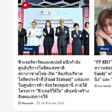
News
Music
ฟิวเจอร์พาร์คและสเปลล์ ผนึกกำลัง
“PP KRI
ศูนย์บริการโลหิตแห่งชาติ
หวานซ่อนเ
สภากาชาดไทย เปิด “ห้องรับบริจาค
Candy” พร
โลหิตประจำที่ (Fixed Station)” แห่งแรก
นิง” และ 
ในศูนย์การค้า จังหวัดปทุมธานี ภายใต้
Ice witch
โครงการ “ฟิวเจอร์ให้ใจ” เดินหน้าสร้าง
สังคมแห่งการให้
Hannah
08 สิงหาคม 2026