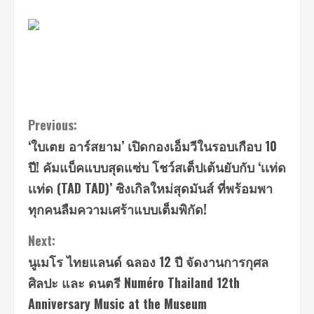
Continue
Previous:
‘ใบเตย อาร์สยาม’ เปิดกองเอ็มวีในรอบเกือบ 10
Reading
ปี! คัมแบ็คแบบสุดแซ่บ โชว์สเต็ปเต้นยับกับ ‘เเท่ด
เเท่ด (TAD TAD)’ ซิงเกิลใหม่สุดมันส์ ที่พร้อมพา
ทุกคนลืมความเศร้าแบบเต็มพิกัด!
Next:
นูเมโร ไทยแลนด์ ฉลอง 12 ปี จัดงานการกุศล
ศิลปะ และ ดนตรี Numéro Thailand 12th
Anniversary Music at the Museum