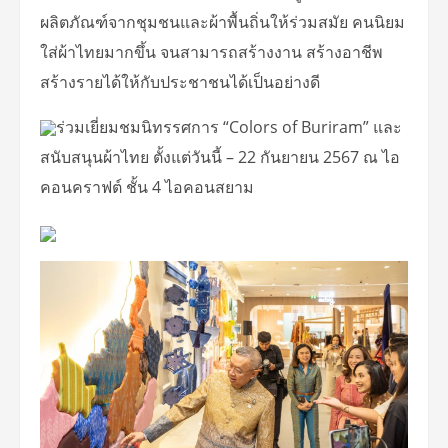
ผลิตภัณฑ์จากชุมชนและผ้าพื้นถิ่นให้ร่วมสมัย คนนิยม
ใส่ผ้าไทยมากขึ้น จนสามารถสร้างงาน สร้างอาชีพ
สร้างรายได้ให้กับประชาชนได้เป็นอย่างดี
ร่วมเยี่ยมชมนิทรรศการ “Colors of Buriram” และ
สนับสนุนผ้าไทย ตั้งแต่วันนี้ – 22 กันยายน 2567 ณ ไอ
คอนคราฟต์ ชั้น 4 ไอคอนสยาม