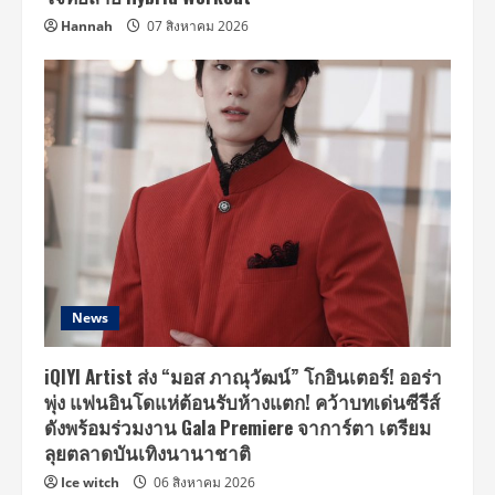
Hannah
07 สิงหาคม 2026
News
iQIYI Artist ส่ง “มอส ภาณุวัฒน์” โกอินเตอร์! ออร่า
พุ่ง แฟนอินโดแห่ต้อนรับห้างแตก! คว้าบทเด่นซีรีส์
ดังพร้อมร่วมงาน Gala Premiere จาการ์ตา เตรียม
ลุยตลาดบันเทิงนานาชาติ
Ice witch
06 สิงหาคม 2026