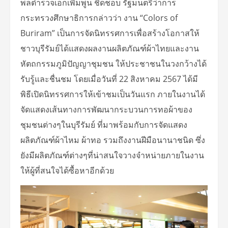
พลตำรวจเอกเพิ่มพูน ชิดชอบ รัฐมนตรีว่าการ
กระทรวงศึกษาธิการกล่าวว่า งาน “Colors of
Buriram” เป็นการจัดนิทรรศการเพื่อสร้างโอกาสให้
ชาวบุรีรัมย์ได้แสดงผลงานผลิตภัณฑ์ผ้าไทยและงาน
หัตถกรรมภูมิปัญญาชุมชน ให้ประชาชนในวงกว้างได้
รับรู้และชื่นชม โดยเมื่อวันที่ 22 สิงหาคม 2567 ได้มี
พิธีเปิดนิทรรศการให้เข้าชมเป็นวันแรก ภายในงานได้
จัดแสดงเส้นทางการพัฒนากระบวนการทอผ้าของ
ชุมชนต่างๆในบุรีรัมย์ ที่มาพร้อมกับการจัดแสดง
ผลิตภัณฑ์ผ้าไหม ผ้าทอ รวมถึงงานฝีมือนานาชนิด ซึ่ง
ยังมีผลิตภัณฑ์ต่างๆที่น่าสนใจวางจำหน่ายภายในงาน
ให้ผู้ที่สนใจได้ซื้อหาอีกด้วย