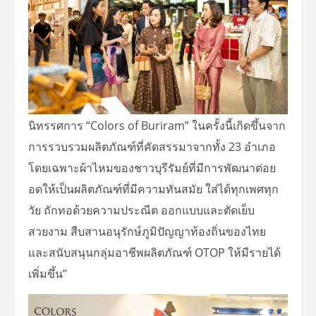
นิทรรศการ “Colors of Buriram” ในครั้งนี้เกิดขึ้นจาก
การรวบรวมผลิตภัณฑ์ที่คัดสรรมาจากทั้ง 23 อำเภอ
โดยเฉพาะผ้าไหมของชาวบุรีรัมย์ที่มีการพัฒนาต่อย
อดให้เป็นผลิตภัณฑ์ที่มีความทันสมัย ใส่ได้ทุกเพศทุก
วัย ถักทอด้วยความประณีต ออกแบบและตัดเย็บ
สวยงาม สืบสานอนุรักษ์ภูมิปัญญาท้องถิ่นของไทย
และสนับสนุนกลุ่มอาชีพผลิตภัณฑ์ OTOP ให้มีรายได้
เพิ่มขึ้น”