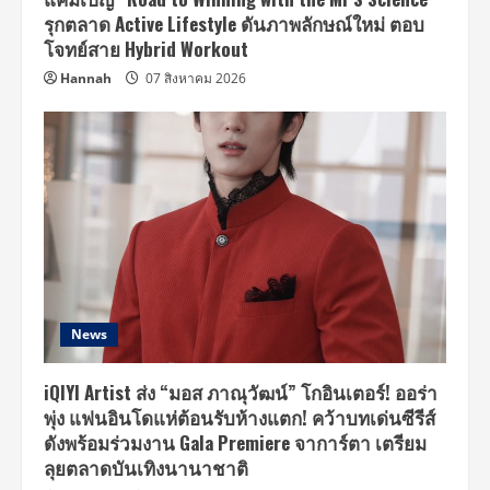
รุกตลาด Active Lifestyle ดันภาพลักษณ์ใหม่ ตอบ
โจทย์สาย Hybrid Workout
Hannah
07 สิงหาคม 2026
News
iQIYI Artist ส่ง “มอส ภาณุวัฒน์” โกอินเตอร์! ออร่า
พุ่ง แฟนอินโดแห่ต้อนรับห้างแตก! คว้าบทเด่นซีรีส์
ดังพร้อมร่วมงาน Gala Premiere จาการ์ตา เตรียม
ลุยตลาดบันเทิงนานาชาติ