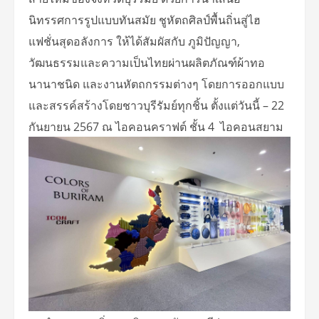
นิทรรศการรูปแบบทันสมัย ชูหัตถศิลป์พื้นถิ่นสู่ไฮ
แฟชั่นสุดอลังการ ให้ได้สัมผัสกับ ภูมิปัญญา,
วัฒนธรรมและความเป็นไทยผ่านผลิตภัณฑ์ผ้าทอ
นานาชนิด และงานหัตถกรรมต่างๆ โดยการออกแบบ
และสรรค์สร้างโดยชาวบุรีรัมย์ทุกชิ้น ตั้งแต่วันนี้ – 22
กันยายน 2567 ณ ไอคอนคราฟต์ ชั้น 4 ไอคอนสยาม