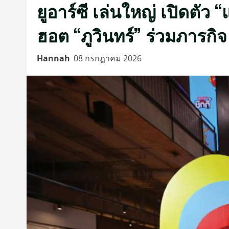
ยูอาร์ซี เล่นใหญ่ เปิดตัว 
ฮอต “ภูวินทร์” ร่วมภารกิ
Hannah
08 กรกฎาคม 2026