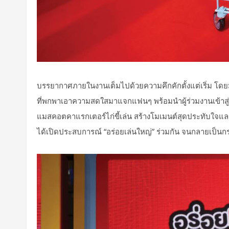
บรรยากาศภายในงานเต็มไปด้วยความคึกคักตั้งแต่เริ่ม โดยม
ที่พกพาเอาความสดใสมาแจกแฟนๆ พร้อมนำผู้ร่วมงานเข้าสู่ภ
แมสคอตคาแรกเตอร์ไก่ขี้เล่น สร้างโมเมนต์สุดประทับใจแล
ได้เปิดประสบการณ์ “อร่อยเล่นใหญ่” ร่วมกัน
จนกลายเป็นกร