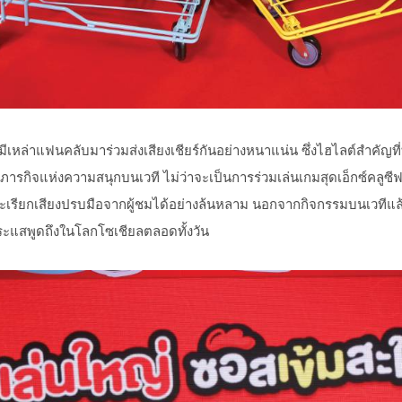
ีเหล่าแฟนคลับมาร่วมส่งเสียงเชียร์กันอย่างหนาแน่น ซึ่งไฮไลต์สำคั
ารกิจแห่งความสนุกบนเวที ไม่ว่าจะเป็นการร่วมเล่นเกมสุดเอ็กซ์คลูซี
ะเรียกเสียงปรบมือจากผู้ชมได้อย่างล้นหลาม นอกจากกิจกรรมบนเวทีแล
ะแสพูดถึงในโลกโซเชียลตลอดทั้งวัน