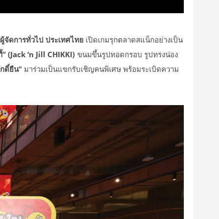
ู้จัดการทั่วไป ประเทศไทย
เปิดเกมรุกตลาดสแน็กอย่างเป็น
ี้” (Jack ‘n Jill CHIKKI)
ขนมขึ้นรูปทอดกรอบ รูปทรงน่อง
ักดิ์ยืน”
มาร่วมเป็นแขกรับเชิญคนพิเศษ พร้อมระเบิดความ