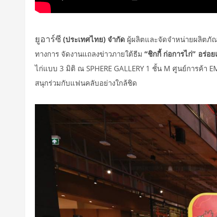
ยูอาร์ซี
(ประเทศไทย) จำกัด
ผู้ผลิตและจัดจำหน่ายผลิตภั
ทางการ
จัดงานแถลงข่าวภายใต้ธีม
“ชิกกี้ ก่อการไก่”
อร่อย
ไก่แบบ
3
มิติ
ณ
SPHERE GALLERY 1
ชั้น
M
ศูนย์การค้า
E
สนุกร่วมกับแฟนคลับอย่างใกล้ชิด