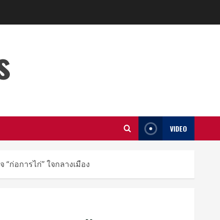
s
VIDEO
กิจ “ก่อการไก่” ใจกลางเมือง