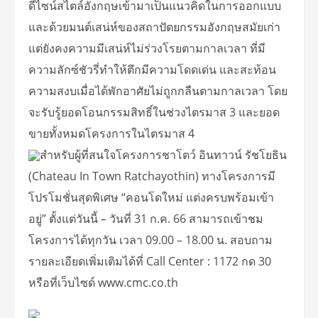
ดีไซน์สไตล์อังกฤษเข้ามาเป็นแนวคิดในการออกแบบ
และด้วยมนต์เสน่ห์ของสถาปัตยกรรมอังกฤษสมัยเก่า
แต่ยังคงความมีเสน่ห์ไม่ร่วงโรยตามกาลเวลา ที่มี
ความลักซ์ชัวรี่ทำให้ตึกมีความโดดเด่น และสะท้อน
ความสงบเมื่อได้พักอาศัยไม่ถูกกลืนตามกาลเวลา โดย
จะรับรู้ยอดโอนกรรมสิทธิ์ในช่วงไตรมาส 3 และยอด
ขายทั้งหมดโครงการในไตรมาส 4
สำหรับผู้ที่สนใจโครงการชาโตว์ อินทาวน์ รัชโยธิน
(Chateau In Town Ratchayothin) ทางโครงการมี
โปรโมชั่นสุดพิเศษ “คอนโดใหม่ แต่งครบพร้อมเข้า
อยู่” ตั้งแต่วันนี้ – วันที่ 31 ก.ค. 66 สามารถเข้าชม
โครงการได้ทุกวัน เวลา 09.00 – 18.00 น. สอบถาม
รายละเอียดเพิ่มเติมได้ที่ Call Center : 1172 กด 30
หรือที่เว็บไซด์ www.cmc.co.th