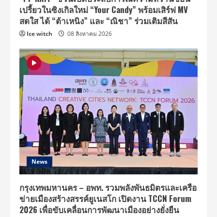
เปรี้ยวในซิงเกิลใหม่ “Your Candy” พร้อมเสิร์ฟ MV
สดใส ได้ “ต้าเหนิง” และ “ณิชา” ร่วมเติมสีสัน
Ice witch
08 สิงหาคม 2026
News
กรุงเทพมหานคร – อพท. รวมพลังพันธมิตรและเครือ
ข่ายเมืองสร้างสรรค์ยูเนสโก เปิดงาน TCCN Forum
2026 เพื่อขับเคลื่อนการพัฒนาเมืองอย่างยั่งยืน