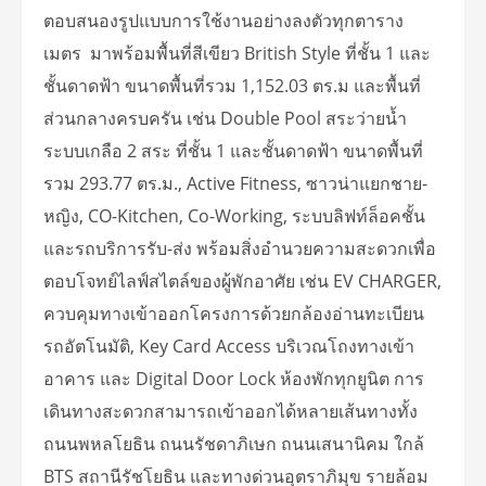
ตอบสนองรูปแบบการใช้งานอย่างลงตัวทุกตาราง
เมตร มาพร้อมพื้นที่สีเขียว British Style ที่ชั้น 1 และ
ชั้นดาดฟ้า ขนาดพื้นที่รวม 1,152.03 ตร.ม และพื้นที่
ส่วนกลางครบครัน เช่น Double Pool สระว่ายน้ำ
ระบบเกลือ 2 สระ ที่ชั้น 1 และชั้นดาดฟ้า ขนาดพื้นที่
รวม 293.77 ตร.ม., Active Fitness, ซาวน่าแยกชาย-
หญิง, CO-Kitchen, Co-Working, ระบบลิฟท์ล็อคชั้น
และรถบริการรับ-ส่ง
พร้อมสิ่งอำนวยความสะดวกเพื่อ
ตอบโจทย์ไลฟ์สไตล์ของผู้พักอาศัย เช่น EV CHARGER,
ควบคุมทางเข้าออกโครงการด้วยกล้องอ่านทะเบียน
รถอัตโนมัติ, Key Card Access บริเวณโถงทางเข้า
อาคาร และ Digital Door Lock ห้องพักทุกยูนิต การ
เดินทางสะดวกสามารถเข้าออกได้หลายเส้นทางทั้ง
ถนนพหลโยธิน ถนนรัชดาภิเษก ถนนเสนานิคม ใกล้
BTS สถานีรัชโยธิน และทางด่วนอุตราภิมุข รายล้อม