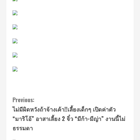
Continue
Previous:
ไม่มีผิดหวังถ้าจ้างเค้า!!เลี้ยงเด็กๆ เปิดค่าตัว
Reading
“มาริโอ้” อาสาเลี้ยง 2 จิ๋ว “มีก้า-มีญ่า” งานนี้ไม่
ธรรมดา