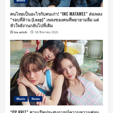
Music
คนไทยเป็นอะไรกับคนเก่า! “INC MATAWEE” ส่งเพลง
“รอบที่ล้าน (Loop)” เพลงของคนที่พยายามลืม แต่
หัวใจยังวนกลับไปที่เดิม
Ice witch
08 สิงหาคม 2026
Music
News
“PP KRIT” ชวนเปิดประสบการณ์ความหวานซ่อน