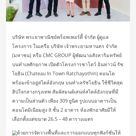
บริษัท พระยาพาณิชย์พร็อพเพอร์ตี้ จำกัด ผู้ดูแล
โครงการ ในเครือ บริษัท เจ้าพระยามหานคร จำกัด
(มหาชน) หรือ CMC GROUP ผู้พัฒนาอสังหาริมทรัพย์
บนทำเลศักยภาพ เปิดตัวโครงการชาโตว์ อินทาวน์ รัช
โยธิน (Chateau In Town Ratchayothin) คอนโด
พร้อมเข้าอยู่สไตล์อังกฤษ บนทำเลรัชโยธิน ใช้ชีวิตสุด
ฮิปใจกลางกรุงเทพ สัมผัสมนต์เสน่ห์สไตล์อังกฤษที่มี
ความเป็นส่วนตัว เพียง 309 ยูนิต รูปแบบอาคารเป็น
คอนโดมิเนียมสูง 8 ชั้น 2 อาคาร ห้องพักอาศัยมีให้
เลือกตั้งแต่ขนาด 26.5 – 48 ตารางเมตร
ด้วยการจัดวางพื้นที่และการออกแบบทุกฟังก์ชั่นให้