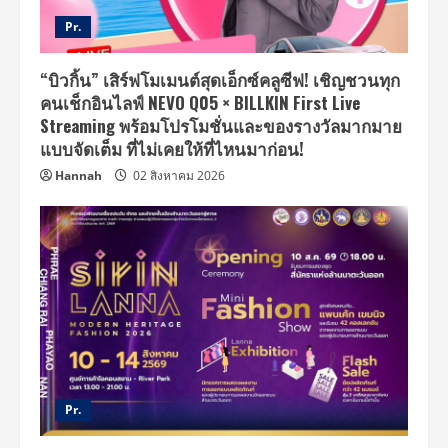
Pr.
“บิวกิ้น” เสิร์ฟโมเมนต์สุดเอ็กซ์คลูซีฟ! เชิญชวนทุก
คนเช็กอินไลฟ์ NEVO Q05 × BILLKIN First Live
Streaming พร้อมโปรโมชั่นและของรางวัลมากมาย
แบบจัดเต็ม ที่ไม่เคยให้ที่ไหนมาก่อน!
Hannah
02 สิงหาคม 2026
Pr.