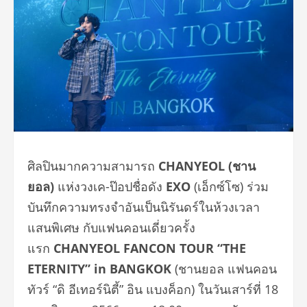
ศิลปินมากความสามารถ
CHANYEOL (ชาน
ยอล)
แห่งวงเค-ป๊อปชื่อดัง
EXO
(เอ็กซ์โซ) ร่วม
บันทึกความทรงจำอันเป็นนิรั
นดร์ในห้วงเวลา
แสนพิเศษ กับแฟนคอนเดี่ยวครั้ง
แรก
CHANYEOL FANCON TOUR “THE
ETERNITY” in BANGKOK
(ชานยอล แฟนคอน
ทัวร์ “ดิ อีเทอร์นิตี้” อิน แบงค็อก) ในวันเสาร์ที่ 18