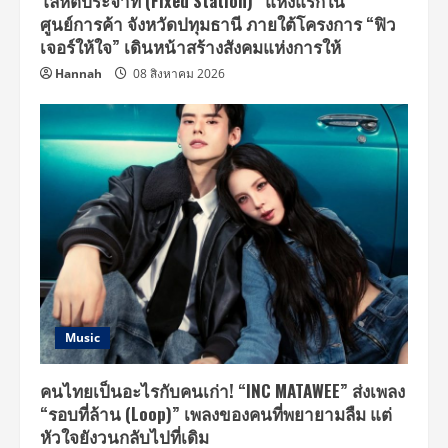
โลหิตประจำที่ (Fixed Station)” แห่งแรกใน
ศูนย์การค้า จังหวัดปทุมธานี ภายใต้โครงการ “ฟิว
เจอร์ให้ใจ” เดินหน้าสร้างสังคมแห่งการให้
Hannah
08 สิงหาคม 2026
Music
คนไทยเป็นอะไรกับคนเก่า! “INC MATAWEE” ส่งเพลง
“รอบที่ล้าน (Loop)” เพลงของคนที่พยายามลืม แต่
หัวใจยังวนกลับไปที่เดิม