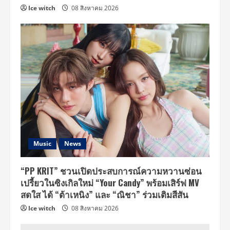
Ice witch
08 สิงหาคม 2026
Music
News
“PP KRIT” ชวนเปิดประสบการณ์ความหวานซ่อน
เปรี้ยวในซิงเกิลใหม่ “Your Candy” พร้อมเสิร์ฟ MV
สดใส ได้ “ต้าเหนิง” และ “ณิชา” ร่วมเติมสีสัน
Ice witch
08 สิงหาคม 2026