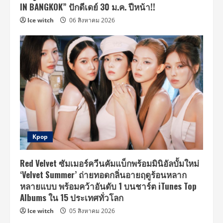
IN BANGKOK” ปักดีเดย์ 30 ม.ค. ปีหน้า!!
Ice witch
06 สิงหาคม 2026
Kpop
Red Velvet ซัมเมอร์ควีนคัมแบ็กพร้อมมินิอัลบั้มใหม่
‘Velvet Summer’ ถ่ายทอดกลิ่นอายฤดูร้อนหลาก
หลายแบบ พร้อมคว้าอันดับ 1 บนชาร์ต iTunes Top
Albums ใน 15 ประเทศทั่วโลก
Ice witch
05 สิงหาคม 2026