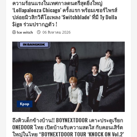
ความร้อนแรงในเทศกาลดนตรีสุดยิ่งใหญ่
‘Lollapalooza Chicago’ ครั้งแรก พร้อมเซอร์ไพรส์
ปล่อยมิวสิกวิดีโอเพลง ‘Switchblade’ ที่มี Ty Dolla
$ign ร่วมปรากฏตัว !
Ice witch
06 สิงหาคม 2026
Kpop
ถึงคิวเด็กข้างบ้าน!! BOYNEXTDOOR เคาะประตูเรียก
ONEDOOR ไทย เปิดบ้านรับความสดใส กับคอนเสิร์ต
ใหญ่ในไทย “BOYNEXTDOOR TOUR ‘KNOCK ON Vol.2’