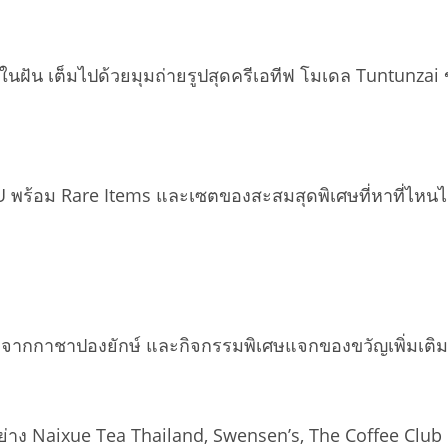
ังในฝัน เต็มไปด้วยมุมถ่ายรูปสุดครีเอทีฟ โมเดล Tuntunza
KU พร้อม Rare Items และเซตของสะสมสุดพิเศษที่หาที่ไหนไม
ลจากกาชาปองยักษ์ และกิจกรรมพิเศษแจกของขวัญเพิ่มเติมสำ
อย่าง Naixue Tea Thailand, Swensen’s, The Coffee Club