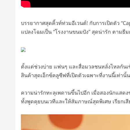
บรรยากาศสุดคิ้วท์ท่วมอีเวนต์! กับการเปิดตัว
แปลงโฉมเป็น “โรงงานขนมปัง” สุดน่ารัก ตามธีมค
ตั้งแต่ช่วงบ่าย แฟนๆ และสื่อมวลชนหลั่งไหลกัน
สินค้าสุดเอ็กซ์คลูซีฟที่เปิดตัวเฉพาะที่งานนี้เท่านั้น
ความน่ารักทะลุเพดานขึ้นไปอีก เมื่อสองนักแสด
ทั้งพูดคุยบนเวทีและให้สัมภาษณ์สุดพิเศษ เรียกเส