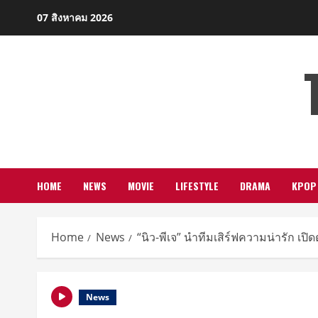
Skip
07 สิงหาคม 2026
to
content
HOME
NEWS
MOVIE
LIFESTYLE
DRAMA
KPOP
Home
News
“นิว-พีเจ” นำทีมเสิร์ฟความน่ารัก เ
News