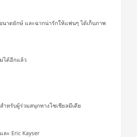
i ขนาดยักษ์ และฉากน่ารักให้แฟนๆ ได้เก็บภาพ
่ได้อีกแล้ว
หรับผู้ร่วมสนุกทางโซเชียลมีเดีย
 และ Eric Kayser