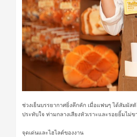
ช่วงเย็นบรรยากาศยิ่งคึกคัก เมื่อแฟนๆ ได้สัมผั
ประทับใจ ท่ามกลางเสียงหัวเราะและรอยยิ้มไม่
จุดเด่นและไฮไลต์ของงาน