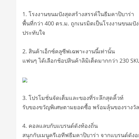
1. โรงงานขนมปังสุดสร้างสรรค์ในธีมคาปิบาร่า
พื้นที่กว่า 400 ตร.ม. ถูกเนรมิตเป็นโรงงานขนมป
ประทับใจ
2. สินค้าเอ็กซ์คลูซีฟเฉพาะงานนี้เท่านั้น
แฟนๆ ได้เลือกช้อปสินค้าลิมิเต็ดมากกว่า 230 S
3. โปรโมชั่นจัดเต็มและของที่ระลึกสุดคิ้วท์
รับของขวัญพิเศษตามยอดซื้อ พร้อมลุ้นของรางวั
4. คอลแลบกับแบรนด์ดังท้องถิ่น
สนุกกับเมนูครีเอทีฟธีมคาปิบาร่า จากแบรนด์ดัง