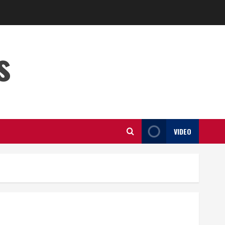
s
VIDEO