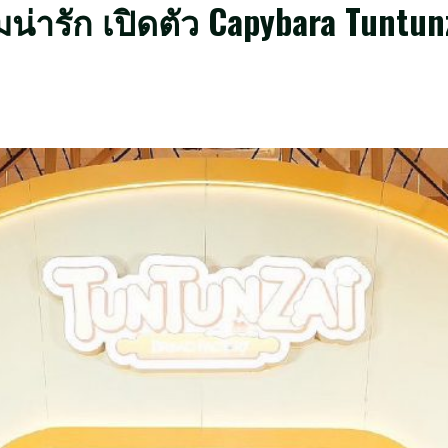
มน่ารัก เปิดตัว Capybara Tuntu