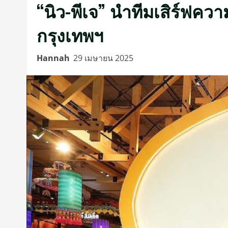
“นิว-พีเจ” นำทีมเสิร์ฟควา
กรุงเทพฯ
Hannah
29 เมษายน 2025