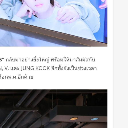
S”
กลับมาอย่างยิ่งใหญ่ พร้อมให้มาสัมผัสกับ
 V, และ JUNG KOOK อีกทั้งยังเป็นช่วงเวลา
ือนพ.ค.อีกด้วย