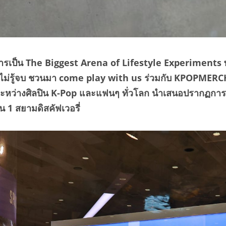
้ำการเป็น The Biggest Arena of Lifestyle Experiments
ด้ไม่รู้จบ ชวนมา come play with us ร่วมกับ KPOPMER
ระหว่างศิลปิน
K-Pop
และแฟนๆ ทั่วโลก นำเสนอปรากฏการณ
้น 1 สยามดิสคัฟเวอรี่