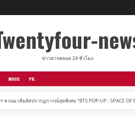
Twentyfour-new
ข่าวสารตลอด 24 ชั่วโมง
MUSIC
PR.
CH ชวนมาสัมผัสปรากฏการณ์สุดพิเศษ “BTS POP-UP : SPACE OF 