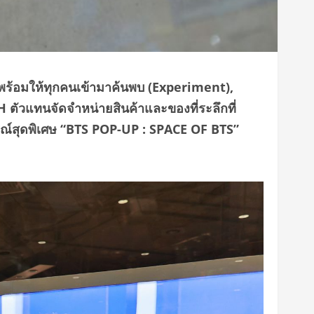
 พร้อมให้ทุกคนเข้ามาค้นพบ (Experiment),
CH ตัวแทน
จัดจำหน่ายสินค้าและของที่ระลึกที่
์สุดพิเศษ “
BTS POP-UP : SPACE OF BTS
”