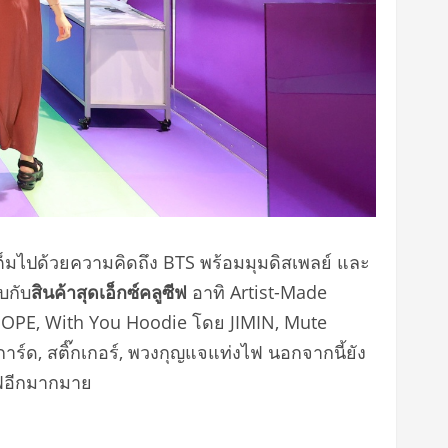
ต็มไปด้วยความคิดถึง BTS พร้อมมุมดิสเพลย์ และ
บกับ
สินค้าสุดเอ็กซ์คลูซีฟ
อาทิ Artist-Made
HOPE, With You Hoodie โดย JIMIN, Mute
, สติ๊กเกอร์, พวงกุญแจแท่งไฟ นอกจากนี้ยัง
ซีฟอีกมากมาย