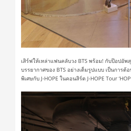
เสิร์ฟให้เหล่าแฟนคลับวง BTS พร้อม! กับป๊อปอัพส
บรรยากาศของ BTS อย่างเต็มรูปแบบ เป็นการต้อนร
พิเศษกับ J-HOPE ในคอนสิร์ต J-HOPE Tour ‘HOP