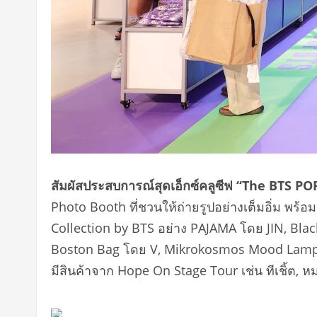
สัมผัสประสบการณ์สุดเอ็กซ์คลูซีฟ “
The BTS PO
Photo Booth ที่ชวนให้ถ่ายรูปอย่างเต็มอิ่ม พร้
Collection by BTS อย่าง PAJAMA โดย JIN, Bl
Boston Bag โดย V, Mikrokosmos Mood Lamp โด
มีสินค้าจาก Hope On Stage Tour เช่น ทีเชิ้ต, หม