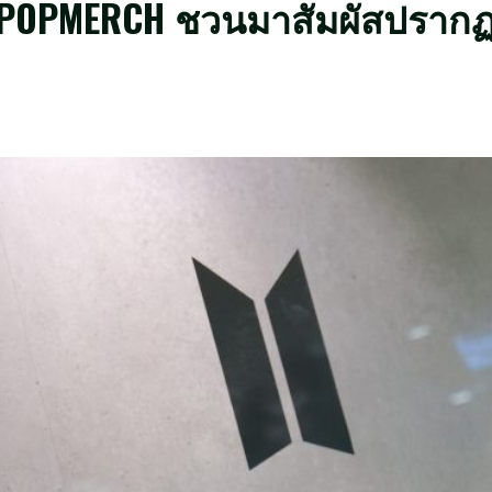
 KPOPMERCH ชวนมาสัมผัสปรากฏ