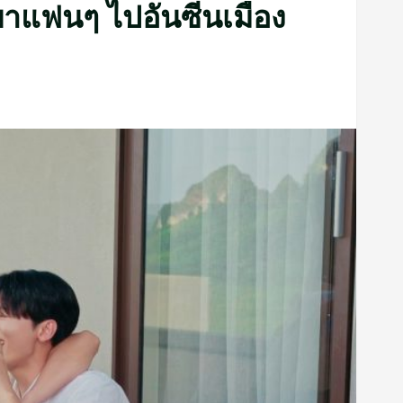
 พาแฟนๆ ไปอันซีนเมือง