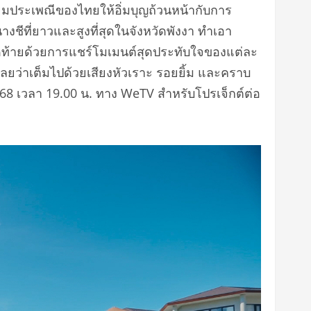
เนียมประเพณีของไทยให้อิ่มบุญถ้วนหน้ากับการ
งชีที่ยาวและสูงที่สุดในจังหวัดพังงา ทำเอา
ว ปิดท้ายด้วยการแชร์โมเมนต์สุดประทับใจของแต่ละ
เลยว่าเต็มไปด้วยเสียงหัวเราะ รอยยิ้ม และคราบ
68 เวลา 19.00 น. ทาง WeTV สำหรับโปรเจ็กต์ต่อ