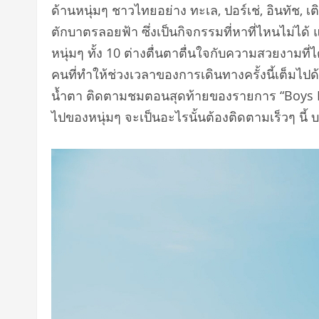
ด้านหนุ่มๆ ชาวไทยอย่าง ทะเล, ปอร์เช่, อินทัช, 
ตักบาตรลอยฟ้า ซึ่งเป็นกิจกรรมที่หาที่ไหนไม่ได้
หนุ่มๆ ทั้ง 10 ต่างตื่นตาตื่นใจกับความสวยงามท
คนที่ทำให้ช่วงเวลาของการเดินทางครั้งนี้เต็มไป
น้ำตา ติดตามชมตอนสุดท้ายของรายการ “Boys Los
ไปของหนุ่มๆ จะเป็นอะไรนั้นต้องติดตามเร็วๆ นี้ 