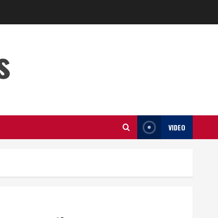
s
VIDEO