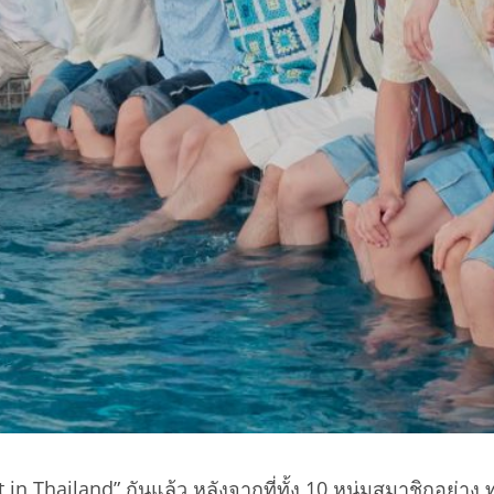
hailand” กันแล้ว หลังจากที่ทั้ง 10 หนุ่มสมาชิกอย่าง ทะเล