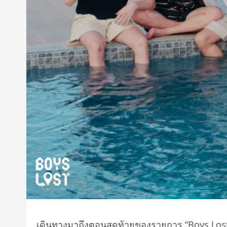
เดินทางมาถึงตอนสุดท้ายของรายการ “Boys Lost in T