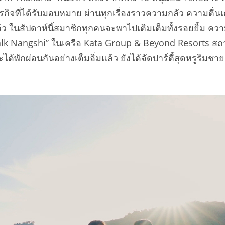
นทำภารกิจที่ได้รับมอบหมาย ผ่านทุกเรื่องราวความกลัว ความ
ีกแล้ว ในสัปดาห์นี้สมาชิกทุกคนจะพาไปเติมเต็มทั้งรอยยิ้ม
walk Nangshi” ในเครือ Kata Group & Beyond Resorts สถานท
ด้พักผ่อนกันอย่างเต็มอิ่มแล้ว ยังได้จัดปาร์ตี้สุดหรูริม