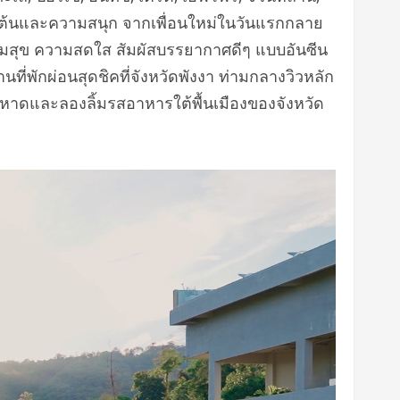
ตื่นเต้นและความสนุก จากเพื่อนใหม่ในวันแรกกลาย
 ความสุข ความสดใส สัมผัสบรรยากาศดีๆ แบบอันซีน
ี่พักผ่อนสุดชิคที่จังหวัดพังงา ท่ามกลางวิวหลัก
ชายหาดและลองลิ้มรสอาหารใต้พื้นเมืองของจังหวัด