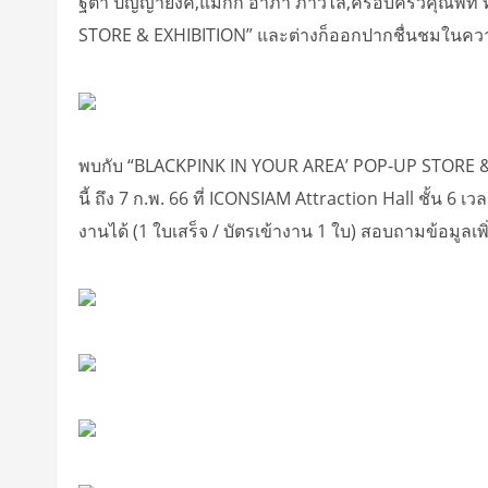
ฐิตา ปัญญายงค์,แม็กกี้ อาภา ภาวิไล,ครอบครัวคุณพีท 
STORE & EXHIBITION” และต่างก็ออกปากชื่นชมในความว้
พบกับ “BLACKPINK IN YOUR AREA’ POP-UP STORE & EX
นี้ ถึง 7 ก.พ. 66 ที่ ICONSIAM Attraction Hall ชั้น
งานได้ (1 ใบเสร็จ / บัตรเข้างาน 1 ใบ) สอบถามข้อมูลเพ