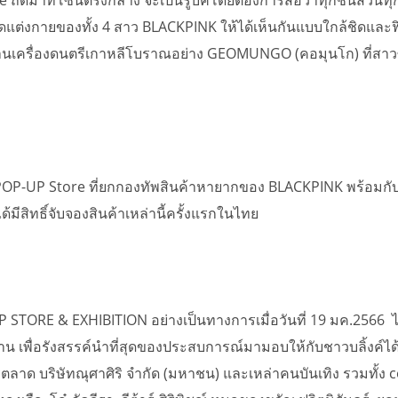
ดแต่งกายของทั้ง 4 สาว BLACKPINK ให้ได้เห็นกันแบบใกล้ชิดและ
นเครื่องดนตรีเกาหลีโบราณอย่าง GEOMUNGO (คอมุนโก) ที่สาวซี
 POP-UP Store ที่ยกกองทัพสินค้าหายากของ BLACKPINK พร้อมกั
้มีสิทธิ์จับจองสินค้าเหล่านี้ครั้งแรกในไทย
RE & EXHIBITION อย่างเป็นทางการเมื่อวันที่ 19 มค.2566 ได้ม
าน เพื่อรังสรรค์นำที่สุดของประสบการณ์มามอบให้กับชาวบลิ้งค์ได้ช
ด บริษัทณุศาศิริ จำกัด (มหาชน) และเหล่าคนบันเทิง รวมทั้ง cele