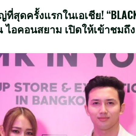
ญ่ที่สุดครั้งแรกในเอเชีย! “BLA
ไอคอนสยาม เปิดให้เข้าชมถึง 7 ก