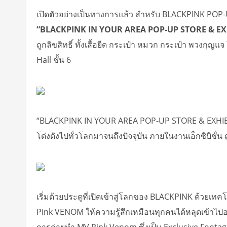
เปิดตัวอย่างเป็นทางการแล้ว สำหรับ BLACKPINK POP
“BLACKPINK IN YOUR AREA POP-UP STORE & E
ถูกลิขสิทธิ์ ทั้งเสื้อยืด กระเป๋า หมวก กระเป๋า พวงกุญ
Hall ชั้น 6
“BLACKPINK IN YOUR AREA POP-UP STORE & EXHIBITIO
โด่งดังไปทั่วโลกมาจนถึงปัจจุบัน ภายในงานเอ็กซิบิชั่น
เริ่มด้วยประตูที่เปิดเข้าสู่โลกของ BLACKPINK ด้วย
Pink VENOM ให้ความรู้สึกเหมือนทุกคนได้หลุดเข้าไปอยู่
การถ่ายทำ MV Pink Venom ซึ่งเป็น Exclusive Footage