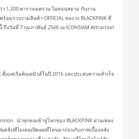
ี่กว่า 1,200 ตารางเมตร ณ ไอคอนสยาม กับงาน
 พร้อมรวบรวมสินค้า OFFICIAL ของวง BLACKPINK ที่
นี้ ถึงวันที่ 7 กุมภาพันธ์ 2566 ณ ICONSIAM Attraction
้งแต่เริ่มต้นเดบิวส์ในปี 2016 และประสบความสำเร็จ
imension นำทุกคนเข้าสู่โลกของ BLACKPINK ผ่านเพลง
็นคลิปที่ไม่เคยเปิดเผยที่ไหนมาก่อนกับภาพเบื้องหลัง
ุกพาร์ทของทุกคนเชื่อมต่อกัน ถัดมาที่โซนไฮไลท์กับ