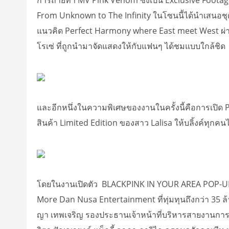
From Unknown to The Infinity ในโซนนี้ได้นำเสนอชุ
แนวคิด Perfect Harmony where East meet West ผ่า
โรเซ่ ที่ถูกนำมาจัดแสดงให้กับแฟนๆ ได้ชมแบบใกล้ชิด
และอีกหนึ่งในความพิเศษของงานในครั้งนี้คือการเปิด
สินค้า Limited Edition ของสาว Lalisa ให้บลิ้งค์ทุกคนได
โดยในงานเปิดตัว BLACKPINK IN YOUR AREA POP-UP STO
More Dan Nusa Entertainment ที่ทุ่มทุนถึงกว่า 35 ล้
ญา เทพเจริญ รองประธานเจ้าหน้าที่บริหารสายงานการตลา