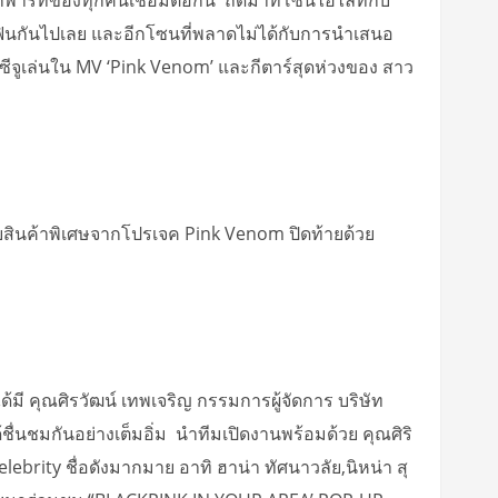
ฟินกันไปเลย และอีกโซนที่พลาดไม่ได้กับการนำเสนอ
จูเล่นใน MV ‘Pink Venom’ และกีตาร์สุดห่วงของ สาว
บสินค้าพิเศษจากโปรเจค Pink Venom ปิดท้ายด้วย
ี คุณศิรวัฒน์ เทพเจริญ กรรมการผู้จัดการ บริษัท
ื่นชมกันอย่างเต็มอิ่ม นำทีมเปิดงานพร้อมด้วย คุณศิริ
brity ชื่อดังมากมาย อาทิ ฮาน่า ทัศนาวลัย,นิหน่า สุ