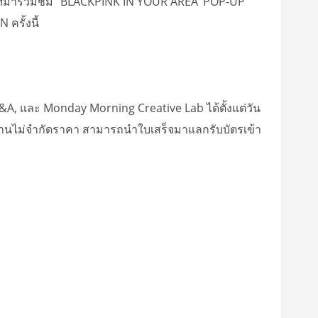
ดร์ ฯลฯมาร่วมชม “BLACKPINK IN YOUR AREA’ POP-UP
ครั้งนี้
A, และ Monday Morning Creative Lab ได้ตั้งแต่วัน
ายในงานไม่จำกัดราคา สามารถนำใบเสร็จมาแลกรับบัตรเข้า