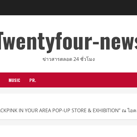
Twentyfour-new
ข่าวสารตลอด 24 ชั่วโมง
MUSIC
PR.
 “BLACKPINK IN YOUR AREA POP-UP STORE & EXHIBITION” ณ ไอคอนสย