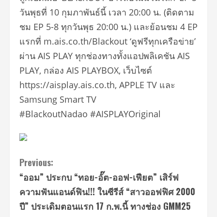
วันพุธที่ 10 กุมภาพันธ์นี้ เวลา 20:00 น. (ติดตาม
ชม EP 5-8 ทุกวันพุธ 20:00 น.) และย้อนชม 4 EP
แรกที่ m.ais.co.th/Blackout ‘ดูฟรีทุกเครือข่าย’
ผ่าน AIS PLAY ทุกช่องทางทั้งแอปพลิเคชัน AIS
PLAY, กล่อง AIS PLAYBOX, เว็บไซต์
https://aisplay.ais.co.th, APPLE TV และ
Samsung Smart TV
#BlackoutNadao #AISPLAYOriginal
Continue
Previous:
“ออม” ประกบ “ทอย-อั๊ต-ออฟ-เฟียต” เสิร์ฟ
Reading
ความฟันแอนด์ฟิน!!! ในซีรีส์ “สาวออฟฟิศ 2000
ปี” ประเดิมตอนแรก 17 ก.พ.นี้ ทางช่อง GMM25