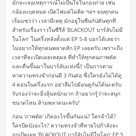
มักจะเจอเหตุการณ์ไม่เป็นใจในกองถ่าย เช่น
กล้องแบตหมด เปิดไฟแต่ไม่ติด ฯลฯ จนทุกคน
เริ่มแซวว่า เวลามีเหตุ มักอยู่ในซีนกัปตันทุกที
สำหรับเรื่องราวในซีรีส์ ‘BLACKOUT บาร์ลับไม่มี
ในโลก’ ในครึ่งหลังตั้งแต่ EP 5-8 บอกได้เลยว่า
ไม่อยากให้ทุกคนพลาดสัก EP เลยครับ เพราะถึง
เวลาที่จะเปิดเผยเหตุผล ที่ทำให้ทุกคนภาพตัด
และตื่นขึ้นมาในบาร์ลับแห่งนี้!! เป็นการตาม
หาความทรงจำก่อนตี 3 กันต่อ ซึ่งใครยังไม่ได้ดู
4 ตอนในครึ่งแรก อย่าลืมไปย้อนดูกันได้นะครับ
รับรองว่าจะยิ่งลุ้นหนักมาก ถ้าอยากรู้ว่าจะสนุก
ขนาดไหน ห้ามพลาดนะครับ”
ก่อน ‘ภาพตัด’ เกิดอะไรขึ้นกันแน่? ใครจำได้?
ใครปิดบังอะไร? ความทรงจำที่หายไปกำลังจะ
ถูกเปิดเผย ‘BLACKOUT บาร์ลับไม่มีในโลก’ EP 5