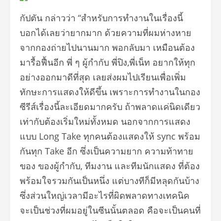
กัปตัน กล่าวว่า “สำหรับการทำงานในเรื่องนี้
บอกได้เลยว่ายากมาก ด้วยความที่ผมห่างหาย
จากกองถ่ายไปนานมาก พอกลับมา เหมือนต้อง
มารื้อฟื้นอีก พี่ ๆ ผู้กำกับ พี่ปิง,พี่เน็ท อยากให้ทุก
อย่างออกมาดีที่สุด เลยส่งผมไปเรียนเพื่อเพิ่ม
ทักษะการแสดงให้ดีขึ้น เพราะการทำงานในกอง
ซีรีส์เรื่องนี้ละเอียดมากครับ ถ้าพลาดแค่นิดเดียว
เท่ากับต้องเริ่มใหม่ทั้งหมด นอกจากการแสดง
แบบ Long Take ทุกคนต้องแสดงให้ sync พร้อม
กันทุก Take อีก ซึ่งเป็นความยาก ความท้าทาย
ของ ของผู้กำกับ, ทีมงาน และทีมนักแสดง ที่ต้อง
พร้อมใจรวมกันเป็นหนึ่ง แต่บางทีก็มีหลุดกันบ้าง
ซึ่งส่วนใหญ่เวลามีอะไรที่ผิดพลาดทางเทคนิค
จะเป็นช่วงที่ผมอยู่ในซีนนั้นตลอด คือจะเป็นคนที่