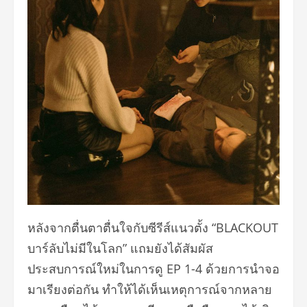
หลังจากตื่นตาตื่นใจกับซีรีส์แนวตั้ง “BLACKOUT
บาร์ลับไม่มีในโลก” แถมยังได้สัมผัส
ประสบการณ์ใหม่ในการดู EP 1-4 ด้วยการนำจอ
มาเรียงต่อกัน ทำให้ได้เห็นเหตุการณ์จากหลาย