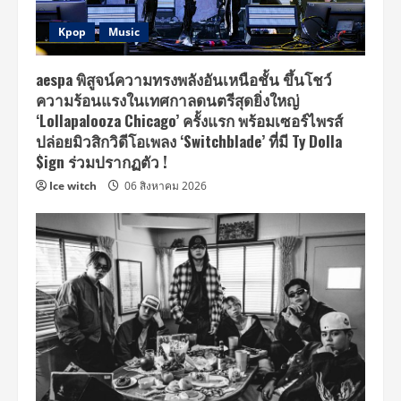
Kpop
Music
aespa พิสูจน์ความทรงพลังอันเหนือชั้น ขึ้นโชว์
ความร้อนแรงในเทศกาลดนตรีสุดยิ่งใหญ่
‘Lollapalooza Chicago’ ครั้งแรก พร้อมเซอร์ไพรส์
ปล่อยมิวสิกวิดีโอเพลง ‘Switchblade’ ที่มี Ty Dolla
$ign ร่วมปรากฏตัว !
Ice witch
06 สิงหาคม 2026