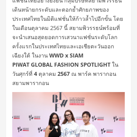
แฟชั่นไทยอย่างยั่งยืน กลุ่มบริษัทสยามพิวรรธน์
เดินหน้ายกระดับและตอกย้ำศักยภาพของ
ประเทศไทยในมิติแฟชั่นให้ก้าวล้ำไปอีกขั้น โดย
ในเดือนตุลาคม 2567 นี้ สยามพิวรรธน์พร้อมที่
จะนำเสนอสุดยอดการเสวนาแฟชั่นระดับโลก
ครั้งแรกในประเทศไทยและเอเชียตะวันออก
เฉียงใต้ ในงาน
WWD x SIAM
PIWAT GLOBAL FASHION SPOTLIGHT
ใน
วันศุกร์ที่
4
ตุลาคม
2567
ณ พาร์ค พารากอน
สยามพารากอน