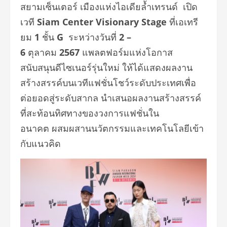
สยามเซ็นเตอร์ เมืองแห่งไอเดียล้ำเทรนด์ เปิด
เวที
Siam Center Visionary Stage
ที่เอเทรี
ยม
1
ชั้น
G
ระหว่างวันที่
2 –
6
ตุลาคม
2567
แพลตฟอร์มแห่งโอกาส
สนับสนุนดีไซเนอร์รุ่นใหม่ ให้ได้แสดงผลงาน
สร้างสรรค์บนเวทีแฟชั่นโชว์ระดับประเทศเพื่อ
ต่อยอดสู่ระดับสากล
นำเสนอผลงานสร้างสรรค์
ที่สะท้อนทิศทางของวงการแฟชั่นใน
อนาคต ผสมผสานนวัตกรรมและเทคโนโลยีเข้า
กับแนวคิด