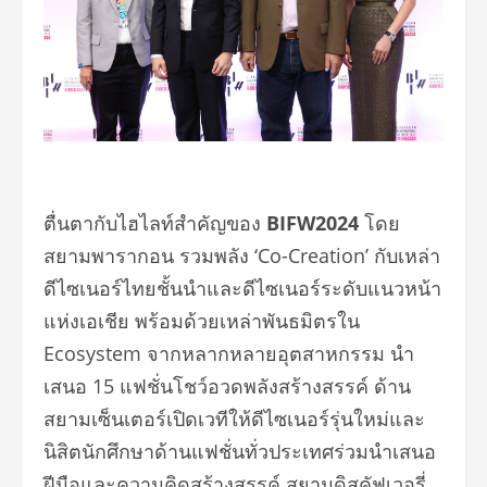
ตื่นตากับไฮไลท์สำคัญของ
BIFW2024
โดย
สยามพารากอน
รวมพลัง ‘Co-Creation’ กับเหล่า
ดีไซเนอร์ไทยชั้นนำและดีไซเนอร์ระดับแนวหน้า
แห่งเอเชีย พร้อมด้วยเหล่าพันธมิตรใน
Ecosystem จากหลากหลายอุตสาหกรรม นำ
เสนอ 15 แฟชั่นโชว์อวดพลังสร้างสรรค์ ด้าน
สยามเซ็นเตอร์เปิดเวทีให้ดีไซเนอร์รุ่นใหม่และ
นิสิตนักศึกษาด้านแฟชั่นทั่วประเทศร่วมนำเสนอ
ฝีมือและความคิดสร้างสรรค์ สยามดิสคัฟเวอรี่