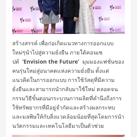
สร้างสรรค์ เพื่อก่อเกิดแนวทางการออกแบบ
ใหม่ๆนำไปสู่ความยั่งยืน ภายใต้คอนเซ
ปต์
‘Envision the Future’
มุมมองแฟชั่นของ
คนรุ่นใหม่สู่อนาคตแห่งความยั่งยืน ตั้งแต่
แนวคิดในการออกแบบ การใช้วัสดุที่มีความ
ยั่งยืนและสามารถนำกลับมาใช้ใหม่ ตลอดจน
กรรมวิธีขั้นตอนกระบวนการผลิตที่คำนึงถึงการ
ใช้ทรัพยากรที่มีอยู่จำกัดและสร้างผลกระทบ
และมลพิษให้กับสิ่งแวดล้อมน้อยที่สุดโดยการนำ
นวัตกรรมและเทคโนโลยีมาเป็นตัวช่วย