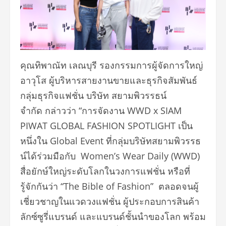
คุณทิพาณัท เลณบุรี รองกรรมการผู้จัดการใหญ่
อาวุโส
ผู้บริหารสายงานขายและธุรกิจสัมพันธ์
กลุ่มธุรกิจแฟชั่น บริษัท สยามพิวรรธน์
จำกัด
กล่าวว่า “การจัดงาน WWD x SIAM
PIWAT GLOBAL FASHION SPOTLIGHT เป็น
หนึ่งใน Global Event ที่กลุ่มบริษัทสยามพิวรรธ
น์ได้ร่วมมือกับ Women’s Wear Daily (WWD)
สื่อยักษ์ใหญ่ระดับโลกในวงการแฟชั่น หรือที่
รู้จักกันว่า “The Bible of Fashion” ตลอดจนผู้
เชี่ยวชาญในแวดวงแฟชั่น ผู้ประกอบการสินค้า
ลักซ์ซูรี่แบรนด์ และแบรนด์ชั้นนำของโลก พร้อม