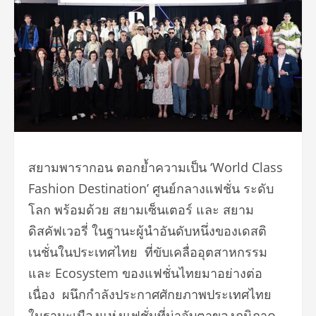
สยามพารากอน
ตอกย้ำความเป็น ‘World Class
Fashion Destination’ ศูนย์กลางแฟชั่น ระดับ
โลก พร้อมด้วย สยามเซ็นเตอร์
และ สยาม
ดิสคัฟเวอรี่
ในฐานะผู้นำอันดับหนึ่งของเดสติ
เนชั่นในประเทศไทย ที่ขับเคลื่ออุตสาหกรรม
และ Ecosystem ของแฟชั่นไทยมาอย่างต่อ
เนื่อง ผนึกกำลังประกาศศักยภาพประเทศไทย
ในฐานะเมืองแห่งแฟชั่นที่น่าจับตาของภูมิภาค