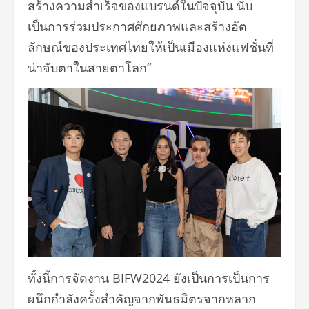
สร้างความสำเร็จของแบรนด์ในปัจจุบัน นับ
เป็นการร่วมประกาศศักยภาพและสร้างอัต
ลักษณ์ของประเทศไทยให้เป็นเมืองแห่งแฟชั่นที่
น่าจับตาในสายตาโลก”
ทั้งนี้การจัดงาน BIFW2024 ยังเป็นการเป็นการ
ผนึกกำลังครั้งสำคัญจากพันธมิตรจากหลาก