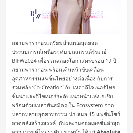
สยามพารากอนเตรียมนำเสนอสุดยอด
ประสบการณ์เหนือระดับ บนแกรนด์รันเวย์
BIFW2024 เพื่อร่วมฉลองโอกาสครบรอบ 19 ปี
สยามพารากอน พร้อมเดินหน้าขับเคลื่อน
อุตสาหกรรมแฟชั่นไทยอย่างต่อเนื่อง กับการ
รวมพลัง ‘Co-Creation’ กับ เหล่าดีไซเนอร์ไทย
ชั้นนำและดีไซเนอร์ระดับแนวหน้าแห่งเอเชีย
พร้อมด้วยเหล่าพันธมิตร ใน Ecosystem จาก
หลากหลายอุตสาหกรรม นำเสนอ 15 แฟชั่นโชว์
อวดพลังสร้างสรรค์ กับผลงานคอลเลคชั่นล่าสุด
จากแบรนด์ไทยระดับแนวหน้า ได้แก่
Absolute