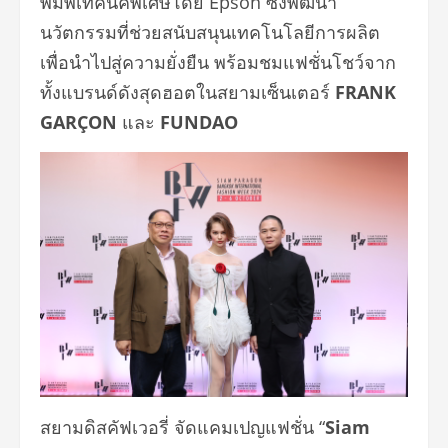
พิมพ์เทคนิคพิเศษโดย Epson ซึ่งพัฒนา
นวัตกรรมที่ช่วยสนับสนุนเทคโนโลยีการผลิต
เพื่อนำไปสู่ความยั่งยืน พร้อมชมแฟชั่นโชว์จาก
ทั้งแบรนด์ดังสุดฮอตในสยามเซ็นเตอร์
FRANK
GARÇON
และ
FUNDAO
สยามดิสคัฟเวอรี่
จัดแคมเปญแฟชั่น “
Siam