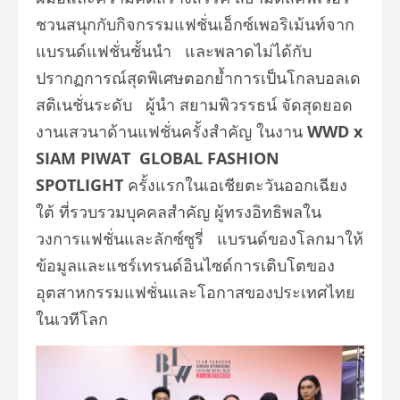
ชวนสนุกกับกิจกรรมแฟชั่นเอ็กซ์เพอริเม้นท์จาก
แบรนด์แฟชั่นชั้นนำ และพลาดไม่ได้กับ
ปรากฏการณ์สุดพิเศษตอกย้ำการเป็นโกลบอลเด
สติเนชั่นระดับ ผู้นำ
สยามพิวรรธน์
จัดสุดยอด
งานเสวนาด้านแฟชั่นครั้งสำคัญ ในงาน
WWD x
SIAM PIWAT GLOBAL FASHION
SPOTLIGHT
ครั้งแรกในเอเชียตะวันออกเฉียง
ใต้ ที่รวบรวมบุคคลสำคัญ ผู้ทรงอิทธิพลใน
วงการแฟชั่นและลักซ์ซูรี่ แบรนด์ของโลกมาให้
ข้อมูลและแชร์เทรนด์อินไซด์การเติบโตของ
อุตสาหกรรมแฟชั่นและโอกาสของประเทศไทย
ในเวทีโลก