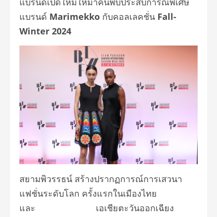
แบรนด์เปิดใหม่ให้มาค้นพบประสบการณ์พิเศษ
แบรนด์
Marimekko
กับคอลเลคชั่น
Fall-
Winter 2024
สยามพิวรรธน์
สร้างปรากฏการณ์การเสวนา
แฟชั่นระดับโลก ครั้งแรกในเมืองไทย
และ
เอเชียตะวันออกเฉียง