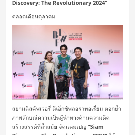
Discovery: The Revolutionary 2024”
ตลอดเดือนตุลาคม
สยามดิสคัฟเวอรี่
ดิเอ็กซ์พลอราทอเรี่ยม
ตอกย้ำ
ภาพลักษณ์ความเป็นผู้นำทางด้านความคิด
สร้างสรรค์ที่ล้ำสมัย จัดแคมเปญ
“Siam