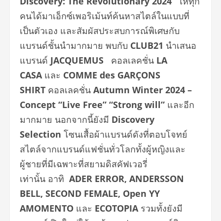
Discovery: The Revolutionary 2024”
ให้ทุก
คนได้มาเอ็กซ์เพอริเม้นท์ค้นหาสไตล์ในแบบที่
เป็นตัวเอง และสัมผัสประสบการณ์พิเศษกับ
แบรนด์ชั้นนำมากมาย พบกับ
CLUB21
นำเสนอ
แบรนด์
JACQUEMUS
คอลเลคชั่น
LA
CASA
และ
COMME des GARÇONS
SHIRT
คอลเลคชั่น
Autumn Winter 2024 –
Concept “Live Free” “Strong will”
และอีก
มากมาย นอกจากนี้ยังมี
Discovery
Selection
โซนเสื้อผ้าแบรนด์ดังที่ตอบโจทย์
สไตล์จากแบรนด์แฟชั่นทั่วโลกทั้งผู้หญิงและ
ผู้ชายที่มีเฉพาะที่สยามดิสคัฟเวอรี่
เท่านั้น อาทิ
ADER ERROR, ANDERSSON
BELL, SECOND FEMALE, Open YY
AMOMENTO
และ
ECOTOPIA
รวมทั้งยังมี