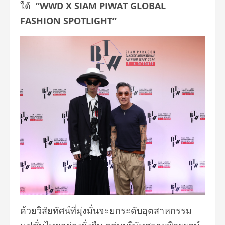
ใต้
“WWD X SIAM PIWAT GLOBAL
FASHION SPOTLIGHT”
ด้วยวิสัยทัศน์ที่มุ่งมั่นจะยกระดับอุตสาหกรรม