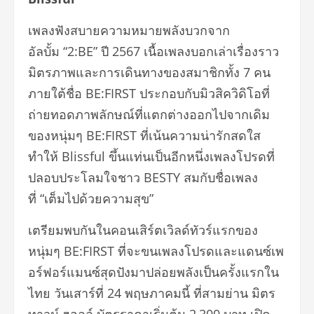
เพลงฟังสบายความหมายพลังบวกจาก
อัลบั้ม “2:BE” ปี 2567 เนื้อเพลงบอกเล่าเรื่องราว
มิตรภาพและการเดินทางของสมาชิกทั้ง 7 คน
ภายใต้ชื่อ BE:FIRST ประกอบกับมิวสิควิดิโอที่
ถ่ายทอดภาพลักษณ์ที่แตกต่างออกไปจากเดิม
ของหนุ่มๆ BE:FIRST ที่เน้นความน่ารักสดใส
ทำให้ Blissful ขึ้นแท่นเป็นอีกหนึ่งเพลงโปรดที่
ปลอบประโลมใจชาว BESTY สมกับชื่อเพลง
ที่ “เต็มไปด้วยความสุข”
เตรียมพบกันในคอนเสิร์ตเวิลด์ทัวร์แรกของ
หนุ่มๆ BE:FIRST ที่จะขนเพลงโปรดและแดนซ์เพ
อร์ฟอร์แมนซ์สุดปังมาปล่อยพลังเป็นครั้งแรกใน
ไทย วันเสาร์ที่ 24 พฤษภาคมนี้ ที่สามย่าน มิตร