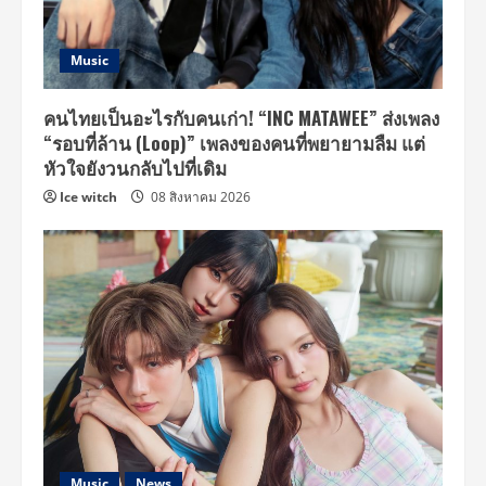
Music
คนไทยเป็นอะไรกับคนเก่า! “INC MATAWEE” ส่งเพลง
“รอบที่ล้าน (Loop)” เพลงของคนที่พยายามลืม แต่
หัวใจยังวนกลับไปที่เดิม
Ice witch
08 สิงหาคม 2026
Music
News