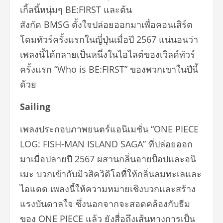
เกิ้ลนี้หนุ่มๆ BE:FIRST และต้น
สังกัด BMSG ตั้งใจปล่อยออกมาเพื่อคอนเสิร์ต
โดมทัวร์ครั้งแรกในญี่ปุ่นเมื่อปี 2567 แน่นอนว่า
เพลงนี้ได้กลายเป็นหนึ่งในไฮไลต์ของเวิลด์ทัวร์
ครั้งแรก “Who is BE:FIRST” ของพวกเขาในปีนี้
ด้วย
Sailing
เพลงประกอบภาพยนตร์แอนิเมชั่น “ONE PIECE
LOG: FISH-MAN ISLAND SAGA” ที่ปล่อยออก
มาเมื่อปลายปี 2567 ผสานกลิ่นอายป็อปและอนิ
เมะ บวกเข้ากับมิวสิควิดิโอที่ให้กลิ่นลมทะเลและ
ไอแดด เพลงนี้ให้ความหมายเชิงบวกและสร้าง
แรงบันดาลใจ ซึ่งนอกจากจะสอดคล้องกับธีม
ของ ONE PIECE แล้ว ยังสื่อถึงเส้นทางการเป็น