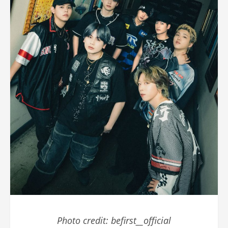
Photo credit: befirst__official