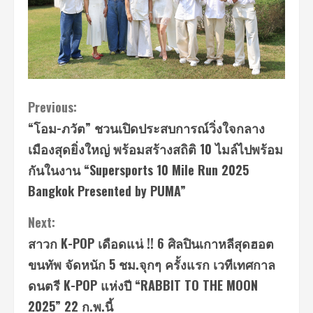
Continue
Previous:
“โอม-ภวัต” ชวนเปิดประสบการณ์วิ่งใจกลาง
Reading
เมืองสุดยิ่งใหญ่ พร้อมสร้างสถิติ 10 ไมล์ไปพร้อม
กันในงาน “Supersports 10 Mile Run 2025
Bangkok Presented by PUMA”
Next:
สาวก K-POP เดือดแน่ !! 6 ศิลปินเกาหลีสุดฮอต
ขนทัพ จัดหนัก 5 ชม.จุกๆ ครั้งแรก เวทีเทศกาล
ดนตรี K-POP แห่งปี “RABBIT TO THE MOON
2025” 22 ก.พ.นี้