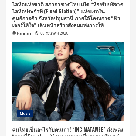
โลหิตแห่งชาติ สภากาชาดไทย เปิด “ห้องรับบริจาค
โลหิตประจำที่ (Fixed Station)” แห่งแรกใน
ศูนย์การค้า จังหวัดปทุมธานี ภายใต้โครงการ “ฟิว
เจอร์ให้ใจ” เดินหน้าสร้างสังคมแห่งการให้
Hannah
08 สิงหาคม 2026
Music
คนไทยเป็นอะไรกับคนเก่า! “INC MATAWEE” ส่งเพลง