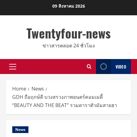
Skip
09 สิงหาคม 2026
to
content
Twentyfour-news
ข่าวสารตลอด 24 ชั่วโมง
VIDEO
Primary
Menu
Home
News
GDH ถือฤกษ์ดี บวงสรวงภาพยนตร์คอมเมดี้
“BEAUTY AND THE BEAT” รวมดาราตัวมัมสายฮา
News