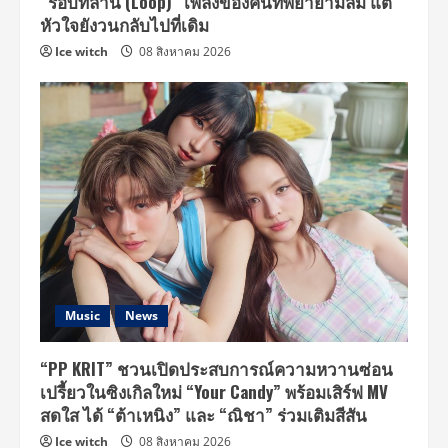
“รอบที่ล้าน (Loop)” เพลงของคนที่พยายามลืม แต่
หัวใจยังวนกลับไปที่เดิม
Ice witch
08 สิงหาคม 2026
Music
News
“PP KRIT” ชวนเปิดประสบการณ์ความหวานซ่อน
เปรี้ยวในซิงเกิลใหม่ “Your Candy” พร้อมเสิร์ฟ MV
สดใส ได้ “ต้าเหนิง” และ “ณิชา” ร่วมเติมสีสัน
Ice witch
08 สิงหาคม 2026