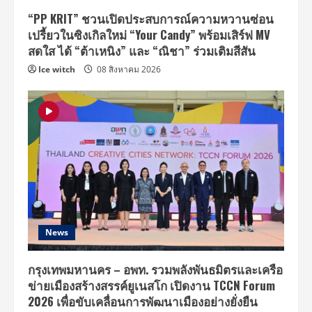
“PP KRIT” ชวนเปิดประสบการณ์ความหวานซ่อน
เปรี้ยวในซิงเกิลใหม่ “Your Candy” พร้อมเสิร์ฟ MV
สดใส ได้ “ต้าเหนิง” และ “ณิชา” ร่วมเติมสีสัน
Ice witch
08 สิงหาคม 2026
News
กรุงเทพมหานคร – อพท. รวมพลังพันธมิตรและเครือ
ข่ายเมืองสร้างสรรค์ยูเนสโก เปิดงาน TCCN Forum
2026 เพื่อขับเคลื่อนการพัฒนาเมืองอย่างยั่งยืน