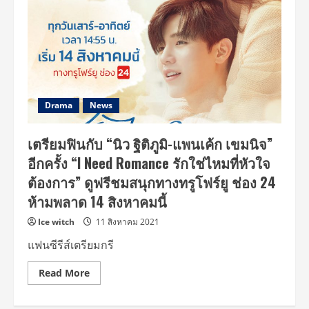
Drama
News
เตรียมฟินกับ “นิว ฐิติภูมิ-แพนเค้ก เขมนิจ”
อีกครั้ง “I Need Romance รักใช่ไหมที่หัวใจ
ต้องการ” ดูฟรีชมสนุกทางทรูโฟร์ยู ช่อง 24
ห้ามพลาด 14 สิงหาคมนี้
Ice witch
11 สิงหาคม 2021
แฟนซีรีส์เตรียมกรี
Read
Read More
more
about
เต