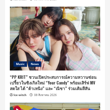
พลาด
14
สิงหาคม
นี้
Music
News
“PP KRIT” ชวนเปิดประสบการณ์ความหวานซ่อน
เปรี้ยวในซิงเกิลใหม่ “Your Candy” พร้อมเสิร์ฟ MV
สดใส ได้ “ต้าเหนิง” และ “ณิชา” ร่วมเติมสีสัน
Ice witch
08 สิงหาคม 2026