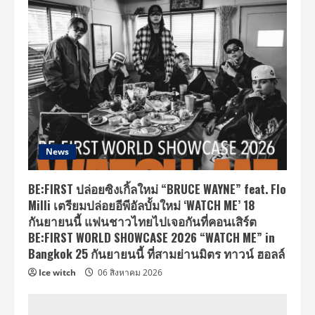
News
BE:FIRST ปล่อยซิงเกิ้ลใหม่ “BRUCE WAYNE” feat. Flo
Milli เตรียมปล่อยอีพีอัลบั้มใหม่ ‘WATCH ME’ 18
กันยายนนี้ แฟนชาวไทยไปเจอกันที่คอนเสิร์ต
BE:FIRST WORLD SHOWCASE 2026 “WATCH ME” in
Bangkok 25 กันยายนนี้ ที่สามย่านมิตร ทาวน์ ฮอลล์
Ice witch
06 สิงหาคม 2026