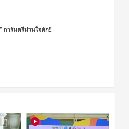
” การันตรีม่วนใจคัก!!