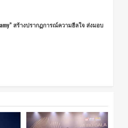
 Pramy” สร้างปรากฏการณ์ความฮีลใจ ส่งมอบ