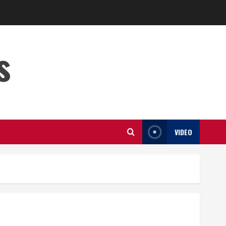
s
VIDEO