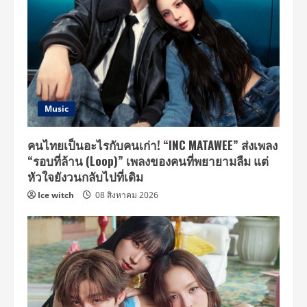
Music
คนไทยเป็นอะไรกับคนเก่า! “INC MATAWEE” ส่งเพลง
“รอบที่ล้าน (Loop)” เพลงของคนที่พยายามลืม แต่
หัวใจยังวนกลับไปที่เดิม
Ice witch
08 สิงหาคม 2026