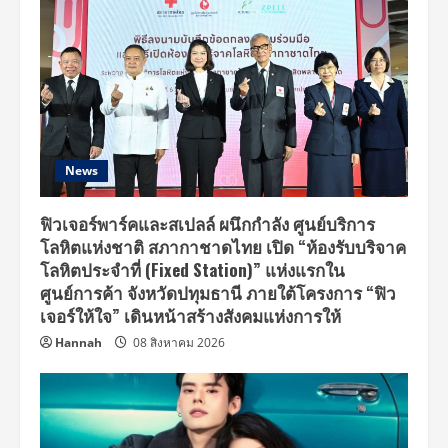
ธันวา
รัก
แท้
แค่
เกิด
ก่อน”
News
ฟิวเจอร์พาร์คและสเปลล์ ผนึกกำลัง ศูนย์บริการ
โลหิตแห่งชาติ สภากาชาดไทย เปิด “ห้องรับบริจาค
โลหิตประจำที่ (Fixed Station)” แห่งแรกใน
ศูนย์การค้า จังหวัดปทุมธานี ภายใต้โครงการ “ฟิว
เจอร์ให้ใจ” เดินหน้าสร้างสังคมแห่งการให้
Hannah
08 สิงหาคม 2026