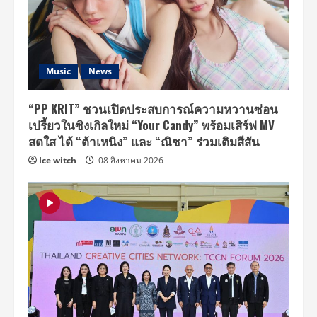
Music
News
“PP KRIT” ชวนเปิดประสบการณ์ความหวานซ่อน
เปรี้ยวในซิงเกิลใหม่ “Your Candy” พร้อมเสิร์ฟ MV
สดใส ได้ “ต้าเหนิง” และ “ณิชา” ร่วมเติมสีสัน
Ice witch
08 สิงหาคม 2026