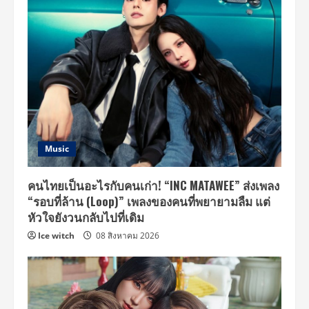
Music
คนไทยเป็นอะไรกับคนเก่า! “INC MATAWEE” ส่งเพลง
“รอบที่ล้าน (Loop)” เพลงของคนที่พยายามลืม แต่
หัวใจยังวนกลับไปที่เดิม
Ice witch
08 สิงหาคม 2026