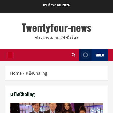
Skip
09 สิงหาคม 2026
to
content
Twentyfour-news
ข่าวสารตลอด 24 ชั่วโมง
VIDEO
Primary
Menu
Home
แป้งChaling
แป้งChaling