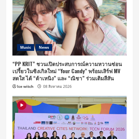
Music
News
“PP KRIT” ชวนเปิดประสบการณ์ความหวานซ่อน
เปรี้ยวในซิงเกิลใหม่ “Your Candy” พร้อมเสิร์ฟ MV
สดใส ได้ “ต้าเหนิง” และ “ณิชา” ร่วมเติมสีสัน
Ice witch
08 สิงหาคม 2026