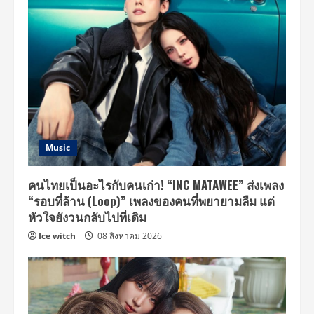
Music
คนไทยเป็นอะไรกับคนเก่า! “INC MATAWEE” ส่งเพลง
“รอบที่ล้าน (Loop)” เพลงของคนที่พยายามลืม แต่
หัวใจยังวนกลับไปที่เดิม
Ice witch
08 สิงหาคม 2026