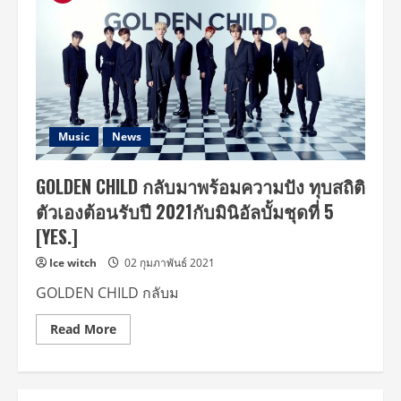
Music
News
GOLDEN CHILD กลับมาพร้อมความปัง ทุบสถิติ
ตัวเองต้อนรับปี 2021กับมินิอัลบั้มชุดที่ 5
[YES.]
Ice witch
02 กุมภาพันธ์ 2021
GOLDEN CHILD กลับม
Read
Read More
more
about
GOLDEN
CHILD
กลับ