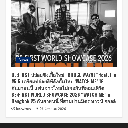
News
BE:FIRST ปล่อยซิงเกิ้ลใหม่ “BRUCE WAYNE” feat. Flo
Milli เตรียมปล่อยอีพีอัลบั้มใหม่ ‘WATCH ME’ 18
กันยายนนี้ แฟนชาวไทยไปเจอกันที่คอนเสิร์ต
BE:FIRST WORLD SHOWCASE 2026 “WATCH ME” in
Bangkok 25 กันยายนนี้ ที่สามย่านมิตร ทาวน์ ฮอลล์
Ice witch
06 สิงหาคม 2026