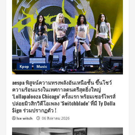
Kpop
Music
aespa พิสูจน์ความทรงพลังอันเหนือชั้น ขึ้นโชว์
ความร้อนแรงในเทศกาลดนตรีสุดยิ่งใหญ่
‘Lollapalooza Chicago’ ครั้งแรก พร้อมเซอร์ไพรส์
ปล่อยมิวสิกวิดีโอเพลง ‘Switchblade’ ที่มี Ty Dolla
$ign ร่วมปรากฏตัว !
Ice witch
06 สิงหาคม 2026