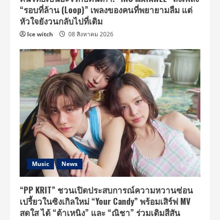
“รอบที่ล้าน (Loop)” เพลงของคนที่พยายามลืม แต่
หัวใจยังวนกลับไปที่เดิม
Ice witch
08 สิงหาคม 2026
Music
News
“PP KRIT” ชวนเปิดประสบการณ์ความหวานซ่อน
เปรี้ยวในซิงเกิลใหม่ “Your Candy” พร้อมเสิร์ฟ MV
สดใส ได้ “ต้าเหนิง” และ “ณิชา” ร่วมเติมสีสัน