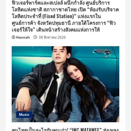
ฟิวเจอร์พาร์คและสเปลล์ ผนึกกำลัง ศูนย์บริการ
โลหิตแห่งชาติ สภากาชาดไทย เปิด “ห้องรับบริจาค
โลหิตประจำที่ (Fixed Station)” แห่งแรกใน
ศูนย์การค้า จังหวัดปทุมธานี ภายใต้โครงการ “ฟิว
เจอร์ให้ใจ” เดินหน้าสร้างสังคมแห่งการให้
Hannah
08 สิงหาคม 2026
Music
คนไทยเป็นอะไรกับคนเก่า! “INC MATAWEE” ส่งเพลง