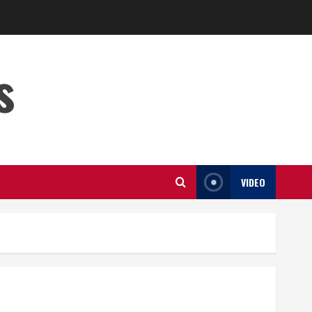
s
VIDEO