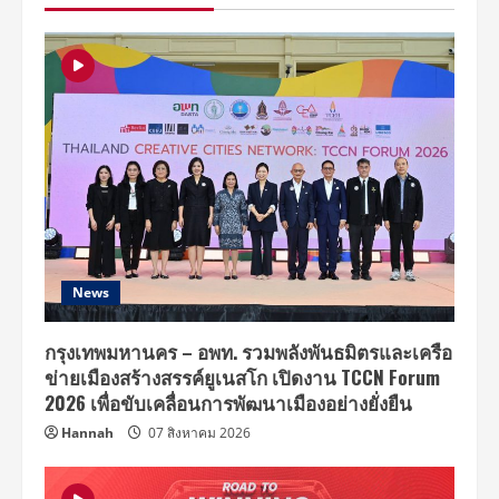
รัก
ของ
“กลัฟ”
กับ
คุณ
แม่
News
กรุงเทพมหานคร – อพท. รวมพลังพันธมิตรและเครือ
ข่ายเมืองสร้างสรรค์ยูเนสโก เปิดงาน TCCN Forum
2026 เพื่อขับเคลื่อนการพัฒนาเมืองอย่างยั่งยืน
Hannah
07 สิงหาคม 2026