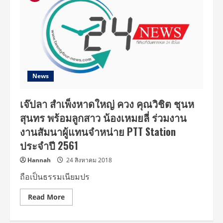
News
เจ๊ปลา สำเพ็งหาดใหญ่ ควง คุณวิชิต ชุนห
สุนทร พร้อมลูกสาว น้องเหมยลี่ ร่วมงาน
งานสัมนาผู้แทนจำหน่าย PTT Station
ประจำปี 2561
Hannah
24 สิงหาคม 2018
ถือเป็นธรรมเนียมปร
Read
Read More
more
about
เจ๊