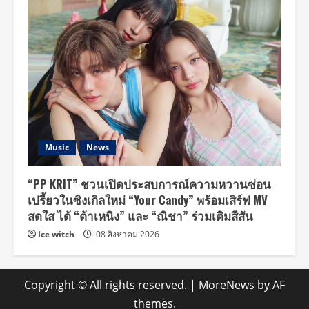
Music
News
“PP KRIT” ชวนเปิดประสบการณ์ความหวานซ่อน
เปรี้ยวในซิงเกิลใหม่ “Your Candy” พร้อมเสิร์ฟ MV
สดใส ได้ “ต้าเหนิง” และ “ณิชา” ร่วมเติมสีสัน
Ice witch
08 สิงหาคม 2026
Copyright © All rights reserved.
|
MoreNews
by AF
themes.