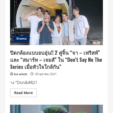
Drama
ปิดกล้องแบบอบอุ่น!! 2 คู่จิ้น “จา – เฟริสท์”
และ “สมาร์ท – เจมส์” ใน “Don’t Say No The
Series เมื่อหัวใจใกล้กัน”
Ice witch
09 ตุลาคม 2021
าง “Don&#821
Read
Read More
more
about
ปิด
กล้อง
แบบ