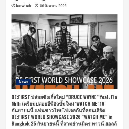
Ice witch
06 สิงหาคม 2026
News
BE:FIRST ปล่อยซิงเกิ้ลใหม่ “BRUCE WAYNE” feat. Flo
Milli เตรียมปล่อยอีพีอัลบั้มใหม่ ‘WATCH ME’ 18
กันยายนนี้ แฟนชาวไทยไปเจอกันที่คอนเสิร์ต
BE:FIRST WORLD SHOWCASE 2026 “WATCH ME” in
Bangkok 25 กันยายนนี้ ที่สามย่านมิตร ทาวน์ ฮอลล์