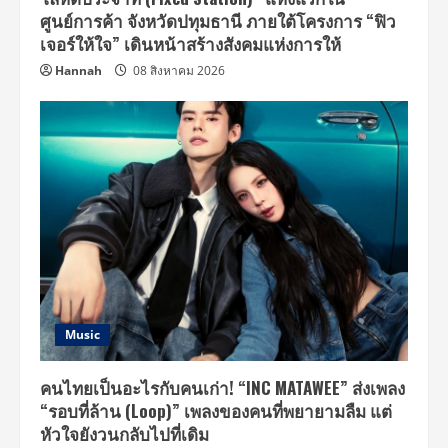
ขึ้น
ศูนย์การค้า จังหวัดปทุมธานี ภายใต้โครงการ “ฟิว
เจอร์ให้ใจ” เดินหน้าสร้างสังคมแห่งการให้
Hannah
08 สิงหาคม 2026
Music
คนไทยเป็นอะไรกับคนเก่า! “INC MATAWEE” ส่งเพลง
“รอบที่ล้าน (Loop)” เพลงของคนที่พยายามลืม แต่
หัวใจยังวนกลับไปที่เดิม