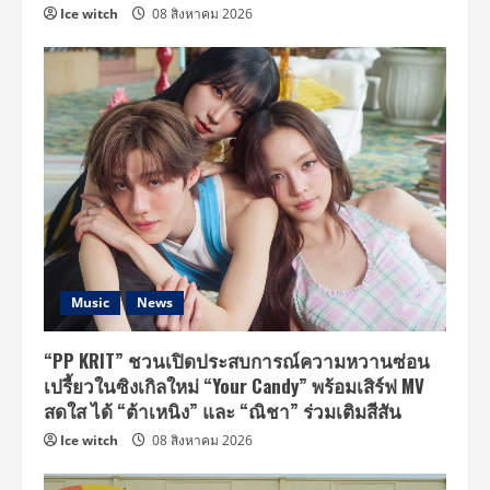
Ice witch
08 สิงหาคม 2026
Music
News
“PP KRIT” ชวนเปิดประสบการณ์ความหวานซ่อน
เปรี้ยวในซิงเกิลใหม่ “Your Candy” พร้อมเสิร์ฟ MV
สดใส ได้ “ต้าเหนิง” และ “ณิชา” ร่วมเติมสีสัน
Ice witch
08 สิงหาคม 2026