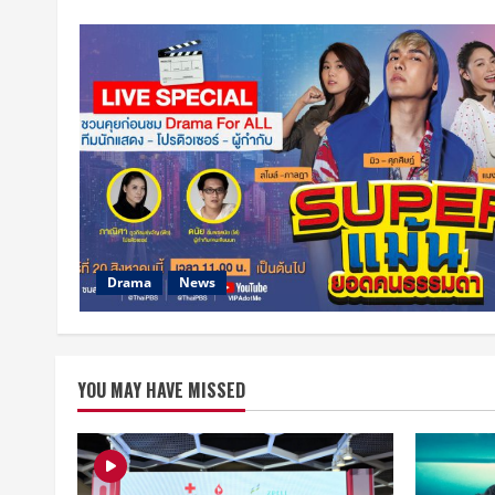
Drama
News
YOU MAY HAVE MISSED