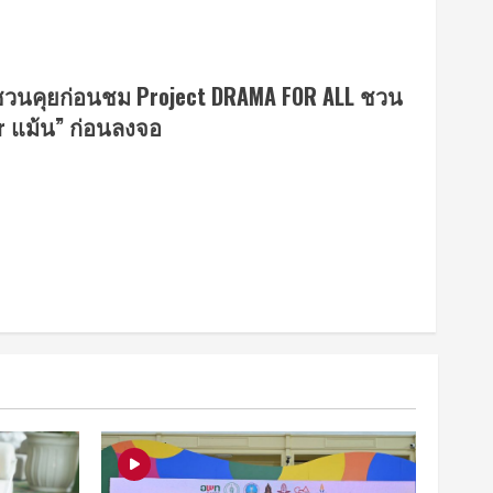
 #ชวนคุยก่อนชม Project DRAMA FOR ALL ชวน
r แม้น” ก่อนลงจอ