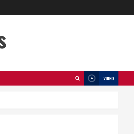
s
VIDEO