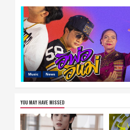
Music
News
YOU MAY HAVE MISSED