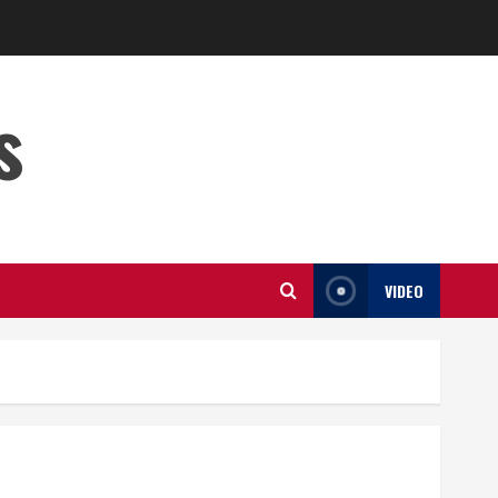
s
VIDEO