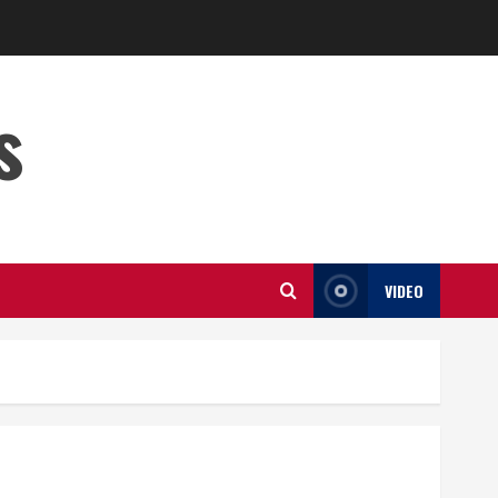
s
VIDEO