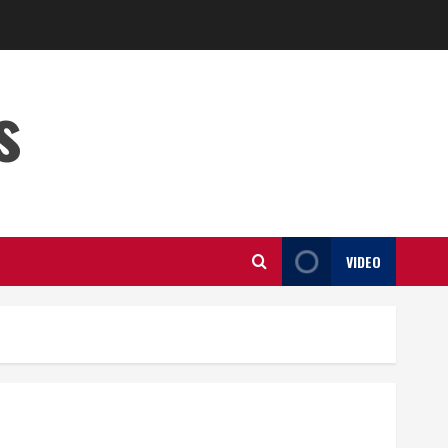
s
VIDEO