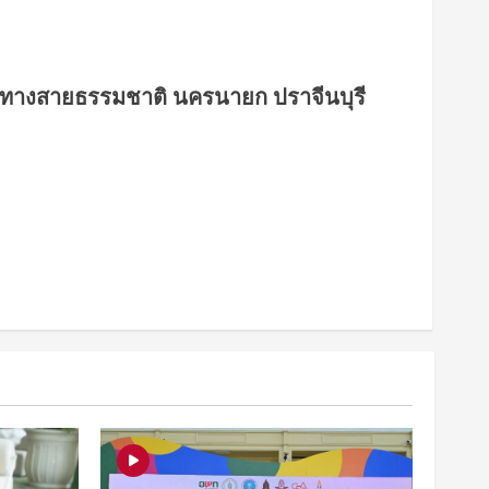
้นทางสายธรรมชาติ นครนายก ปราจีนบุรี