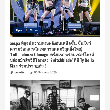
Kpop
Music
aespa พิสูจน์ความทรงพลังอันเหนือชั้น ขึ้นโชว์
ความร้อนแรงในเทศกาลดนตรีสุดยิ่งใหญ่
‘Lollapalooza Chicago’ ครั้งแรก พร้อมเซอร์ไพรส์
ปล่อยมิวสิกวิดีโอเพลง ‘Switchblade’ ที่มี Ty Dolla
$ign ร่วมปรากฏตัว !
Ice witch
06 สิงหาคม 2026