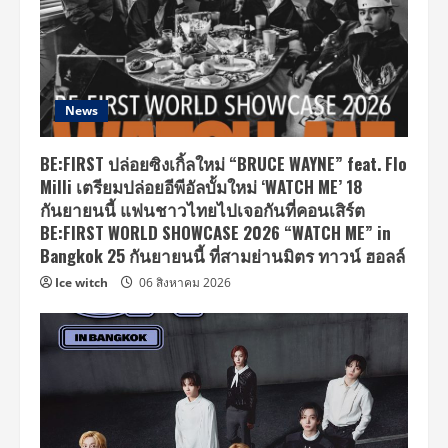
News
BE:FIRST ปล่อยซิงเกิ้ลใหม่ “BRUCE WAYNE” feat. Flo
Milli เตรียมปล่อยอีพีอัลบั้มใหม่ ‘WATCH ME’ 18
กันยายนนี้ แฟนชาวไทยไปเจอกันที่คอนเสิร์ต
BE:FIRST WORLD SHOWCASE 2026 “WATCH ME” in
Bangkok 25 กันยายนนี้ ที่สามย่านมิตร ทาวน์ ฮอลล์
Ice witch
06 สิงหาคม 2026