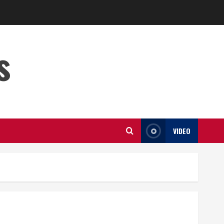
s
VIDEO